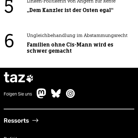
5
Linken-Politikerin von Angern zur Rente
„Dem Kanzler ist der Osten egal“
6
Ungleichbehandlung im Abstammungsrecht
Familien ohne Cis-Mann wird es
schwer gemacht
taz

Folgen Sie uns
Ressorts