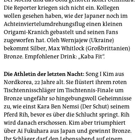
Die Reporter kriegen sich nicht ein. Kollegen
wollen gesehen haben, wie der Japaner noch im
Achteinviertelumdrehungsflug einen kleinen
Origami-Kranich gebastelt und seinen Fans
zugeworfen hat. Oleh Wernjajew (Ukraine)
bekommt Silber, Max Whitlock (Großbrittanien)
Bronze. Empfohlener Drink: „Kaba Fit“.
Die Athletin der letzten Nacht:
Song I Kim aus
Nordkorea, 22 Jahre alt. Sie flüstert ihrem roten
Tischtennisschläger im Tischtennis-Finale um
Bronze ungefähr so hingebungsvoll Geheimnisse
zu, wie einst Kara Ben Nemsi (Der Schut) seinem
Pferd Rih, bevor es über die Schlucht springt. Rih
wird danach erschossen. Kim aber triumphiert
über Ai Fukuhara aus Japan und gewinnt Bronze.
Ihr Schläger darf den Lebensabend auf einem