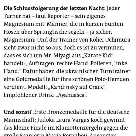
Die Schlussfolgerung der letzten Nacht:
Jeder
Turner hat – laut Reporter – sein eigenes
Magnesium mit. Männer, die in kurzen bunten
Hosen über Sprungtische segeln – ja sicher,
Magnesium! Und der Trainer von Kohei Uchimura
sieht zwar nicht so aus, doch es ist zu vermuten,
dass es sich um Mr. Miyagi aus „Karate Kid“
handelt: „Auftragen, rechte Hand. Polieren, linke
Hand.“ Dafür haben die ukrainischen Turntrainer
eine Goldmedaille für ihre schönen Polo-Hemden
verdient. Modell: „Kandinsky auf Crack“.
Empfohlener Drink: „Ayahuasca“.
Und sonst?
Erste Bronzemedaille für die deutsche
Mannschaft: Judoka Laura Vargas Koch gewinnt
das kleine Finale im Klamottenzergeln gegen die
große Spanierin Maria Bernabeu. Ansonsten