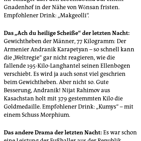
Gnadenhof in der Nähe von Wŏnsan fristen.
Empfohlener Drink: „Makgeolli“.
Das „Ach du heilige Scheiße“ der letzten Nacht:
Gewichtheben der Männer, 77 Kilogramm: Der
Armenier Andranik Karapetyan – so schnell kann
die „Weltregie“ gar nicht reagieren, wie die
fallende 195-Kilo-Langhantel seinen Ellenbogen
verschiebt. Es wird ja auch sonst viel geschrien
beim Gewichtheben. Aber nicht so. Gute
Besserung, Andranik! Nijat Rahimov aus
Kasachstan holt mit 379 gestemmten Kilo die
Goldmedaille. Empfohlener Drink: „Kumys“ – mit
einem Schuss Morphium.
Das andere Drama der letzten Nacht:
Es war schon
eine Leistung der Fußballer aus der Republik