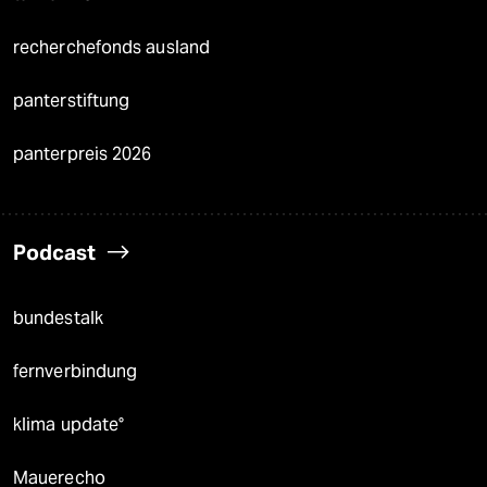
recherchefonds ausland
panterstiftung
panterpreis 2026
Podcast
bundestalk
fernverbindung
klima update°
Mauerecho