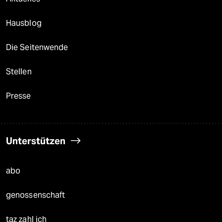
Hausblog
Die Seitenwende
Stellen
Presse
Unterstützen
abo
genossenschaft
taz zahl ich