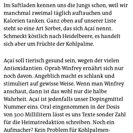
epaper login
Im Saftladen kennen uns die Jungs schon, weil wir
manchmal zweimal täglich auftauchen und
Kalorien tanken. Ganz oben auf unserer Liste
steht so eine Art Sorbet, das sich Açaí nennt.
Schmeckt köstlich nach Heidelbeere, es handelt
sich aber um Früchte der Kohlpalme.
Açaí soll tierisch gesund sein, wegen der vielen
Antioxidantien. Oprah Winfrey ernährt sich nur
noch davon. Angeblich macht es schlank und
stimuliert auf gewisse Weise. Wenn man Winfrey
anschaut, dann ist das wohl nur die halbe
Wahrheit. Açaí ist jedenfalls unser Dopingmittel
Nummer eins. Oral eingenommen in der Dosis
von 300 Millilitern lässt es uns Texte sonder Zahl
für die Heimatredaktion schreiben. Noch ein
Aufmacher? Kein Problem für Kohlpalmen-