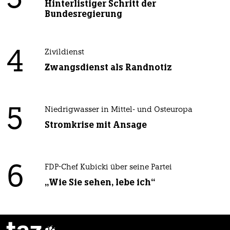
Hinterlistiger Schritt der
Bundesregierung
4
Zivildienst
Zwangsdienst als Randnotiz
5
Niedrigwasser in Mittel- und Osteuropa
Stromkrise mit Ansage
6
FDP-Chef Kubicki über seine Partei
„Wie Sie sehen, lebe ich“
taz