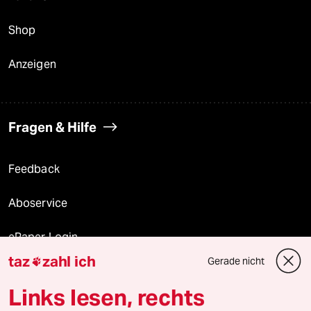
Shop
Anzeigen
Fragen & Hilfe
Feedback
Aboservice
ePaper Login
taz
zahl ich
Gerade nicht

Downloads für Abonnierende
Links lesen, rechts