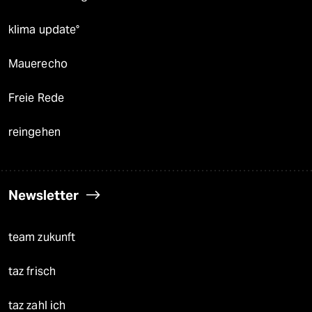
klima update°
Mauerecho
Freie Rede
reingehen
Newsletter
team zukunft
taz frisch
taz zahl ich