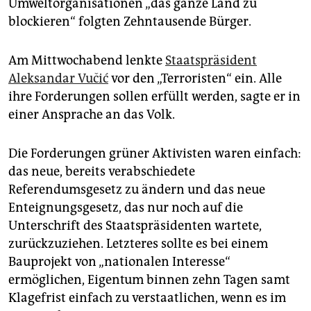
epaper login
Umweltorganisationen „das ganze Land zu
blockieren“ folgten Zehntausende Bürger.
Am Mittwochabend lenkte
Staatspräsident
Aleksandar Vučić
vor den „Terroristen“ ein. Alle
ihre Forderungen sollen erfüllt werden, sagte er in
einer Ansprache an das Volk.
Die Forderungen grüner Aktivisten waren einfach:
das neue, bereits verabschiedete
Referendumsgesetz zu ändern und das neue
Enteignungsgesetz, das nur noch auf die
Unterschrift des Staatspräsidenten wartete,
zurückzuziehen. Letzteres sollte es bei einem
Bauprojekt von „nationalen Interesse“
ermöglichen, Eigentum binnen zehn Tagen samt
Klagefrist einfach zu verstaatlichen, wenn es im