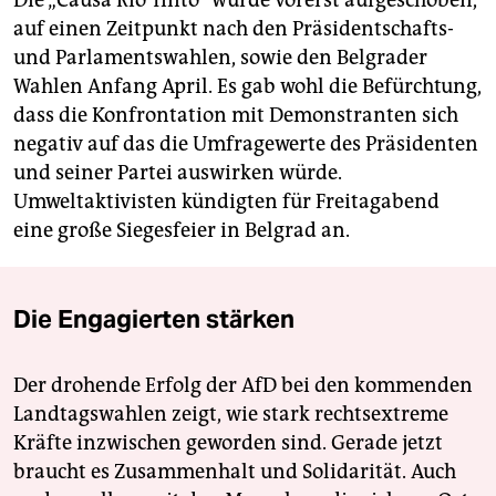
Die „Causa Rio Tinto“ wurde vorerst aufgeschoben,
auf einen Zeitpunkt nach den Präsidentschafts-
und Parlamentswahlen, sowie den Belgrader
Wahlen Anfang April. Es gab wohl die Befürchtung,
dass die Konfrontation mit Demonstranten sich
negativ auf das die Umfragewerte des Präsidenten
und seiner Partei auswirken würde.
Umweltaktivisten kündigten für Freitagabend
eine große Siegesfeier in Belgrad an.
Die Engagierten stärken
Der drohende Erfolg der AfD bei den kommenden
Landtagswahlen zeigt, wie stark rechtsextreme
Kräfte inzwischen geworden sind. Gerade jetzt
braucht es Zusammenhalt und Solidarität. Auch