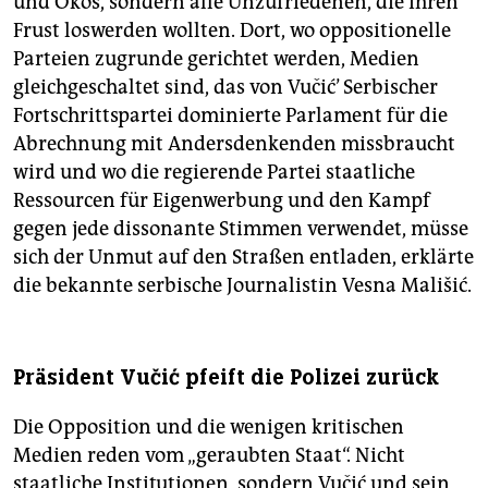
und Ökos, sondern alle Unzufriedenen, die ihren
Frust loswerden wollten. Dort, wo oppositionelle
Parteien zugrunde gerichtet werden, Medien
gleichgeschaltet sind, das von Vučić’ Serbischer
Fortschrittspartei dominierte Parlament für die
Abrechnung mit Andersdenkenden missbraucht
wird und wo die regierende Partei staatliche
Ressourcen für Eigenwerbung und den Kampf
gegen jede dissonante Stimmen verwendet, müsse
sich der Unmut auf den Straßen entladen, erklärte
die bekannte serbische Journalistin Vesna Mališić.
Präsident Vučić pfeift die Polizei zurück
Die Opposition und die wenigen kritischen
Medien reden vom „geraubten Staat“. Nicht
staatliche Institutionen, sondern Vučić und sein