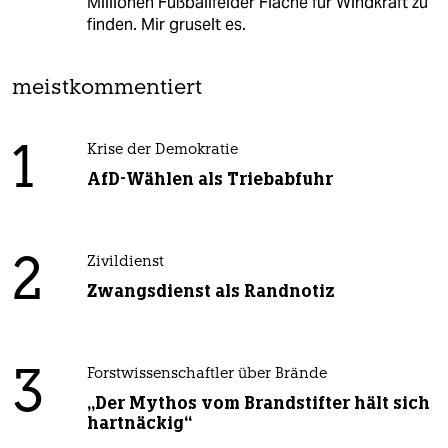
Millionen Fußballfelder Fläche für Windkraft zu
finden. Mir gruselt es.
meistkommentiert
1
Krise der Demokratie
AfD-Wählen als Triebabfuhr
2
Zivildienst
Zwangsdienst als Randnotiz
3
Forstwissenschaftler über Brände
„Der Mythos vom Brandstifter hält sich
hartnäckig“