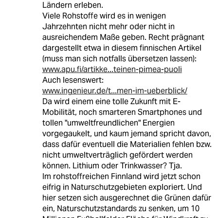
Ländern erleben.
Viele Rohstoffe wird es in wenigen
Jahrzehnten nicht mehr oder nicht in
ausreichendem Maße geben. Recht prägnant
dargestellt etwa in diesem finnischen Artikel
(muss man sich notfalls übersetzen lassen):
www.apu.fi/artikke...teinen-pimea-puoli
Auch lesenswert:
www.ingenieur.de/t...men-im-ueberblick/
Da wird einem eine tolle Zukunft mit E-
Mobilität, noch smarteren Smartphones und
tollen "umweltfreundlichen" Energien
vorgegaukelt, und kaum jemand spricht davon,
dass dafür eventuell die Materialien fehlen bzw.
nicht umweltverträglich gefördert werden
können. Lithium oder Trinkwasser? Tja.
Im rohstoffreichen Finnland wird jetzt schon
eifrig in Naturschutzgebieten exploriert. Und
hier setzen sich ausgerechnet die Grünen dafür
ein, Naturschutzstandards zu senken, um 10