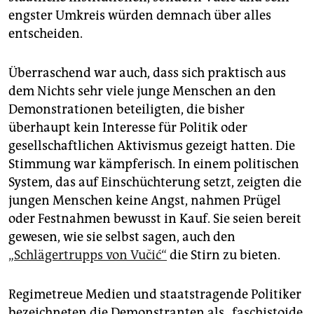
engster Umkreis würden demnach über alles
entscheiden.
Überraschend war auch, dass sich praktisch aus
dem Nichts sehr viele junge Menschen an den
Demonstratio­nen beteiligten, die bisher
überhaupt kein Interesse für Politik oder
gesellschaftlichen Aktivismus gezeigt hatten. Die
Stimmung war kämpferisch. In einem politischen
System, das auf Einschüchterung setzt, zeigten die
jungen Menschen keine Angst, nahmen Prügel
oder Festnahmen bewusst in Kauf. Sie seien bereit
gewesen, wie sie selbst sagen, auch den
„Schlägertrupps von Vučić“
die Stirn zu bieten.
Regimetreue Medien und staatstragende Politiker
bezeichneten die Demonstranten als „faschistoide