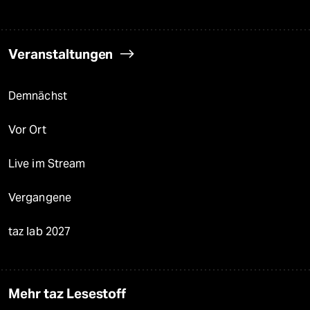
Veranstaltungen
Demnächst
Vor Ort
Live im Stream
Vergangene
taz lab 2027
Mehr taz Lesestoff