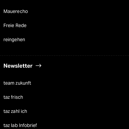
Mauerecho
Freie Rede
reingehen
Newsletter
team zukunft
taz frisch
taz zahl ich
taz lab Infobrief