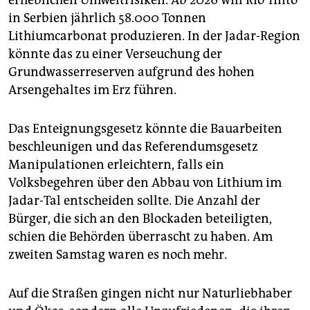
erheblichen Umweltrisiken. Ab 2026 will Rio Tinto
in Serbien jährlich 58.000 Tonnen
Lithiumcarbonat produzieren. In der Jadar-Region
könnte das zu einer Verseuchung der
Grundwasserreserven aufgrund des hohen
Arsengehaltes im Erz führen.
Das Enteignungsgesetz könnte die Bauarbeiten
beschleunigen und das Referendumsgesetz
Manipulationen erleichtern, falls ein
Volksbegehren über den Abbau von Lithium im
Jadar-Tal entscheiden sollte. Die Anzahl der
Bürger, die sich an den Blockaden beteiligten,
schien die Behörden überrascht zu haben. Am
zweiten Samstag waren es noch mehr.
Auf die Straßen gingen nicht nur Naturliebhaber