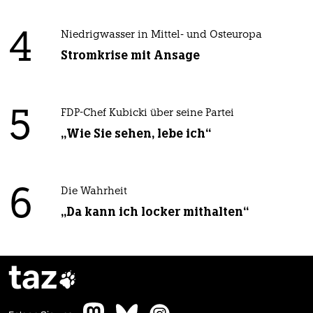
4
Niedrigwasser in Mittel- und Osteuropa
Stromkrise mit Ansage
5
FDP-Chef Kubicki über seine Partei
„Wie Sie sehen, lebe ich“
6
Die Wahrheit
„Da kann ich locker mithalten“
taz
