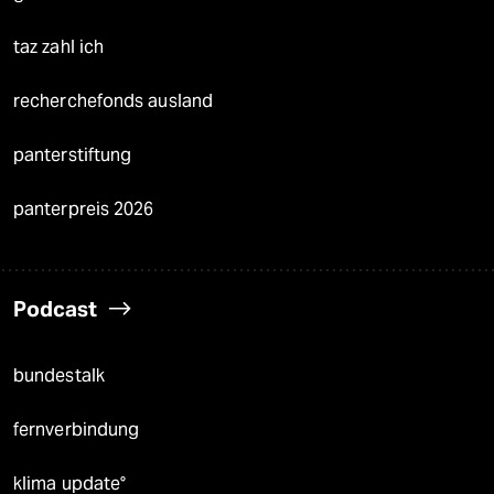
taz zahl ich
recherchefonds ausland
panterstiftung
panterpreis 2026
Podcast
bundestalk
fernverbindung
klima update°