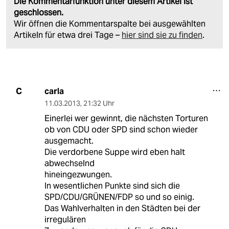
Die Kommentarfunktion unter diesem Artikel ist
geschlossen.
Wir öffnen die Kommentarspalte bei ausgewählten
Artikeln für etwa drei Tage –
hier sind sie zu finden
.
carla
C
11.03.2013
,
21:32 Uhr
Einerlei wer gewinnt, die nächsten Torturen
ob von CDU oder SPD sind schon wieder
ausgemacht.
Die verdorbene Suppe wird eben halt
abwechselnd
hineingezwungen.
In wesentlichen Punkte sind sich die
SPD/CDU/GRÜNEN/FDP so und so einig.
Das Wahlverhalten in den Städten bei der
irregulären