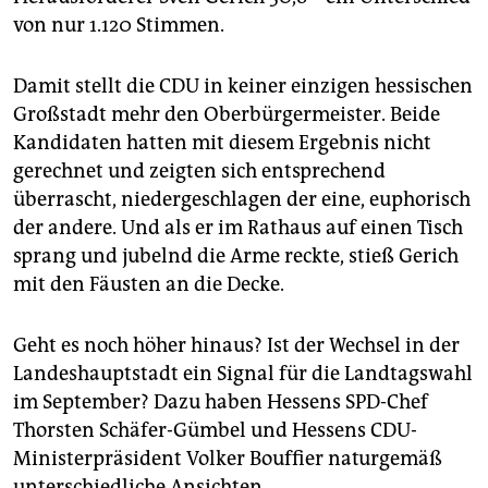
epaper login
von nur 1.120 Stimmen.
Damit stellt die CDU in keiner einzigen hessischen
Großstadt mehr den Oberbürgermeister. Beide
Kandidaten hatten mit diesem Ergebnis nicht
gerechnet und zeigten sich entsprechend
überrascht, niedergeschlagen der eine, euphorisch
der andere. Und als er im Rathaus auf einen Tisch
sprang und jubelnd die Arme reckte, stieß Gerich
mit den Fäusten an die Decke.
Geht es noch höher hinaus? Ist der Wechsel in der
Landeshauptstadt ein Signal für die Landtagswahl
im September? Dazu haben Hessens SPD-Chef
Thorsten Schäfer-Gümbel und Hessens CDU-
Ministerpräsident Volker Bouffier naturgemäß
unterschiedliche Ansichten.