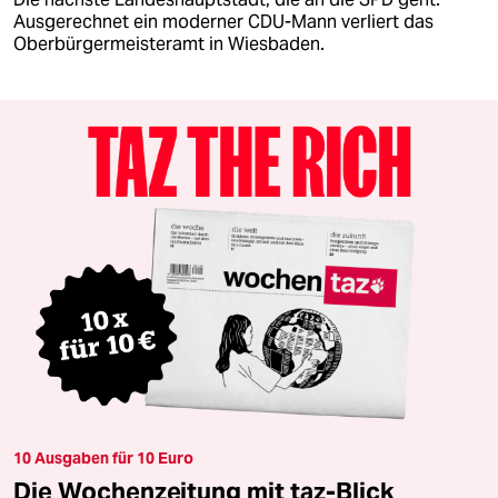
Ausgerechnet ein moderner CDU-Mann verliert das
Oberbürgermeisteramt in Wiesbaden.
10 Ausgaben für 10 Euro
Die Wochenzeitung mit taz-Blick