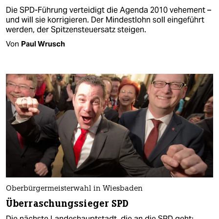
Die SPD-Führung verteidigt die Agenda 2010 vehement –
und will sie korrigieren. Der Mindestlohn soll eingeführt
werden, der Spitzensteuersatz steigen.
Von
Paul Wrusch
Oberbürgermeisterwahl in Wiesbaden
Überraschungssieger SPD
Die nächste Landeshauptstadt, die an die SPD geht: