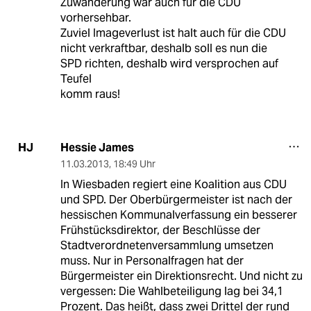
Zuwanderung war auch für die CDU
vorhersehbar.
Zuviel Imageverlust ist halt auch für die CDU
nicht verkraftbar, deshalb soll es nun die
SPD richten, deshalb wird versprochen auf
Teufel
komm raus!
Hessie James
HJ
11.03.2013
,
18:49 Uhr
In Wiesbaden regiert eine Koalition aus CDU
und SPD. Der Oberbürgermeister ist nach der
hessischen Kommunalverfassung ein besserer
Frühstücksdirektor, der Beschlüsse der
Stadtverordnetenversammlung umsetzen
muss. Nur in Personalfragen hat der
Bürgermeister ein Direktionsrecht. Und nicht zu
vergessen: Die Wahlbeteiligung lag bei 34,1
Prozent. Das heißt, dass zwei Drittel der rund