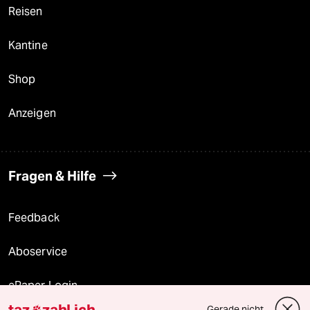
Reisen
Kantine
Shop
Anzeigen
Fragen & Hilfe
Feedback
Aboservice
ePaper Login
taz
zahl ich
Gerade nicht
