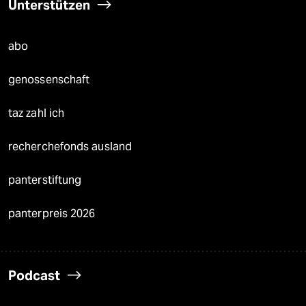
Unterstützen
abo
genossenschaft
taz zahl ich
recherchefonds ausland
panterstiftung
panterpreis 2026
Podcast