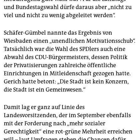
und Bundestagswahl dürfe daraus aber „nicht zu
viel und nicht zu wenig abgeleitet werden“.
Schäfer-Gümbel nannte das Ergebnis von
Wiesbaden einen „unendlichen Motivationsschub“.
Tatsächlich war die Wahl des SPDlers auch eine
Abwahl des CDU-Bürgermeisters, dessen Politik
der Privatisierungen zahlreiche öffentliche
Einrichtungen in Mitleidenschaft gezogen hatte.
Gerich hatte betont: „Die Stadt ist kein Konzern,
die Stadt ist ein Gemeinwesen.“
Damit lag er ganz auf Linie des
Landesvorsitzenden, der im September ebenfalls
mit der Forderung nach „mehr sozialer
Gerechtigkeit“ eine rot-grüne Mehrheit erreichen
will – laut Umfragen stehen die Chancen dafür