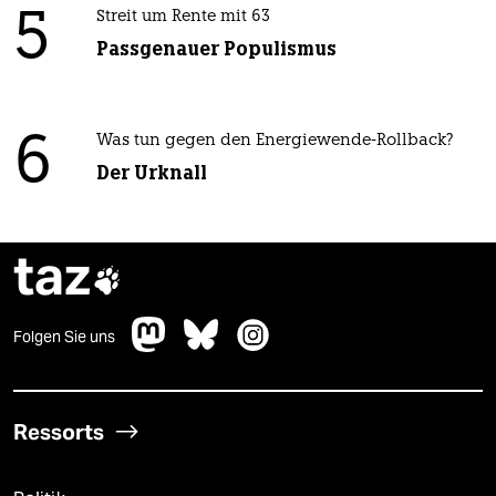
5
Streit um Rente mit 63
Passgenauer Populismus
6
Was tun gegen den Energiewende-Rollback?
Der Urknall
taz

Folgen Sie uns
Ressorts