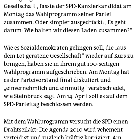
epaper login
Gesellschaft“, fasste der SPD-Kanzlerkandidat am
Montag das Wahlprogramm seiner Partei
zusammen. Oder simpler ausgedrückt: „Es geht
darum: Wie halten wir diesen Laden zusammen?“
Wie es Sozialdemokraten gelingen soll, die „aus
dem Lot geratene Gesellschaft“ wieder auf Kurs zu
bringen, haben sie in ihrem gut 100-seitigen
Wahlprogramm aufgeschrieben. Am Montag hat
es der Parteivorstand final diskutiert und
„einvernehmlich und einmütig“ verabschiedet,
wie Steinbrück sagt. Am 14. April soll es auf dem
SPD-Parteitag beschlossen werden.
Mit dem Wahlprogramm versucht die SPD einen
Drahtseilakt: Die Agenda 2010 wird vehement
verteidigt und zugleich kräftig korrigiert. Am