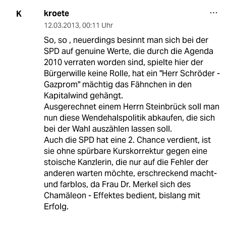
kroete
K
12.03.2013
,
00:11 Uhr
So, so , neuerdings besinnt man sich bei der
SPD auf genuine Werte, die durch die Agenda
2010 verraten worden sind, spielte hier der
Bürgerwille keine Rolle, hat ein "Herr Schröder -
Gazprom" mächtig das Fähnchen in den
Kapitalwind gehängt.
Ausgerechnet einem Herrn Steinbrück soll man
nun diese Wendehalspolitik abkaufen, die sich
bei der Wahl auszählen lassen soll.
Auch die SPD hat eine 2. Chance verdient, ist
sie ohne spürbare Kurskorrektur gegen eine
stoische Kanzlerin, die nur auf die Fehler der
anderen warten möchte, erschreckend macht-
und farblos, da Frau Dr. Merkel sich des
Chamäleon - Effektes bedient, bislang mit
Erfolg.