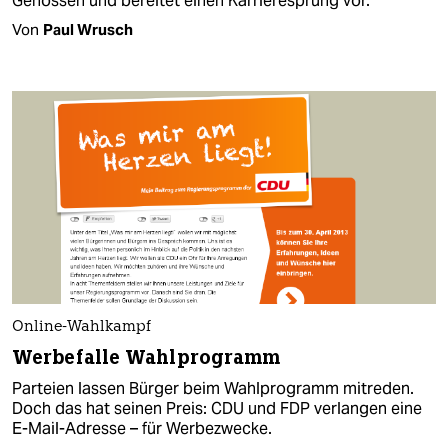
Genossen und bereitet einen Karrieresprung vor.
Von
Paul Wrusch
Online-Wahlkampf
Werbefalle Wahlprogramm
Parteien lassen Bürger beim Wahlprogramm mitreden.
Doch das hat seinen Preis: CDU und FDP verlangen eine
E-Mail-Adresse – für Werbezwecke.