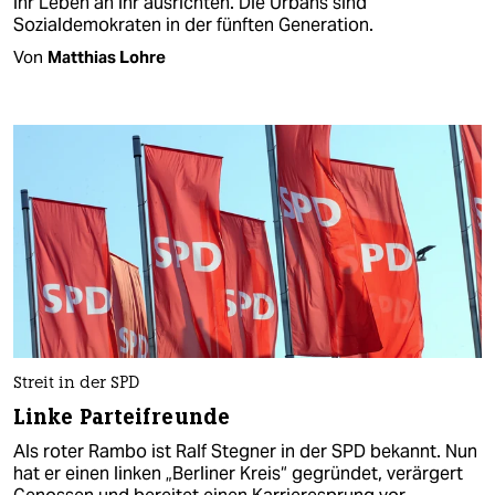
ihr Leben an ihr ausrichten. Die Urbans sind
Sozialdemokraten in der fünften Generation.
Von
Matthias Lohre
Streit in der SPD
Linke Parteifreunde
Als roter Rambo ist Ralf Stegner in der SPD bekannt. Nun
hat er einen linken „Berliner Kreis“ gegründet, verärgert