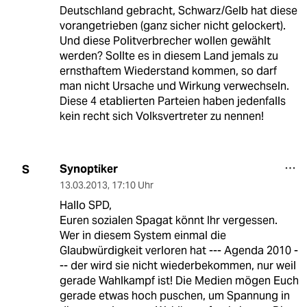
Deutschland gebracht, Schwarz/Gelb hat diese
vorangetrieben (ganz sicher nicht gelockert).
Und diese Politverbrecher wollen gewählt
werden? Sollte es in diesem Land jemals zu
ernsthaftem Wiederstand kommen, so darf
man nicht Ursache und Wirkung verwechseln.
Diese 4 etablierten Parteien haben jedenfalls
kein recht sich Volksvertreter zu nennen!
Synoptiker
S
13.03.2013
,
17:10 Uhr
Hallo SPD,
Euren sozialen Spagat könnt Ihr vergessen.
Wer in diesem System einmal die
Glaubwürdigkeit verloren hat --- Agenda 2010 -
-- der wird sie nicht wiederbekommen, nur weil
gerade Wahlkampf ist! Die Medien mögen Euch
gerade etwas hoch puschen, um Spannung in