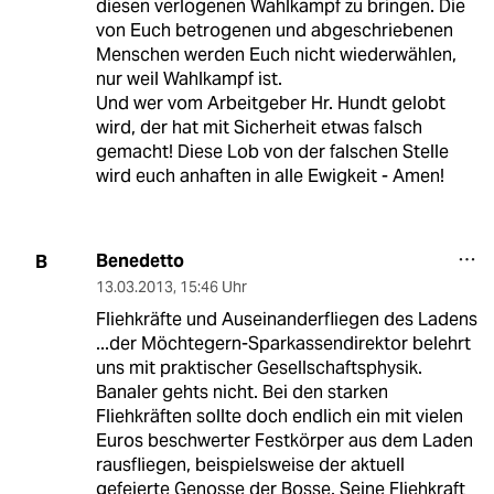
diesen verlogenen Wahlkampf zu bringen. Die
von Euch betrogenen und abgeschriebenen
Menschen werden Euch nicht wiederwählen,
nur weil Wahlkampf ist.
Und wer vom Arbeitgeber Hr. Hundt gelobt
wird, der hat mit Sicherheit etwas falsch
gemacht! Diese Lob von der falschen Stelle
wird euch anhaften in alle Ewigkeit - Amen!
Benedetto
B
13.03.2013
,
15:46 Uhr
Fliehkräfte und Auseinanderfliegen des Ladens
...der Möchtegern-Sparkassendirektor belehrt
uns mit praktischer Gesellschaftsphysik.
Banaler gehts nicht. Bei den starken
Fliehkräften sollte doch endlich ein mit vielen
Euros beschwerter Festkörper aus dem Laden
rausfliegen, beispielsweise der aktuell
gefeierte Genosse der Bosse. Seine Fliehkraft