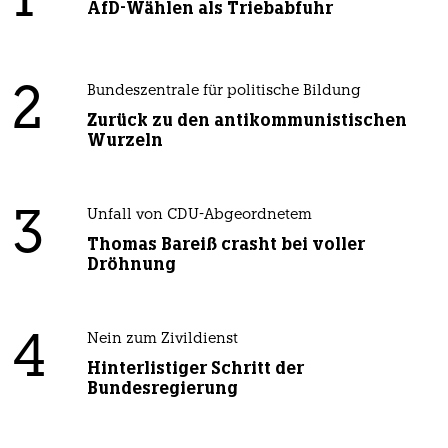
1
AfD-Wählen als Triebabfuhr
2
Bundeszentrale für politische Bildung
Zurück zu den antikommunistischen
Wurzeln
3
Unfall von CDU-Abgeordnetem
Thomas Bareiß crasht bei voller
Dröhnung
4
Nein zum Zivildienst
Hinterlistiger Schritt der
Bundesregierung