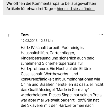
Wir öffnen die Kommentarspalte bei ausgewählten
Artikeln für etwa drei Tage –
hier sind sie zu finden
.
Tom
T
17.03.2013
,
12:33 Uhr
Hartz IV schafft arbeit! Poolreiniger,
Haushaltshilfen, Gartenpfleger,
Kinderbetreuung und sicherlich auch bald
zunehmend Sicherheitspersonal für
Hartzprofiteure. Ein Hoch auf die Elitäre
Gesellschaft. Wettbewerbs - und
konkurenzfähigkeit mit Dumpingnationen wie
China und Brasilien herstellen ist das Ziel, nicht
das Qualitätssiegel "Made in Germany"
wiederbeleben. Dieses Siegel hat seinen Preis,
war aber mal weltweit begehrt. Rot/Grün hat
die Sklaverei mit den Hartzreformen nach