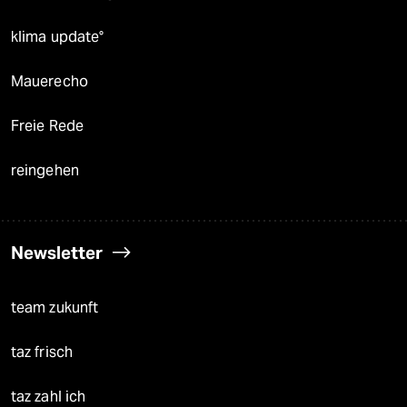
klima update°
Mauerecho
Freie Rede
reingehen
Newsletter
team zukunft
taz frisch
taz zahl ich