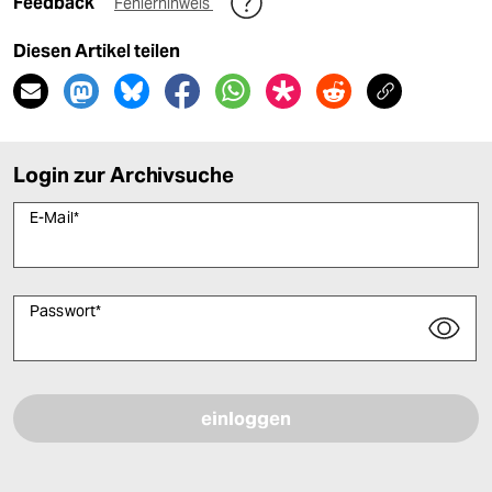
Feedback
Fehlerhinweis
Diesen Artikel teilen
Login zur Archivsuche
E-Mail
*
Passwort
*
Bitte füllen Sie alle Pflichtfelder (*) aus, um fortfahren zu können.