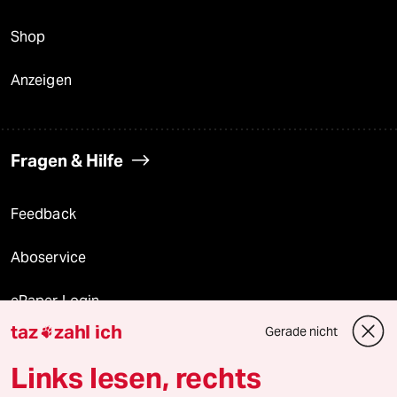
Shop
Anzeigen
Fragen & Hilfe
Feedback
Aboservice
ePaper Login
taz
zahl ich
Gerade nicht

Downloads für Abonnierende
Links lesen, rechts