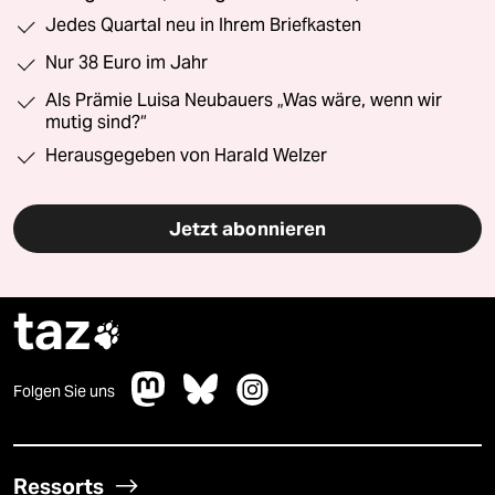
Jedes Quartal neu in Ihrem Briefkasten
Nur 38 Euro im Jahr
Als Prämie Luisa Neubauers „Was wäre, wenn wir
mutig sind?“
Herausgegeben von Harald Welzer
Jetzt abonnieren
taz

Folgen Sie uns
Ressorts