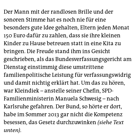
epaper login
Der Mann mit der randlosen Brille und der
sonoren Stimme hat es noch nie für eine
besonders gute Idee gehalten, Eltern jeden Monat
150 Euro dafür zu zahlen, dass sie ihre kleinen
Kinder zu Hause betreuen statt in eine Kita zu
bringen. Die Freude stand ihm ins Gesicht
geschrieben, als das Bundesverfassungsgericht am
Dienstag einstimmig diese umstrittene
familienpolitische Leistung für verfassungswidrig
und damit nichtig erklärt hat. Um das zu hören,
war Kleindiek – anstelle seiner Chefin, SPD-
Familienministerin Manuela Schwesig – nach
Karls­ruhe gefahren. Der Bund, so hörte er dort,
habe im Sommer 2013 gar nicht die Kompetenz
besessen, das Gesetz durchzuwinken
(siehe Text
unten).