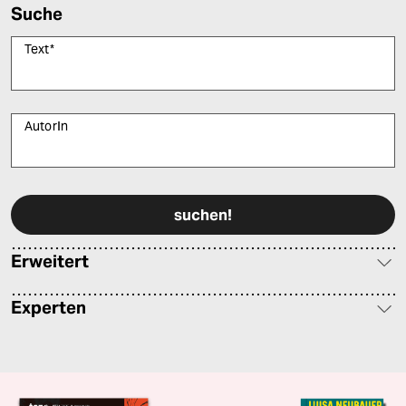
Suche
Text
*
AutorIn
Bitte füllen Sie alle Pflichtfelder (*) aus, um fortfahren zu können.
Erweitert
Experten