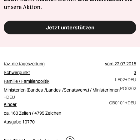
unsere Aktion.
Jetzt unterstützen
taz. die tageszeitung
vom
22.07.2015
Schwerpunkt
3
LE02
+DEU
Familie / Familienpolitik
PO0202
Ministerien (Bundes-/Landes-/Senatsverw.) / MinisterInnen
+DEU
GB0101
+DEU
Kinder
ca. 160 Zeilen / 4795 Zeichen
Ausgabe 10770