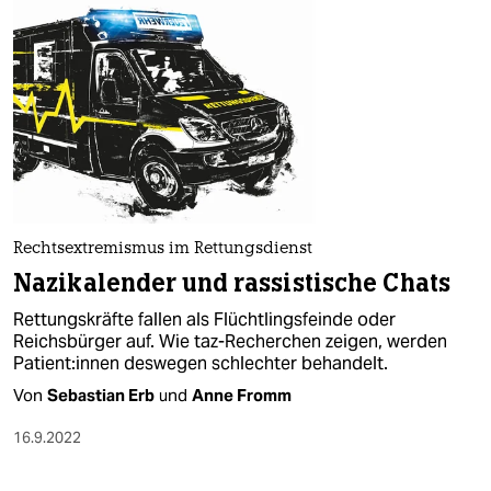
Rechtsextremismus im Rettungsdienst
Nazikalender und rassistische Chats
Rettungskräfte fallen als Flüchtlingsfeinde oder
Reichsbürger auf. Wie taz-Recherchen zeigen, werden
Pa­ti­en­t:in­nen deswegen schlechter behandelt.
Von
Sebastian Erb
und
Anne Fromm
16.9.2022