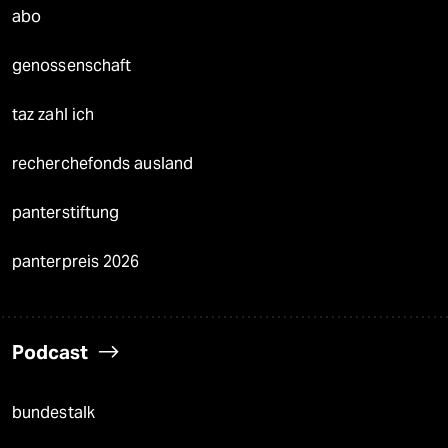
abo
genossenschaft
taz zahl ich
recherchefonds ausland
panterstiftung
panterpreis 2026
Podcast
bundestalk