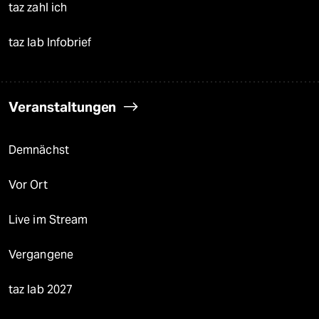
taz zahl ich
taz lab Infobrief
Veranstaltungen
Demnächst
Vor Ort
Live im Stream
Vergangene
taz lab 2027