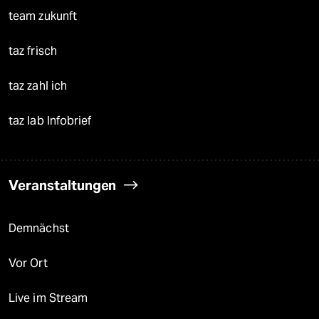
team zukunft
taz frisch
taz zahl ich
taz lab Infobrief
Veranstaltungen
Demnächst
Vor Ort
Live im Stream