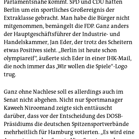
Parlamentsnähe kommt. SPD und CDU hätten
Berlin um ein sportliches Großereignis der
Extraklasse gebracht. Man habe die Bürger nicht
mitgenommen, bemängelt die FDP. Ganz anders
der Hauptgeschäftsführer der Industrie- und
Handelskammer, Jan Eder, der trotz des Scheitern
etwas Positives sieht. „Berlin ist heute schon
olympiareif“, äußerte sich Eder in einer IHK-Mail,
die noch immer das „Wir wollen die Spiele“-Logo
trug.
Ganz ohne Nachlese soll es allerdings auch im
Senat nicht abgehen. Nicht nur Sportmanager
Kaweeh Niroomand zeigte sich enttäuscht
darüber, dass vor der Entscheidung des DOSB-
Präsidiums die deutschen Spitzensportverbände
mehrheitlich für Hamburg votierten. „Es wird eine