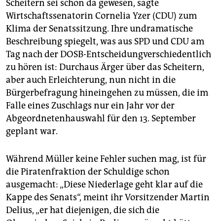
Scheitern sei schon da gewesen, sagte
Wirtschaftssenatorin Cornelia Yzer (CDU) zum
Klima der Senatssitzung. Ihre undramatische
Beschreibung spiegelt, was aus SPD und CDU am
Tag nach der DOSB-Entscheidungverschiedentlich
zu hören ist: Durchaus Ärger über das Scheitern,
aber auch Erleichterung, nun nicht in die
Bürgerbefragung hineingehen zu müssen, die im
Falle eines Zuschlags nur ein Jahr vor der
Abgeordnetenhauswahl für den 13. September
geplant war.
Während Müller keine Fehler suchen mag, ist für
die Piratenfraktion der Schuldige schon
ausgemacht: „Diese Niederlage geht klar auf die
Kappe des Senats“, meint ihr Vorsitzender Martin
Delius, „er hat diejenigen, die sich die