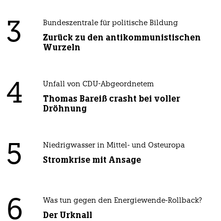
3
Bundeszentrale für politische Bildung
Zurück zu den antikommunistischen
Wurzeln
4
Unfall von CDU-Abgeordnetem
Thomas Bareiß crasht bei voller
Dröhnung
5
Niedrigwasser in Mittel- und Osteuropa
Stromkrise mit Ansage
6
Was tun gegen den Energiewende-Rollback?
Der Urknall