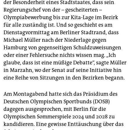
epaper login
der Besonderheit eines Stadtstaates, dass sein
Regierungschef von der – gescheiterten –
Olympiabewerbung bis zur Kita-Lage im Bezirk
für alle zuständig ist. Und so geschieht es am
Dienstagvormittag am Berliner Stadtrand, dass
Michael Müller nach der Niederlage gegen
Hamburg von gegenseitigen Schuldzuweisungen
oder einer Fehlersuche nichts wissen mag. „Ich
glaube, dass ist eine müßige Debatte“, sagte Müller
in Marzahn, wo der Senat auf seine Initiative hin
eine Reihe von Sitzungen in den Bezirken begann.
Am Montagabend hatte sich das Präsidium des
Deutschen Olympischen Sportbunds (DOSB)
dagegen ausgesprochen, mit Berlin für die
Olympischen Sommerspiele 2024 und 2028 zu
kandidieren. Eine gewisse Enttäuschung über das