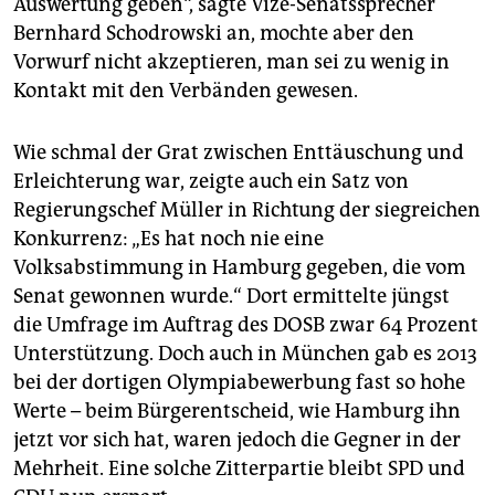
Auswertung geben“, sagte Vize-Senatssprecher
Bernhard Schodrowski an, mochte aber den
Vorwurf nicht akzeptieren, man sei zu wenig in
Kontakt mit den Verbänden gewesen.
Wie schmal der Grat zwischen Enttäuschung und
Erleichterung war, zeigte auch ein Satz von
Regierungschef Müller in Richtung der siegreichen
Konkurrenz: „Es hat noch nie eine
Volksabstimmung in Hamburg gegeben, die vom
Senat gewonnen wurde.“ Dort ermittelte jüngst
die Umfrage im Auftrag des DOSB zwar 64 Prozent
Unterstützung. Doch auch in München gab es 2013
bei der dortigen Olympiabewerbung fast so hohe
Werte – beim Bürgerentscheid, wie Hamburg ihn
jetzt vor sich hat, waren jedoch die Gegner in der
Mehrheit. Eine solche Zitterpartie bleibt SPD und