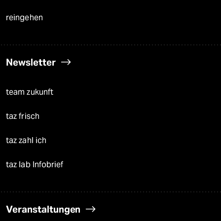
reingehen
Newsletter
team zukunft
taz frisch
taz zahl ich
taz lab Infobrief
Veranstaltungen