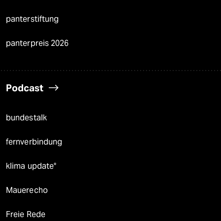
panterstiftung
panterpreis 2026
Podcast
bundestalk
fernverbindung
klima update°
Mauerecho
Freie Rede