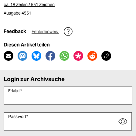
ca. 18 Zeilen / 551 Zeichen
Ausgabe 4551
Feedback
Fehlerhinweis
Diesen Artikel teilen
Login zur Archivsuche
E-Mail
*
Passwort
*
Bitte füllen Sie alle Pflichtfelder (*) aus, um fortfahren zu können.