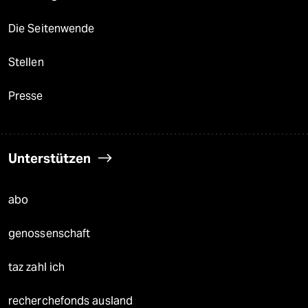
Die Seitenwende
Stellen
Presse
Unterstützen
abo
genossenschaft
taz zahl ich
recherchefonds ausland