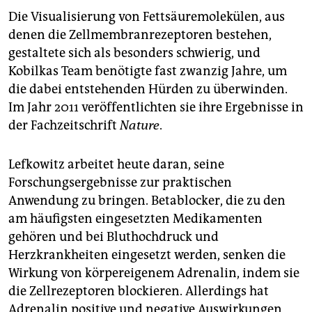
Die Visualisierung von Fettsäuremolekülen, aus
denen die Zellmembranrezeptoren bestehen,
gestaltete sich als besonders schwierig, und
Kobilkas Team benötigte fast zwanzig Jahre, um
die dabei entstehenden Hürden zu überwinden.
Im Jahr 2011 veröffentlichten sie ihre Ergebnisse in
der Fachzeitschrift
Nature
.
Lefkowitz arbeitet heute daran, seine
Forschungsergebnisse zur praktischen
Anwendung zu bringen. Betablocker, die zu den
am häufigsten eingesetzten Medikamenten
gehören und bei Bluthochdruck und
Herzkrankheiten eingesetzt werden, senken die
Wirkung von körpereigenem Adrenalin, indem sie
die Zellrezeptoren blockieren. Allerdings hat
Adrenalin positive und negative Auswirkungen