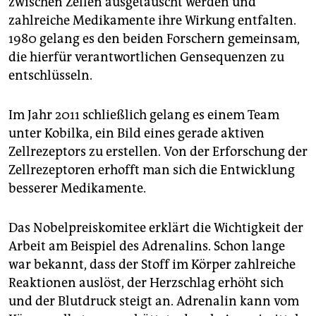
zwischen Zellen ausgetauscht werden und
epaper login
zahlreiche Medikamente ihre Wirkung entfalten.
1980 gelang es den beiden Forschern gemeinsam,
die hierfür verantwortlichen Gensequenzen zu
entschlüsseln.
Im Jahr 2011 schließlich gelang es einem Team
unter Kobilka, ein Bild eines gerade aktiven
Zellrezeptors zu erstellen. Von der Erforschung der
Zellrezeptoren erhofft man sich die Entwicklung
besserer Medikamente.
Das Nobelpreiskomitee erklärt die Wichtigkeit der
Arbeit am Beispiel des Adrenalins. Schon lange
war bekannt, dass der Stoff im Körper zahlreiche
Reaktionen auslöst, der Herzschlag erhöht sich
und der Blutdruck steigt an. Adrenalin kann vom