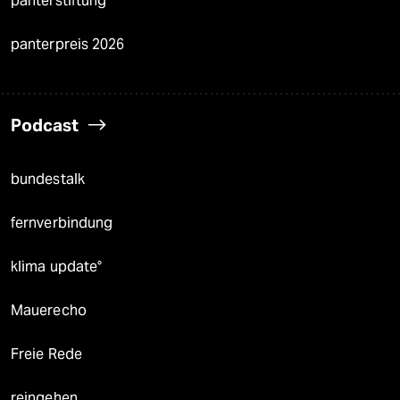
panterstiftung
panterpreis 2026
Podcast
bundestalk
fernverbindung
klima update°
Mauerecho
Freie Rede
reingehen