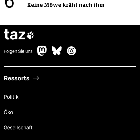
6
Keine Möwe kräht nach ihm
taz

Folgen Sie uns
Ressorts
Politik
Öko
Gesellschaft