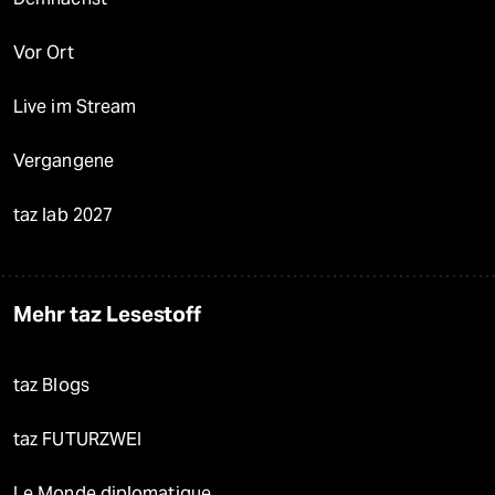
Vor Ort
Live im Stream
Vergangene
taz lab 2027
Mehr taz Lesestoff
taz Blogs
taz FUTURZWEI
Le Monde diplomatique