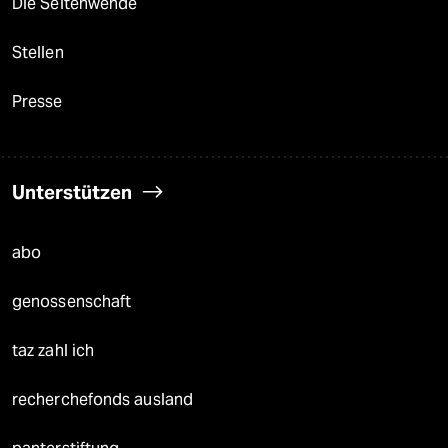
Die Seitenwende
Stellen
Presse
Unterstützen
abo
genossenschaft
taz zahl ich
recherchefonds ausland