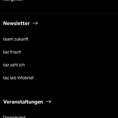
Newsletter
team zukunft
taz frisch
taz zahl ich
taz lab Infobrief
Veranstaltungen
Demnächst