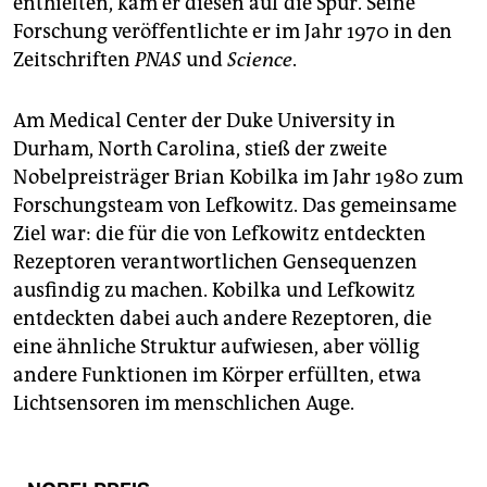
enthielten, kam er diesen auf die Spur. Seine
Forschung veröffentlichte er im Jahr 1970 in den
Zeitschriften
PNAS
und
Science
.
Am Medical Center der Duke University in
Durham, North Carolina, stieß der zweite
Nobelpreisträger Brian Kobilka im Jahr 1980 zum
Forschungsteam von Lefkowitz. Das gemeinsame
Ziel war: die für die von Lefkowitz entdeckten
Rezeptoren verantwortlichen Gensequenzen
ausfindig zu machen. Kobilka und Lefkowitz
entdeckten dabei auch andere Rezeptoren, die
eine ähnliche Struktur aufwiesen, aber völlig
andere Funktionen im Körper erfüllten, etwa
Lichtsensoren im menschlichen Auge.