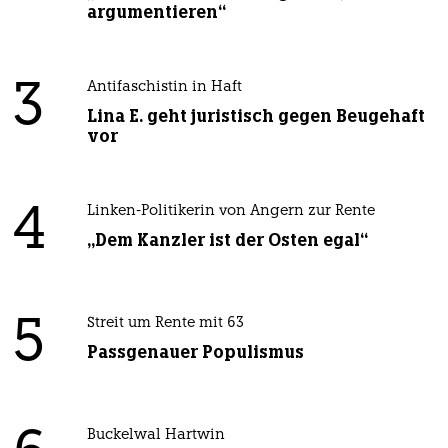
argumentieren“
3
Antifaschistin in Haft
Lina E. geht juristisch gegen Beugehaft
vor
4
Linken-Politikerin von Angern zur Rente
„Dem Kanzler ist der Osten egal“
5
Streit um Rente mit 63
Passgenauer Populismus
Buckelwal Hartwin