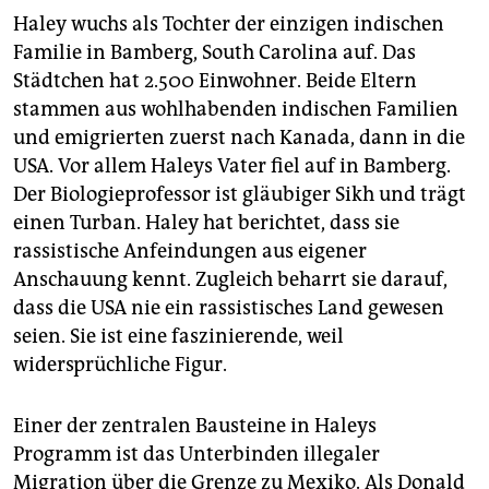
Haley wuchs als Tochter der einzigen indischen
Familie in Bamberg, South Carolina auf. Das
Städtchen hat 2.500 Einwohner. Beide Eltern
stammen aus wohlhabenden indischen ­Familien
und emigrierten zuerst nach ­Kanada, dann in die
USA. Vor allem ­Haleys ­Vater fiel auf in Bamberg.
Der Biologieprofessor ist gläubiger Sikh und trägt
­einen Turban. Haley hat ­berichtet, dass sie
rassistische An­feindungen aus ­eigener
Anschauung kennt. Zugleich beharrt sie darauf,
dass die USA nie ein rassistisches Land ­gewesen
seien. Sie ist eine faszinierende, weil
widersprüchliche Figur.
Einer der zentralen Bausteine in Haleys
Programm ist das Unterbinden illegaler
Migration über die Grenze zu Mexiko. Als Donald