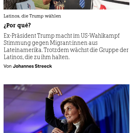
Latinos, die Trump wählen
¿Por qué?
Ex-Präsident Trump macht im US-Wahlkampf
Stimmung gegen Mi­gran­t:in­nen aus
Lateinamerika. Trotzdem wächst die Gruppe der
Latinos, die zu ihm halten.
Von
Johannes Streeck