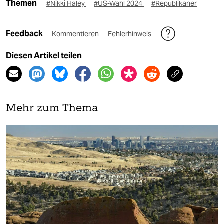
Themen
#Nikki Haley
#US-Wahl 2024
#Republikaner
Feedback
Kommentieren
Fehlerhinweis
Diesen Artikel teilen
Mehr zum Thema