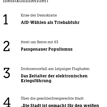
meistkommentiert
1
Krise der Demokratie
AfD-Wählen als Triebabfuhr
2
Streit um Rente mit 63
Passgenauer Populismus
3
Drohnenvorfall am Leipziger Flughafen
Das Zeitalter der elektronischen
Kriegsführung
4
Über die geschlechtergerechte Stadt
„Die Stadt ist gemacht für den weißen