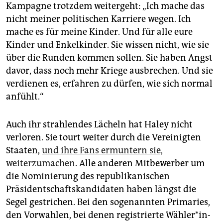
epaper login
Kampagne trotzdem weitergeht: „Ich mache das
nicht meiner politischen Karriere wegen. Ich
mache es für meine Kinder. Und für alle eure
Kinder und Enkelkinder. Sie wissen nicht, wie sie
über die Runden kommen sollen. Sie haben Angst
davor, dass noch mehr Kriege ausbrechen. Und sie
verdienen es, ­erfahren zu dürfen, wie sich normal
anfühlt.“
Auch ihr strahlendes Lächeln hat Haley nicht
verloren. Sie tourt weiter durch die Vereinigten
Staaten,
und ihre Fans ermuntern sie,
weiterzumachen
. Alle anderen Mitbewerber um
die Nominierung des republikanischen
Präsidentschaftskandidaten haben längst die
Segel gestrichen. Bei den sogenannten Primaries,
den Vorwahlen, bei denen registrierte Wäh­le­r*in­