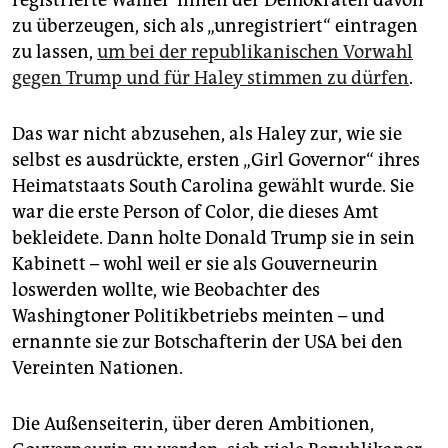
registrierte Wäh­le­r*in­nen der Demokraten davon
zu überzeugen, sich als „unregistriert“ eintragen
zu lassen,
um bei der republikanischen Vorwahl
gegen Trump und für Haley stimmen zu ­dürfen
.
Das war nicht abzusehen, als Haley zur, wie sie
selbst es ausdrückte, ersten „Girl Governor“ ihres
Heimatstaats South Carolina gewählt wurde. Sie
war die erste Person of Color, die dieses Amt
bekleidete. Dann holte Donald Trump sie in sein
Kabinett – wohl weil er sie als Gouverneurin
loswerden wollte, wie Beobachter des
Washingtoner Politikbetriebs meinten – und
ernannte sie zur Botschafterin der USA bei den
Vereinten Nationen.
Die Außenseiterin, über deren Ambitionen,