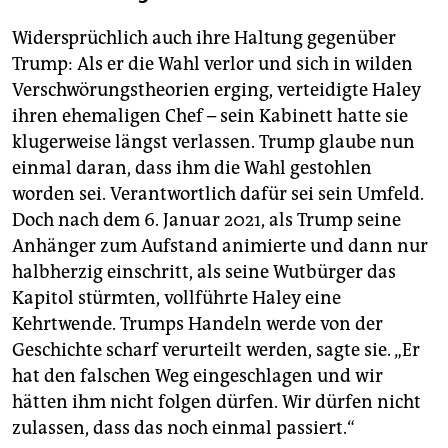
Widersprüchlich auch ihre Haltung gegenüber
Trump: Als er die Wahl verlor und sich in wilden
Verschwörungstheorien erging, verteidigte Haley
ihren ehemaligen Chef – sein Kabinett hatte sie
klugerweise längst verlassen. Trump glaube nun
einmal daran, dass ihm die Wahl gestohlen
worden sei. Verantwortlich dafür sei sein Umfeld.
Doch nach dem 6. Januar 2021, als Trump seine
Anhänger zum Aufstand animierte und dann nur
halbherzig einschritt, als seine Wutbürger das
Kapitol stürmten, vollführte Haley eine
Kehrtwende. Trumps Handeln werde von der
Geschichte scharf verurteilt werden, sagte sie. „Er
hat den falschen Weg eingeschlagen und wir
hätten ihm nicht folgen dürfen. Wir dürfen nicht
zulassen, dass das noch einmal ­passiert.“