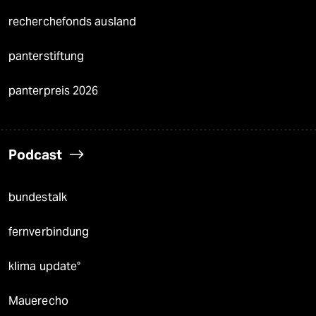
recherchefonds ausland
panterstiftung
panterpreis 2026
Podcast
bundestalk
fernverbindung
klima update°
Mauerecho