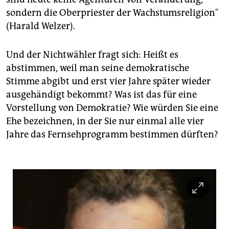
epaper login
sondern die Oberpriester der Wachstumsreligion"
(Harald Welzer).
Und der Nichtwähler fragt sich: Heißt es
abstimmen, weil man seine demokratische
Stimme abgibt und erst vier Jahre später wieder
ausgehändigt bekommt? Was ist das für eine
Vorstellung von Demokratie? Wie würden Sie eine
Ehe bezeichnen, in der Sie nur einmal alle vier
Jahre das Fernsehprogramm bestimmen dürften?