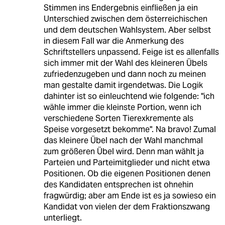
Stimmen ins Endergebnis einfließen ja ein
Unterschied zwischen dem österreichischen
und dem deutschen Wahlsystem. Aber selbst
in diesem Fall war die Anmerkung des
Schriftstellers unpassend. Feige ist es allenfalls
sich immer mit der Wahl des kleineren Übels
zufriedenzugeben und dann noch zu meinen
man gestalte damit irgendetwas. Die Logik
dahinter ist so einleuchtend wie folgende: "ich
wähle immer die kleinste Portion, wenn ich
verschiedene Sorten Tierexkremente als
Speise vorgesetzt bekomme". Na bravo! Zumal
das kleinere Übel nach der Wahl manchmal
zum größeren Übel wird. Denn man wählt ja
Parteien und Parteimitglieder und nicht etwa
Positionen. Ob die eigenen Positionen denen
des Kandidaten entsprechen ist ohnehin
fragwürdig; aber am Ende ist es ja sowieso ein
Kandidat von vielen der dem Fraktionszwang
unterliegt.