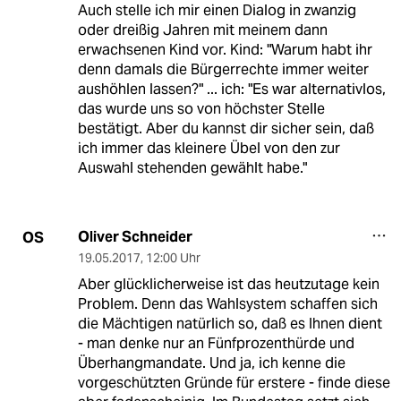
Auch stelle ich mir einen Dialog in zwanzig
oder dreißig Jahren mit meinem dann
erwachsenen Kind vor. Kind: "Warum habt ihr
denn damals die Bürgerrechte immer weiter
aushöhlen lassen?" ... ich: "Es war alternativlos,
das wurde uns so von höchster Stelle
bestätigt. Aber du kannst dir sicher sein, daß
ich immer das kleinere Übel von den zur
Auswahl stehenden gewählt habe."
Oliver Schneider
OS
19.05.2017
,
12:00 Uhr
Aber glücklicherweise ist das heutzutage kein
Problem. Denn das Wahlsystem schaffen sich
die Mächtigen natürlich so, daß es Ihnen dient
- man denke nur an Fünfprozenthürde und
Überhangmandate. Und ja, ich kenne die
vorgeschützten Gründe für erstere - finde diese