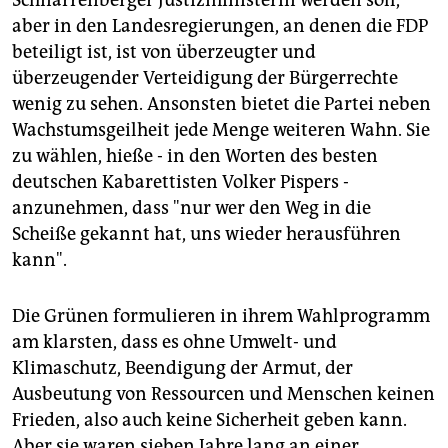
Schnarrenberger Justizministerin werden soll,
aber in den Landesregierungen, an denen die FDP
beteiligt ist, ist von überzeugter und
überzeugender Verteidigung der Bürgerrechte
wenig zu sehen. Ansonsten bietet die Partei neben
Wachstumsgeilheit jede Menge weiteren Wahn. Sie
zu wählen, hieße - in den Worten des besten
deutschen Kabarettisten Volker Pispers -
anzunehmen, dass "nur wer den Weg in die
Scheiße gekannt hat, uns wieder herausführen
kann".
Die Grünen formulieren in ihrem Wahlprogramm
am klarsten, dass es ohne Umwelt- und
Klimaschutz, Beendigung der Armut, der
Ausbeutung von Ressourcen und Menschen keinen
Frieden, also auch keine Sicherheit geben kann.
Aber sie waren sieben Jahre lang an einer