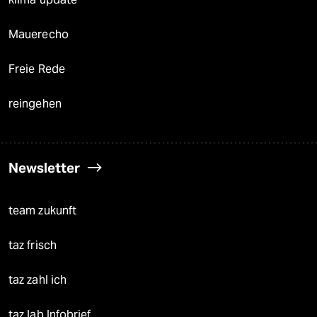
Mauerecho
Freie Rede
reingehen
Newsletter
team zukunft
taz frisch
taz zahl ich
taz lab Infobrief