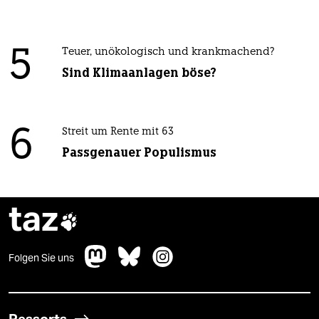
5
Teuer, unökologisch und krankmachend?
Sind Klimaanlagen böse?
6
Streit um Rente mit 63
Passgenauer Populismus
taz

Folgen Sie uns