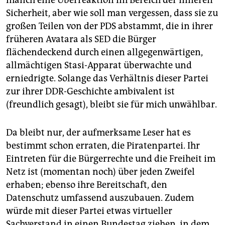
manch eine Überreaktion im Bereich der inneren
Sicherheit, aber wie soll man vergessen, dass sie zu
großen Teilen von der PDS abstammt, die in ihrer
früheren Avatara als SED die Bürger
flächendeckend durch einen allgegenwärtigen,
allmächtigen Stasi-Apparat überwachte und
erniedrigte. Solange das Verhältnis dieser Partei
zur ihrer DDR-Geschichte ambivalent ist
(freundlich gesagt), bleibt sie für mich unwählbar.
Da bleibt nur, der aufmerksame Leser hat es
bestimmt schon erraten, die Piratenpartei. Ihr
Eintreten für die Bürgerrechte und die Freiheit im
Netz ist (momentan noch) über jeden Zweifel
erhaben; ebenso ihre Bereitschaft, den
Datenschutz umfassend auszubauen. Zudem
würde mit dieser Partei etwas virtueller
Sachverstand in einen Bundestag ziehen, in dem