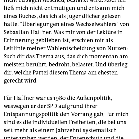
nicht zu sagen Abscheu, bestärkt wird. Aber ich
ließ mich nicht entmutigen und entsann mich
eines Buches, das ich als Jugendlicher gelesen
hatte: "Überlegungen eines Wechselwählers" von
Sebastian Haffner. Was mir von der Lektüre in
Erinnerung geblieben ist, erschien mir als
Leitlinie meiner Wahlentscheidung von Nutzen:
Such dir das Thema aus, das dich momentan am
meisten berührt, bedroht, belastet. Und überleg
dir, welche Partei diesem Thema am ehesten
gerecht wird.
Für Haffner war es 1980 die Außenpolitik,
weswegen er der SPD aufgrund ihrer
Entspannungspolitik den Vorrang gab; für mich
sind es die individuellen Freiheiten, die bei uns
seit mehr als einem Jahrzehnt systematisch
untergraben werden, der Datenschutz und die