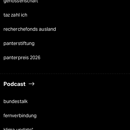
genossenschaft
taz zahl ich
recherchefonds ausland
panterstiftung
panterpreis 2026
Podcast
bundestalk
fernverbindung
klima update°