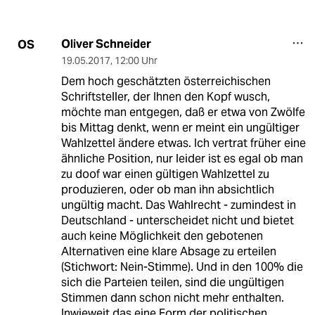
Oliver Schneider
OS
19.05.2017
,
12:00 Uhr
Dem hoch geschätzten österreichischen
Schriftsteller, der Ihnen den Kopf wusch,
möchte man entgegen, daß er etwa von Zwölfe
bis Mittag denkt, wenn er meint ein ungültiger
Wahlzettel ändere etwas. Ich vertrat früher eine
ähnliche Position, nur leider ist es egal ob man
zu doof war einen gültigen Wahlzettel zu
produzieren, oder ob man ihn absichtlich
ungültig macht. Das Wahlrecht - zumindest in
Deutschland - unterscheidet nicht und bietet
auch keine Möglichkeit den gebotenen
Alternativen eine klare Absage zu erteilen
(Stichwort: Nein-Stimme). Und in den 100% die
sich die Parteien teilen, sind die ungültigen
Stimmen dann schon nicht mehr enthalten.
Inwieweit das eine Form der politischen