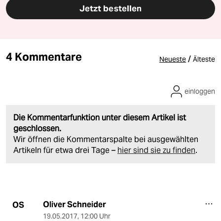
Jetzt bestellen
4 Kommentare
/
Neueste
Älteste
einloggen
Die Kommentarfunktion unter diesem Artikel ist
geschlossen.
Wir öffnen die Kommentarspalte bei ausgewählten
Artikeln für etwa drei Tage –
hier sind sie zu finden
.
Oliver Schneider
OS
19.05.2017
,
12:00 Uhr