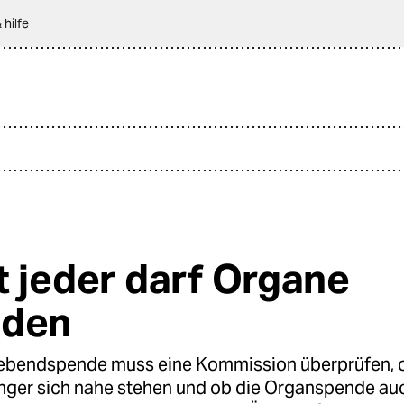
 hilfe
t jeder darf Organe
nden
Lebendspende muss eine Kommission überprüfen, 
ger sich nahe stehen und ob die Organspende auch