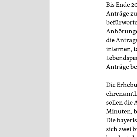
Bis Ende 2
Anträge zu
befürworte
Anhörungen
die Antrags
internen, t
Lebendspe
Anträge be
Die Erhebu
ehrenamtli
sollen die
Minuten, b
Die bayeris
sich zwei 