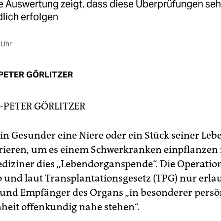
ne Auswertung zeigt, dass diese Überprüfungen seh
lich erfolgen
 Uhr
PETER GÖRLITZER
-PETER GÖRLITZER
ein Gesunder eine Niere oder ein Stück seiner Leb
ieren, um es einem Schwerkranken einpflanzen z
iziner dies „Lebendorganspende“. Die Operation 
o und laut Transplantationsgesetz (TPG) nur erla
 und Empfänger des Organs „in besonderer persö
eit offenkundig nahe stehen“.