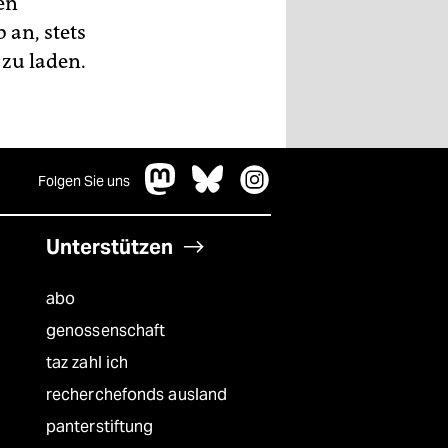
en
 an, stets
zu laden.
Folgen Sie uns
Unterstützen
abo
genossenschaft
taz zahl ich
recherchefonds ausland
panterstiftung