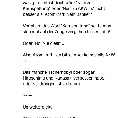
was gemeint ist doch wäre "Nein zur
Kernspaltung" oder "Nein zu AKW `s" nicht
besser als "Atomkraft: Nein Danke"?
Vor allem das Wort "Kernspaltung" sollte man
sich mal auf der Zunge zergehen lassen, pfui!
Oder "No (Nu) clear" ...
Also Atomkraft - Ja bitte! Aber keinesfalls AKW
`s!!
Das manche Tschernobyl oder sogar
Hiroschima und Nagasaki vergessen haben
oder verdrängen ist so traurig!!
~~~~
Umweltprojekt: