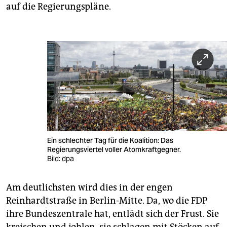
auf die Regierungspläne.
Ein schlechter Tag für die Koalition: Das
Regierungsviertel voller Atomkraftgegner.
Bild: dpa
Am deutlichsten wird dies in der engen
Reinhardtstraße in Berlin-Mitte. Da, wo die FDP
ihre Bundeszentrale hat, entlädt sich der Frust. Sie
kreischen und johlen, sie schlagen mit Stöcken auf