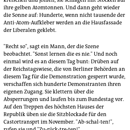
ihre gelben Atomtonnen. Und dann geht wieder
die Sonne auf: Hunderte, wenn nicht tausende der
Anti-Atom-Aufkleber werden an die Hausfassade
der Liberalen geklebt.
"Recht so", sagt ein Mann, der die Szene
beobachtet. "Sonst lernen die es nie." Und noch
einmal wird es an diesem Tag bunt: Drüben auf
der Reichstagswiese, die von Berliner Behörden an
diesem Tag für die Demonstration gesperrt wurde,
verschaffen sich hunderte Demonstranten ihren
eigenen Zugang. Sie klettern über die
Absperrungen und laufen bis zum Bundestag vor.
Auf den Treppen des höchsten Hauses der
Republik üben sie die Sitzblockade für den
Castortransprt im November. "Ab-schal-ten!",
rufen sie und "Zu-rück-tre-ten!"