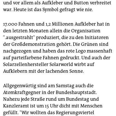
epaper login
und vor allem als Aufkleber und Button verbreitet
war. Heute ist das Symbol gefragt wie nie.
17.000 Fahnen und 1,2 Millionen Aufkleber hat in
den letzten Monaten allein die Organisation
".ausgestrahlt" produziert, die zu den Initiatoren
der Großdemonstration gehört. Die Grünen sind
nachgezogen und haben das rote Logo massenhaft
auf parteifarbene Fahnen gedruckt. Und auch der
Solarzellenhersteller Solarworld wirbt auf
Aufklebern mit der lachenden Sonne.
Allgegenwärtig sind am Samstag auch die
Atomkraftgegner in der Bundeshauptstadt.
Nahezu jede Straße rund um Bundestag und
Kanzleramt ist um 15 Uhr dicht mit Menschen
gefüllt. "Wir wollten das Regierungsviertel