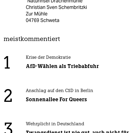
"Naturinsel Drachenmühle"
Christian Sven Schembritzki
Zur Mühle
04769 Schweta
meistkommentiert
1
Krise der Demokratie
AfD-Wählen als Triebabfuhr
2
Anschlag auf den CSD in Berlin
Sonnenallee For Queers
3
Wehrplicht in Deutschland
Zwangsdienst ist nie gut, auch nicht für