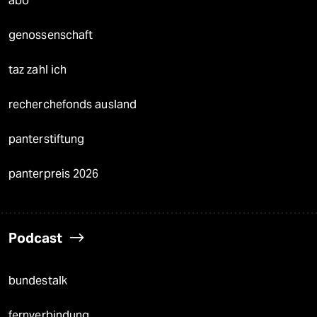
abo
genossenschaft
taz zahl ich
recherchefonds ausland
panterstiftung
panterpreis 2026
Podcast
bundestalk
fernverbindung