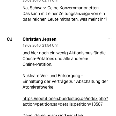
20.09.2010
,
02:11 Uhr
Na, Schwarz-Gelbe Konzernmarionetten.
Das kann mit einer Zeitungsanzeige von ein
paar reichen Leute mithalten, was meint ihr?
Christian Jepsen
CJ
19.09.2010
,
21:54 Uhr
und hier noch ein wenig Aktionismus für die
Couch-Potatoes und alle anderen:
Online-Petition:
Nukleare Ver- und Entsorgung –
Einhaltung der Verträge zur Abschaltung der
Atomkraftwerke
https://epetitionen.bundestag.de/index.php?
action=petition;sa=details;petition=13587
Denn: Gemeinsam sind wir stark.