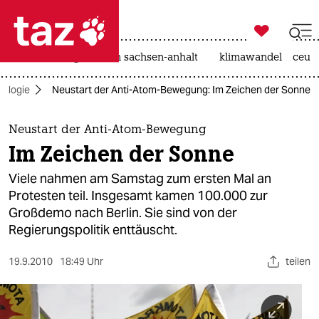

taz zahl ich
hitze
landtagswahl in sachsen-anhalt
klimawandel
ceut

taz zahl ich
ologie
Neustart der Anti-Atom-Bewegung: Im Zeichen der Sonne
taz zahl ich
themen
Neustart der Anti-Atom-Bewegung
Im Zeichen der Sonne
politik
Viele nahmen am Samstag zum ersten Mal an
öko
Protesten teil. Insgesamt kamen 100.000 zur
Großdemo nach Berlin. Sie sind von der
gesellschaft
Regierungspolitik enttäuscht.
kultur
19.9.2010
18:49 Uhr
teilen
sport