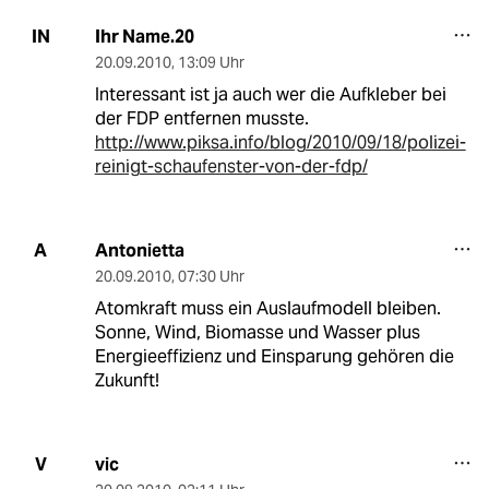
Ihr Name.20
IN
20.09.2010
,
13:09 Uhr
Interessant ist ja auch wer die Aufkleber bei
der FDP entfernen musste.
http://www.piksa.info/blog/2010/09/18/polizei-
reinigt-schaufenster-von-der-fdp/
Antonietta
A
20.09.2010
,
07:30 Uhr
Atomkraft muss ein Auslaufmodell bleiben.
Sonne, Wind, Biomasse und Wasser plus
Energieeffizienz und Einsparung gehören die
Zukunft!
vic
V