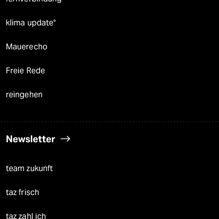
klima update°
Mauerecho
Freie Rede
reingehen
Newsletter
team zukunft
taz frisch
taz zahl ich