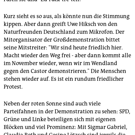
Kurz sieht es so aus, als könnte nun die Stimmung
kippen. Aber dann greift Uwe Hiksch von den
Naturfreunden Deutschland zum Mikrofon. Der
Mitorganisator der Großdemonstration bittet
seine Mitstreiter: "Wir sind heute friedlich hier.
Macht wieder den Weg frei - aber dann kommt alle
im November wieder, wenn wir im Wendland
gegen den Castor demonstrieren." Die Menschen
stehen wieder auf. Es ist ein rundum friedlicher
Protest.
Neben der roten Sonne sind auch viele
Parteifahnen in der Demonstration zu sehen: SPD,
Grüne und Linke beteiligen sich mit eigenen
Blöcken und viel Prominenz: Mit Sigmar Gabriel,
Claudia Roth und Gesine Lötzsch sind jeweils die