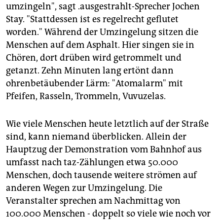
umzingeln", sagt .ausgestrahlt-Sprecher Jochen
Stay. "Stattdessen ist es regelrecht geflutet
worden." Während der Umzingelung sitzen die
Menschen auf dem Asphalt. Hier singen sie in
Chören, dort drüben wird getrommelt und
getanzt. Zehn Minuten lang ertönt dann
ohrenbetäubender Lärm: "Atomalarm" mit
Pfeifen, Rasseln, Trommeln, Vuvuzelas.
Wie viele Menschen heute letztlich auf der Straße
sind, kann niemand überblicken. Allein der
Hauptzug der Demonstration vom Bahnhof aus
umfasst nach taz-Zählungen etwa 50.000
Menschen, doch tausende weitere strömen auf
anderen Wegen zur Umzingelung. Die
Veranstalter sprechen am Nachmittag von
100.000 Menschen - doppelt so viele wie noch vor