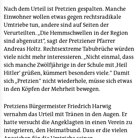
Nach dem Urteil ist Pretzien gespalten. Manche
Einwohner wollen etwas gegen rechtsradikale
Umtriebe tun, andere sind auf Seiten der
Verurteilten. „Die Hemmschwellen in der Region
sind abgenutzt“, sagt der Pretziener Pfarrer
Andreas Holtz. Rechtsextreme Tabubrüche würden
viele nicht mehr interessieren. „Nicht einmal, dass
sich manche Zwölfjährige in der Schule mit ‚Heil
Hitler‘ grüßen, kümmert besonders viele.“ Damit
sich „Pretzien“ nicht wiederhole, müsse sich etwas
in den Köpfen der Mehrheit bewegen.
Pretziens Bürgermeister Friedrich Harwig
vernahm das Urteil mit Tränen in den Augen. Er
hatte versucht die Angeklagten in einen Verein zu
integrieren, den Heimatbund. Dass er die vielen