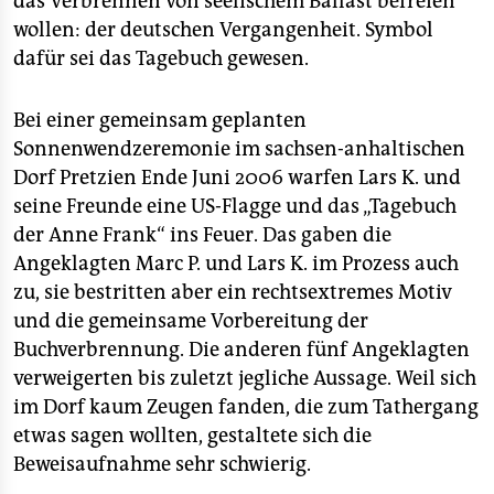
das Verbrennen von seelischem Ballast befreien
wollen: der deutschen Vergangenheit. Symbol
dafür sei das Tagebuch gewesen.
Bei einer gemeinsam geplanten
Sonnenwendzeremonie im sachsen-anhaltischen
Dorf Pretzien Ende Juni 2006 warfen Lars K. und
seine Freunde eine US-Flagge und das „Tagebuch
der Anne Frank“ ins Feuer. Das gaben die
Angeklagten Marc P. und Lars K. im Prozess auch
zu, sie bestritten aber ein rechtsextremes Motiv
und die gemeinsame Vorbereitung der
Buchverbrennung. Die anderen fünf Angeklagten
verweigerten bis zuletzt jegliche Aussage. Weil sich
im Dorf kaum Zeugen fanden, die zum Tathergang
etwas sagen wollten, gestaltete sich die
Beweisaufnahme sehr schwierig.