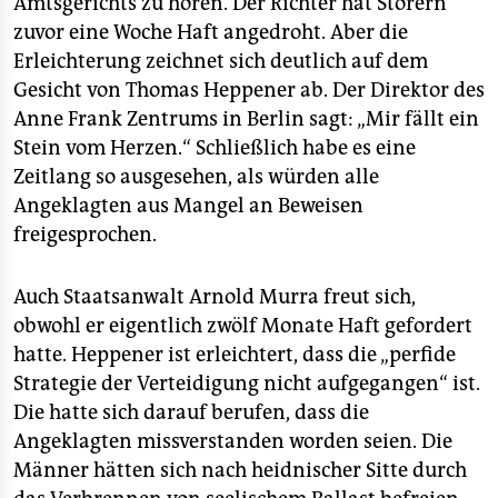
Amtsgerichts zu hören. Der Richter hat Störern
zuvor eine Woche Haft angedroht. Aber die
Erleichterung zeichnet sich deutlich auf dem
Gesicht von Thomas Heppener ab. Der Direktor des
Anne Frank Zentrums in Berlin sagt: „Mir fällt ein
Stein vom Herzen.“ Schließlich habe es eine
Zeitlang so ausgesehen, als würden alle
Angeklagten aus Mangel an Beweisen
freigesprochen.
Auch Staatsanwalt Arnold Murra freut sich,
obwohl er eigentlich zwölf Monate Haft gefordert
hatte. Heppener ist erleichtert, dass die „perfide
Strategie der Verteidigung nicht aufgegangen“ ist.
Die hatte sich darauf berufen, dass die
Angeklagten missverstanden worden seien. Die
Männer hätten sich nach heidnischer Sitte durch