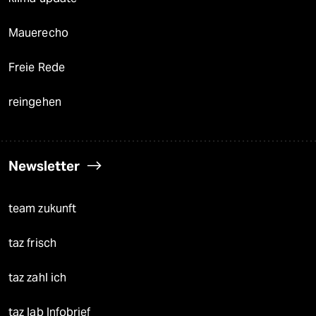
Mauerecho
Freie Rede
reingehen
Newsletter
team zukunft
taz frisch
taz zahl ich
taz lab Infobrief