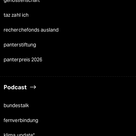
genossenschaft
taz zahl ich
recherchefonds ausland
panterstiftung
panterpreis 2026
Podcast
bundestalk
fernverbindung
klima update°