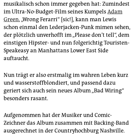
epaper login
musikalisch schon immer gegeben hat: Zumindest
im Ultra-No-Budget-Film seines Kumpels
Adam
Green
, „Wrong Ferarri“ [sic!], kann man Lewis
schon einmal den Lederjacken-Punk mimen sehen,
der plötzlich unverhofft im „Please don’t tell“, dem
einstigen Hipster- und nun folgerichtig Touristen-
Speakeasy an Manhattans Lower East Side
auftaucht.
Nun trägt er also erstmalig im wahren Leben kurz
und wasserstoffblondiert, und passend dazu
geriert sich auch sein neues Album „Bad Wiring“
besonders rasant.
Aufgenommen hat der Musiker und Comic-
Zeichner das Album zusammen mit Backing-Band
ausgerechnet in der Countryhochburg Nashville.