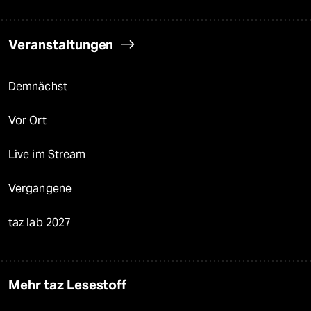
Veranstaltungen
Demnächst
Vor Ort
Live im Stream
Vergangene
taz lab 2027
Mehr taz Lesestoff