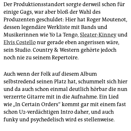
Der Produktionsstandort sorgte derweil schon für
einige Gags, war aber bloß der Wahl des
Produzenten geschuldet: Hier hat Roger Moutenot,
dessen legendäre Werkliste mit Bands und
Musikerinnen wie Yo La Tengo,
Sleater-Kinney
und
Elvis Costello
nur gerade eben angerissen wäre,
sein Studio. Country & Western gehörte jedoch
noch nie zu seinem Repertoire.
Auch wenn der Folk auf diesem Album
selbstredend seinen Platz hat, schummelt sich hier
und da auch schon einmal deutlich hörbar die nun
verzerrte Gitarre mit in die Aufnahme. Ein Lied
wie „In Certain Orders“ kommt gar mit einem fast
schon U2-verdächtigen Intro daher, und auch
funky und psychedelisch wird es stellenweise.