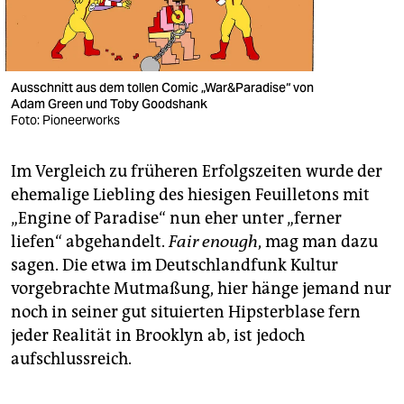
Ausschnitt aus dem tollen Comic „War&Paradise“ von
Adam Green und Toby Goodshank
Foto: Pioneerworks
Im Vergleich zu früheren Erfolgszeiten wurde der
ehemalige Liebling des hiesigen Feuilletons mit
„Engine of Paradise“ nun eher unter „ferner
liefen“ abgehandelt.
Fair enough
, mag man dazu
sagen. Die etwa im Deutschlandfunk Kultur
vorgebrachte Mutmaßung, hier hänge jemand nur
noch in seiner gut situierten Hipsterblase fern
jeder Realität in Brooklyn ab, ist jedoch
aufschlussreich.