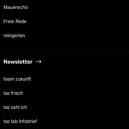
Mauerecho
Freie Rede
reingehen
Newsletter
team zukunft
taz frisch
taz zahl ich
taz lab Infobrief