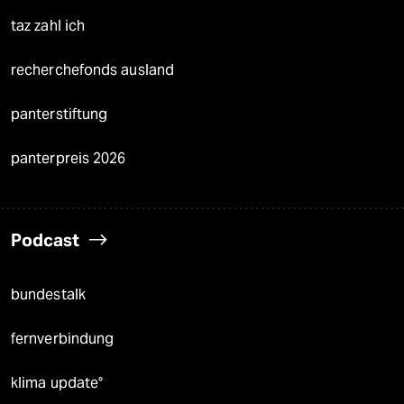
taz zahl ich
recherchefonds ausland
panterstiftung
panterpreis 2026
Podcast
bundestalk
fernverbindung
klima update°