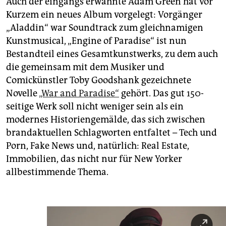
Auch der eingangs erwähnte Adam Green hat vor
Kurzem ein neues Album vorgelegt: Vorgänger
„Aladdin“ war Soundtrack zum gleichnamigen
Kunstmusical, „Engine of Paradise“ ist nun
Bestandteil eines Gesamtkunstwerks, zu dem auch
die gemeinsam mit dem Musiker und
Comickünstler Toby Goodshank gezeichnete
Novelle
„War and Paradise“
gehört. Das gut 150-
seitige Werk soll nicht weniger sein als ein
modernes Historiengemälde, das sich zwischen
brandaktuellen Schlagworten entfaltet – Tech und
Porn, Fake News und, natürlich: Real Estate,
Immobilien, das nicht nur für New Yorker
allbestimmende Thema.