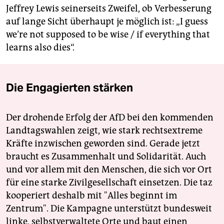
Jeffrey Lewis seinerseits Zweifel, ob Verbesserung
auf lange Sicht überhaupt je möglich ist: „I guess
we’re not supposed to be wise / if everything that
learns also dies“.
Die Engagierten stärken
Der drohende Erfolg der AfD bei den kommenden
Landtagswahlen zeigt, wie stark rechtsextreme
Kräfte inzwischen geworden sind. Gerade jetzt
braucht es Zusammenhalt und Solidarität. Auch
und vor allem mit den Menschen, die sich vor Ort
für eine starke Zivilgesellschaft einsetzen. Die taz
kooperiert deshalb mit "Alles beginnt im
Zentrum". Die Kampagne unterstützt bundesweit
linke, selbstverwaltete Orte und baut einen