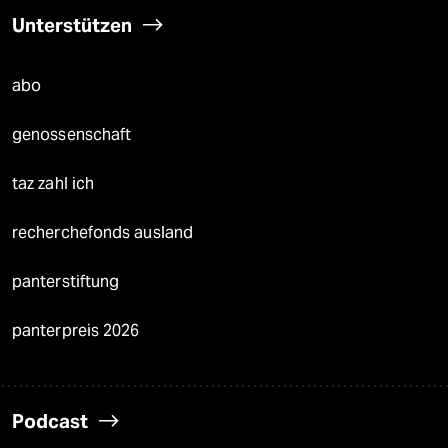
Unterstützen
abo
genossenschaft
taz zahl ich
recherchefonds ausland
panterstiftung
panterpreis 2026
Podcast