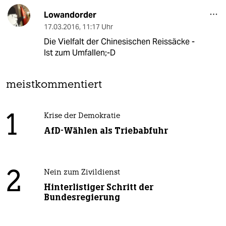
Lowandorder
17.03.2016
,
11:17 Uhr
Die Vielfalt der Chinesischen Reissäcke -
Ist zum Umfallen;-D
meistkommentiert
1
Krise der Demokratie
AfD-Wählen als Triebabfuhr
2
Nein zum Zivildienst
Hinterlistiger Schritt der
Bundesregierung