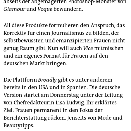
abseits der abgemagerten Photoshop-Monster von
epaper login
Glamour
und
Vogue
bewundern.
All diese Produkte formulieren den Anspruch, das
Korrektiv für einen Journalismus zu bilden, der
selbstbewussten und emanzipierten Frauen nicht
genug Raum gibt. Nun will auch
Vice
mitmischen
und ein eigenes Format für Frauen auf den
deutschen Markt bringen.
Die Plattform
Broadly
gibt es unter anderem
bereits in den USA und in Spanien. Die deutsche
Version startet am Donnerstag unter der Leitung
von Chefredakteurin Lisa Ludwig. Ihr erklärtes
Ziel: Frauen permanent in den Fokus der
Berichterstattung rücken. Jenseits von Mode und
Beautytipps.