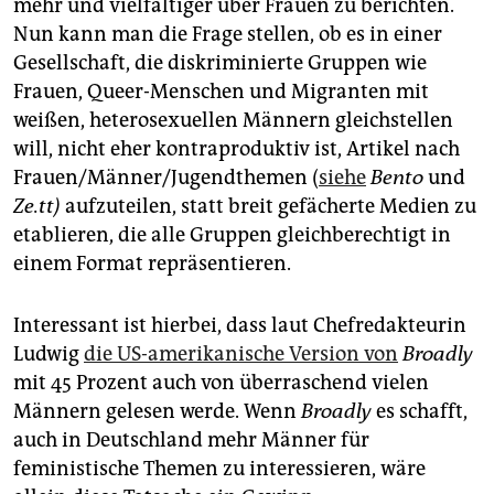
mehr und vielfältiger über Frauen zu berichten.
Nun kann man die Frage stellen, ob es in einer
Gesellschaft, die diskriminierte Gruppen wie
Frauen, Queer-Menschen und Migranten mit
weißen, heterosexuellen Männern gleichstellen
will, nicht eher kontraproduktiv ist, Artikel nach
Frauen/Männer/Jugendthemen (
siehe
Bento
und
Ze.tt)
aufzuteilen, statt breit gefächerte Medien zu
etablieren, die alle Gruppen gleichberechtigt in
einem Format repräsentieren.
Interessant ist hierbei, dass laut Chefredakteurin
Ludwig
die US-amerikanische Version von
Broadly
mit 45 Prozent auch von überraschend vielen
Männern gelesen werde. Wenn
Broadly
es schafft,
auch in Deutschland mehr Männer für
feministische Themen zu interessieren, wäre