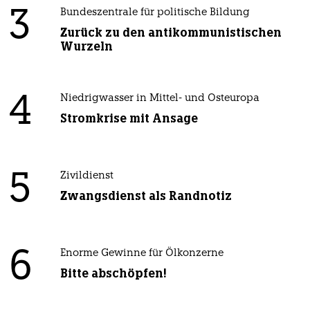
3
Bundeszentrale für politische Bildung
Zurück zu den antikommunistischen
Wurzeln
4
Niedrigwasser in Mittel- und Osteuropa
Stromkrise mit Ansage
5
Zivildienst
Zwangsdienst als Randnotiz
6
Enorme Gewinne für Ölkonzerne
Bitte abschöpfen!