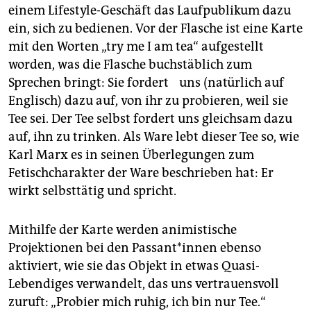
einem Lifestyle-Geschäft das Laufpublikum dazu
ein, sich zu bedienen. Vor der Flasche ist eine Karte
mit den Worten „try me I am tea“ aufgestellt
worden, was die Flasche buchstäblich zum
Sprechen bringt: Sie fordert uns (natürlich auf
Englisch) dazu auf, von ihr zu probieren, weil sie
Tee sei. Der Tee selbst fordert uns gleichsam dazu
auf, ihn zu trinken. Als Ware lebt dieser Tee so, wie
Karl Marx es in seinen Überlegungen zum
Fetischcharakter der Ware beschrieben hat: Er
wirkt selbsttätig und spricht.
Mithilfe der Karte werden animistische
Projektionen bei den Pas­san­t*in­nen ebenso
aktiviert, wie sie das Objekt in etwas Quasi-
Lebendiges verwandelt, das uns vertrauensvoll
zuruft: „Probier mich ruhig, ich bin nur Tee.“