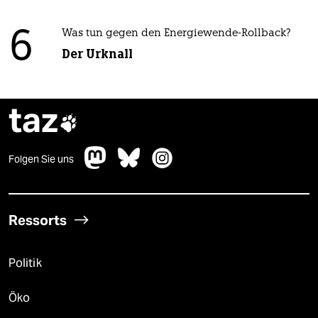
6
Was tun gegen den Energiewende-Rollback?
Der Urknall
taz

Folgen Sie uns
Ressorts
Politik
Öko