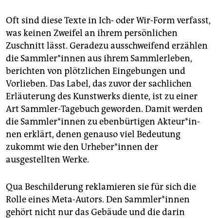
Oft sind diese Texte in Ich- oder Wir-Form verfasst,
was keinen Zweifel an ihrem persönlichen
Zuschnitt lässt. Geradezu ausschweifend erzählen
die Samm­le­r*innen aus ihrem Sammlerleben,
berichten von plötzlichen Eingebungen und
Vorlieben. Das Label, das zuvor der sachlichen
Erläuterung des Kunstwerks diente, ist zu einer
Art Sammler-Tagebuch geworden. Damit werden
die Samm­le­r*innen zu ebenbürtigen Ak­teu­r*in­
nen erklärt, denen genauso viel Bedeutung
zukommt wie den Ur­he­be­r*innen der
ausgestellten Werke.
Qua Beschilderung reklamieren sie für sich die
Rolle eines Meta-Autors. Den Samm­le­r*in­nen
gehört nicht nur das Gebäude und die darin