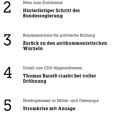
2
Nein zum Zivildienst
Hinterlistiger Schritt der
Bundesregierung
3
Bundeszentrale für politische Bildung
Zurück zu den antikommunistischen
Wurzeln
4
Unfall von CDU-Abgeordnetem
Thomas Bareiß crasht bei voller
Dröhnung
5
Niedrigwasser in Mittel- und Osteuropa
Stromkrise mit Ansage