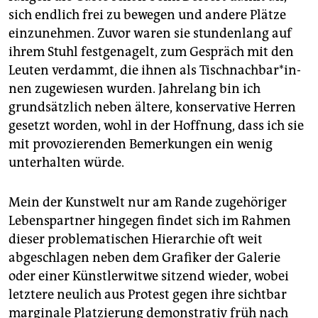
sich endlich frei zu bewegen und andere Plätze
einzunehmen. Zuvor waren sie stundenlang auf
ihrem Stuhl festgenagelt, zum Gespräch mit den
Leuten verdammt, die ihnen als Tisch­nach­ba­r*in­
nen zugewiesen wurden. Jahrelang bin ich
grundsätzlich neben ältere, konservative Herren
gesetzt worden, wohl in der Hoffnung, dass ich sie
mit provozierenden Bemerkungen ein wenig
unterhalten würde.
Mein der Kunstwelt nur am Rande zugehöriger
Lebenspartner hingegen findet sich im Rahmen
dieser problematischen Hierarchie oft weit
abgeschlagen neben dem Grafiker der Galerie
oder einer Künstlerwitwe sitzend wieder, wobei
letztere neulich aus Protest gegen ihre sichtbar
marginale Platzierung demonstrativ früh nach