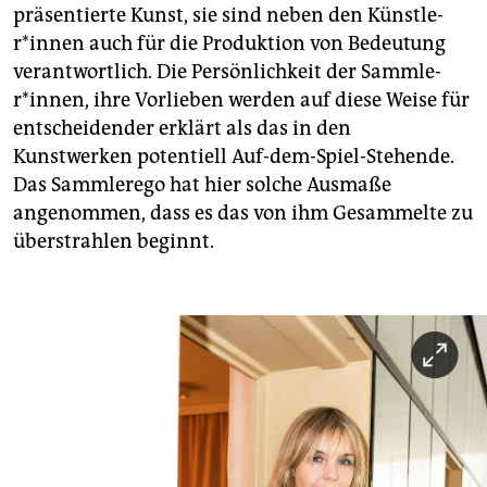
präsentierte Kunst, sie sind neben den Künst­le­
r*innen auch für die Produktion von Bedeutung
verantwortlich. Die Persönlichkeit der Samm­le­
r*in­nen, ihre Vorlieben werden auf diese Weise für
entscheidender erklärt als das in den
Kunstwerken potentiell Auf-dem-Spiel-Stehende.
Das Sammlerego hat hier solche Ausmaße
angenommen, dass es das von ihm Gesammelte zu
überstrahlen beginnt.