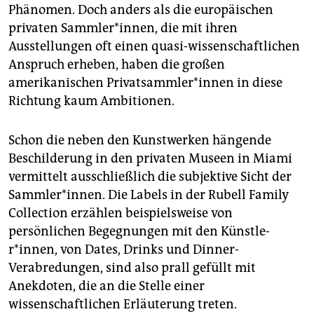
Phänomen. Doch anders als die europäischen
privaten Samm­le­r*in­nen, die mit ihren
Ausstellungen oft einen quasi-wissenschaftlichen
Anspruch erheben, haben die großen
amerikanischen Privat­samm­le­r*in­nen in diese
Richtung kaum Ambitionen.
Schon die neben den Kunstwerken hängende
Beschilderung in den privaten Museen in Miami
vermittelt ausschließlich die subjektive Sicht der
Samm­le­r*in­nen. Die Labels in der Rubell Family
Collection erzählen beispielsweise von
persönlichen Begegnungen mit den Künst­le­
r*innen, von Dates, Drinks und Dinner-
Verabredungen, sind also prall gefüllt mit
Anekdoten, die an die Stelle einer
wissenschaftlichen Erläuterung treten.