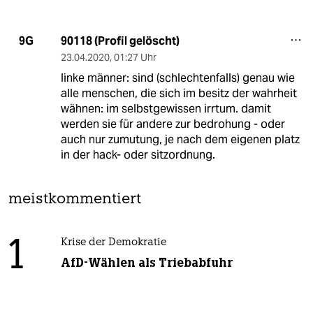
90118 (Profil gelöscht)
9G
23.04.2020
,
01:27 Uhr
linke männer: sind (schlechtenfalls) genau wie
alle menschen, die sich im besitz der wahrheit
wähnen: im selbstgewissen irrtum. damit
werden sie für andere zur bedrohung - oder
auch nur zumutung, je nach dem eigenen platz
in der hack- oder sitzordnung.
meistkommentiert
1
Krise der Demokratie
AfD-Wählen als Triebabfuhr