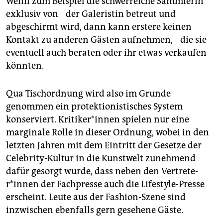
Wenn zum Beispiel die schwerreiche Sammlerin
exklusiv von der Galeristin betreut und
abgeschirmt wird, dann kann erstere keinen
Kontakt zu anderen Gästen aufnehmen, die sie
eventuell auch beraten oder ihr etwas verkaufen
könnten.
Qua Tischordnung wird also im Grunde
genommen ein protektionistisches System
konserviert. Kritike­r*in­nen spielen nur eine
marginale Rolle in dieser Ordnung, wobei in den
letzten Jahren mit dem Eintritt der Gesetze der
Celebrity-Kultur in die Kunstwelt zunehmend
dafür gesorgt wurde, dass neben den Ver­tre­te­
r*innen der Fachpresse auch die Lifestyle-Presse
erscheint. Leute aus der Fashion-Szene sind
inzwischen ebenfalls gern gesehene Gäste.