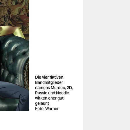
Die vier fiktiven
Bandmitglieder
namens Murdoc, 2D,
Russle und Noodle
wirken eher gut
gelaunt
Foto: Warner