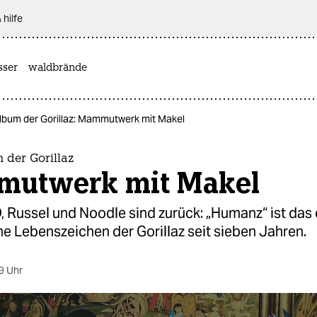
 hilfe
sser
waldbrände
lbum der Gorillaz: Mammutwerk mit Makel
 der Gorillaz
utwerk mit Makel
 Russel und Noodle sind zurück: „Humanz“ ist das 
e Lebenszeichen der Gorillaz seit sieben Jahren.
9 Uhr