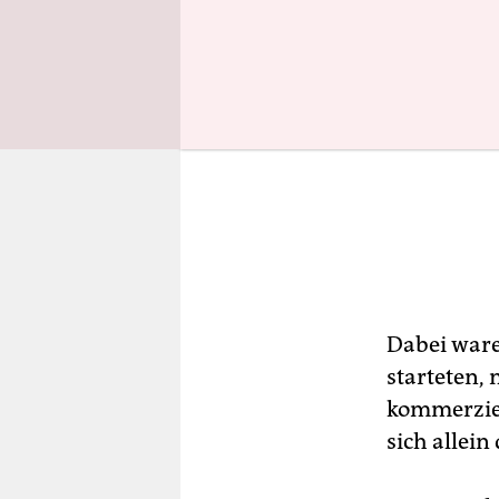
Dabei ware
starteten,
kommerziel
sich allein