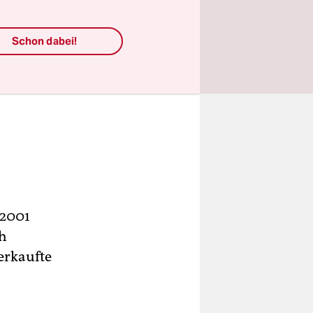
Schon dabei!
 2001
ch
erkaufte