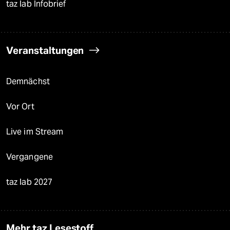
taz lab Infobrief
Veranstaltungen
Demnächst
Vor Ort
Live im Stream
Vergangene
taz lab 2027
Mehr taz Lesestoff