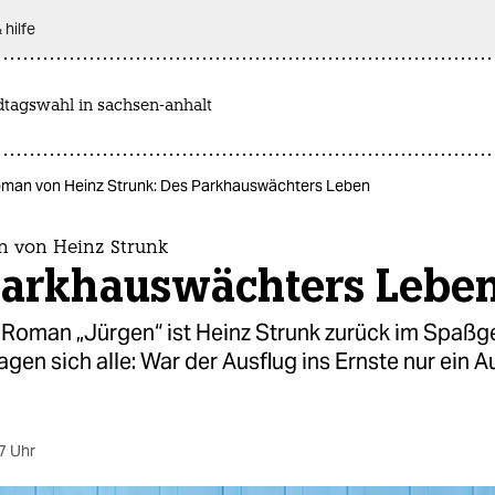
 hilfe
dtagswahl in sachsen-anhalt
man von Heinz Strunk: Des Parkhauswächters Leben
 von Heinz Strunk
Parkhauswächters Lebe
 Roman „Jürgen“ ist Heinz Strunk zurück im Spaßg
ragen sich alle: War der Ausflug ins Ernste nur ein 
7 Uhr