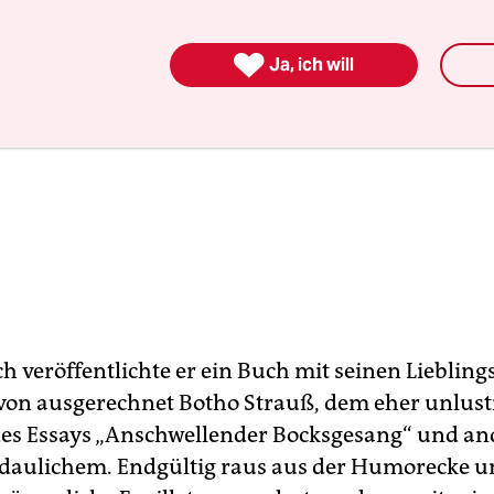

Ja, ich will
 veröffentlichte er ein Buch mit seinen Liebling
on ausgerechnet Botho Strauß, dem eher unlust
des Essays „Anschwellender Bocksgesang“ und a
daulichem. Endgültig raus aus der Humorecke u