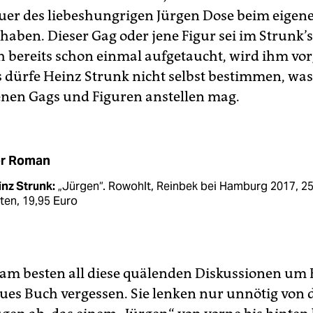
uer des liebeshungrigen Jürgen Dose beim eigen
 haben. Dieser Gag oder jene Figur sei im Strunk’
 bereits schon einmal aufgetaucht, wird ihm vor
s dürfe Heinz Strunk nicht selbst bestimmen, was
enen Gags und Figuren anstellen mag.
r Roman
inz Strunk:
„Jürgen“. ­Rowohlt, Reinbek bei Hamburg 2017, 2
ten, 19,95 Euro
 am besten all diese quälenden Diskussionen um
ues Buch vergessen. Sie lenken nur unnötig von