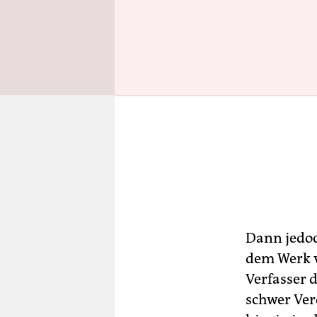
Dann jedoch
dem Werk v
Verfasser 
schwer Ver