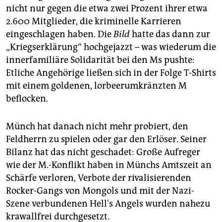
nicht nur gegen die etwa zwei Prozent ihrer etwa
2.600 Mitglieder, die kriminelle Karrieren
eingeschlagen haben. Die
Bild
hatte das dann zur
„Kriegserklärung“ hochgejazzt – was wiederum die
innerfamiliäre Solidarität bei den Ms pushte:
Etliche Angehörige ließen sich in der Folge T-Shirts
mit einem goldenen, lorbeerumkränzten M
beflocken.
Münch hat danach nicht mehr probiert, den
Feldherrn zu spielen oder gar den Erlöser. Seiner
Bilanz hat das nicht geschadet: Große Aufreger
wie der M.-Konflikt haben in Münchs Amtszeit an
Schärfe verloren, Verbote der rivalisierenden
Rocker-Gangs von Mongols und mit der Nazi-
Szene verbundenen Hell's Angels wurden nahezu
krawallfrei durchgesetzt.