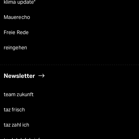
klima update°
Mauerecho
Freie Rede
reingehen
Newsletter
team zukunft
taz frisch
taz zahl ich