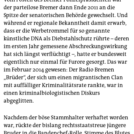
der parteilose Bremer dann Ende 2011 an die
Spitze der senatorischen Behörde gewechselt. Und
während er regionale Bekanntheit damit erwarb,
dass er die Werbetrommel für so genannte
künstliche DNA als Diebstahlschutz rührte – deren
im ersten Jahr gemessene Abschreckungswirkung
hat sich längst verflüchtigt –, hatte er bundesweit
eigentlich nur einmal für Furore gesorgt. Das war
im Februar 2014 gewesen: Der Radio Bremen
„Brüder“, der sich um einen migrantischen Clan
mit auffälliger Kriminalitätsrate rankte, war in
einen kriminalbiologistischen Diskurs
abgeglitten.
Nachdem der böse Stammhalter verhaftet worden
war, rückte der bislang rechtsstaatstreue jüngere
Bruder in die Bandenchef-Rolle. Stimme des Blutes