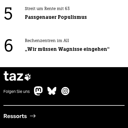
5
Streit um Rente mit 63
Passgenauer Populismus
6
Rechenzentren im All
„Wir müssen Wagnisse eingehen“
taz

Folgen Sie uns
Ressorts