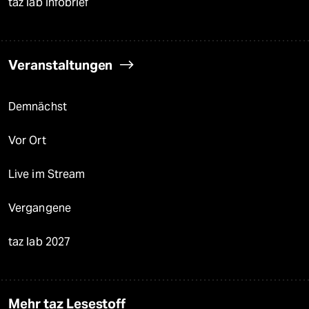
taz lab Infobrief
Veranstaltungen
Demnächst
Vor Ort
Live im Stream
Vergangene
taz lab 2027
Mehr taz Lesestoff