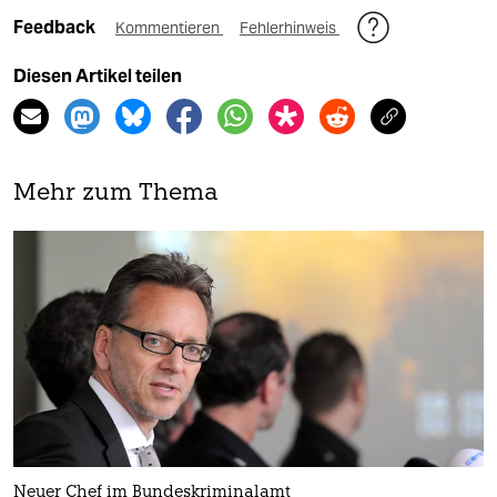
Feedback
Kommentieren
Fehlerhinweis
Diesen Artikel teilen
Mehr zum Thema
Neuer Chef im Bundeskriminalamt