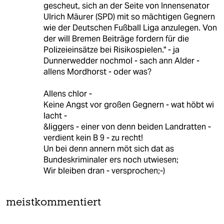
gescheut, sich an der Seite von Innensenator
Ulrich Mäurer (SPD) mit so mächtigen Gegnern
wie der Deutschen Fußball Liga anzulegen. Von
der will Bremen Beiträge fordern für die
Polizeieinsätze bei Risikospielen." - ja
Dunnerwedder nochmol - sach ann Alder -
allens Mordhorst - oder was?
Allens chlor -
Keine Angst vor großen Gegnern - wat höbt wi
lacht -
&liggers - einer von denn beiden Landratten -
verdient kein B 9 - zu recht!
Un bei denn annern möt sich dat as
Bundeskriminaler ers noch utwiesen;
Wir bleiben dran - versprochen;-)
meistkommentiert