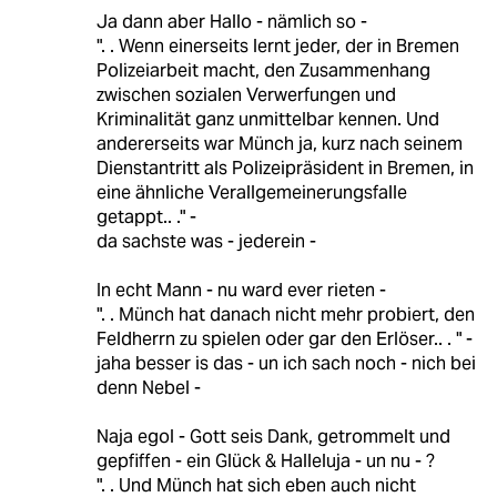
Ja dann aber Hallo - nämlich so -
". . Wenn einerseits lernt jeder, der in Bremen
Polizeiarbeit macht, den Zusammenhang
zwischen sozialen Verwerfungen und
Kriminalität ganz unmittelbar kennen. Und
andererseits war Münch ja, kurz nach seinem
Dienstantritt als Polizeipräsident in Bremen, in
eine ähnliche Verallgemeinerungsfalle
getappt.. ." -
da sachste was - jederein -
In echt Mann - nu ward ever rieten -
". . Münch hat danach nicht mehr probiert, den
Feldherrn zu spielen oder gar den Erlöser.. . " -
jaha besser is das - un ich sach noch - nich bei
denn Nebel -
Naja egol - Gott seis Dank, getrommelt und
gepfiffen - ein Glück & Halleluja - un nu - ?
". . Und Münch hat sich eben auch nicht