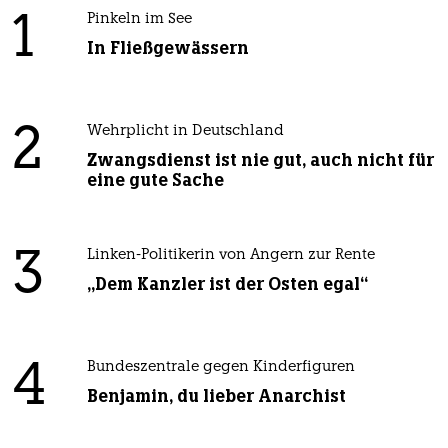
1
Pinkeln im See
In Fließgewässern
2
Wehrplicht in Deutschland
Zwangsdienst ist nie gut, auch nicht für
eine gute Sache
3
Linken-Politikerin von Angern zur Rente
„Dem Kanzler ist der Osten egal“
4
Bundeszentrale gegen Kinderfiguren
Benjamin, du lieber Anarchist