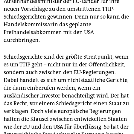
Außenhandelsminister der EU-Länder für ihre
epaper login
neuen Vorschläge zu den umstrittenen TTIP-
Schiedsgerichten gewinnen. Denn nur so kann die
Handelskommissarin das geplante
Freihandelsabkommen mit den USA
durchbringen.
Schiedsgerichte sind der größte Streitpunkt, wenn
es um TTIP geht – nicht nur in der Öffentlichkeit,
sondern auch zwischen den EU-Regierungen.
Dabei handelt es sich um nichtstaatliche Gerichte,
die dann einberufen werden, wenn ein
ausländischer Investor benachteiligt wird. Der hat
das Recht, vor einem Schiedsgericht einen Staat zu
verklagen. Doch viele europäische Regierungen
halten die Klausel zwischen entwickelten Staaten
wie der EU und den USA für überflüssig. So hat der