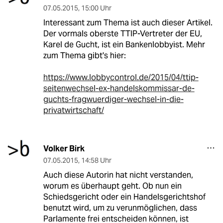
07.05.2015
,
15:00 Uhr
Interessant zum Thema ist auch dieser Artikel.
Der vormals oberste TTIP-Vertreter der EU,
Karel de Gucht, ist ein Bankenlobbyist. Mehr
zum Thema gibt's hier:
https://www.lobbycontrol.de/2015/04/ttip-
seitenwechsel-ex-handelskommissar-de-
guchts-fragwuerdiger-wechsel-in-die-
privatwirtschaft/
Volker Birk
07.05.2015
,
14:58 Uhr
Auch diese Autorin hat nicht verstanden,
worum es überhaupt geht. Ob nun ein
Schiedsgericht oder ein Handelsgerichtshof
benutzt wird, um zu verunmöglichen, dass
Parlamente frei entscheiden können, ist