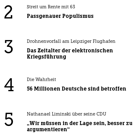
2
Streit um Rente mit 63
Passgenauer Populismus
3
Drohnenvorfall am Leipziger Flughafen
Das Zeitalter der elektronischen
Kriegsführung
4
Die Wahrheit
56 Millionen Deutsche sind betroffen
5
Nathanael Liminski über seine CDU
„Wir müssen in der Lage sein, besser zu
argumentieren“