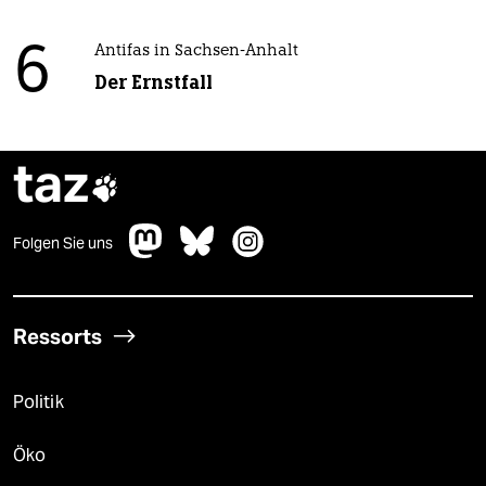
6
Antifas in Sachsen-Anhalt
Der Ernstfall
taz

Folgen Sie uns
Ressorts
Politik
Öko