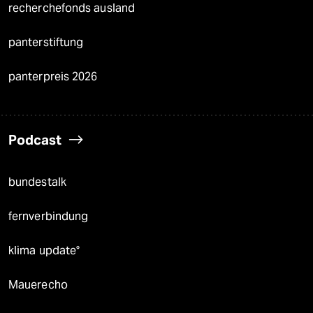
recherchefonds ausland
panterstiftung
panterpreis 2026
Podcast
bundestalk
fernverbindung
klima update°
Mauerecho