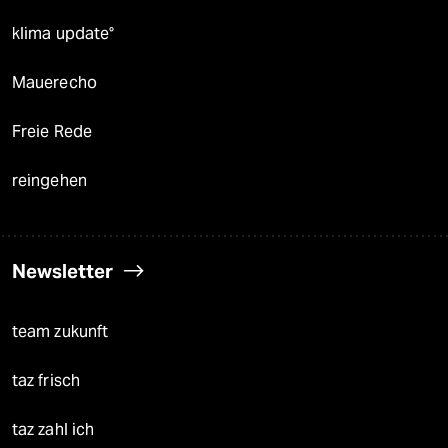
klima update°
Mauerecho
Freie Rede
reingehen
Newsletter
team zukunft
taz frisch
taz zahl ich