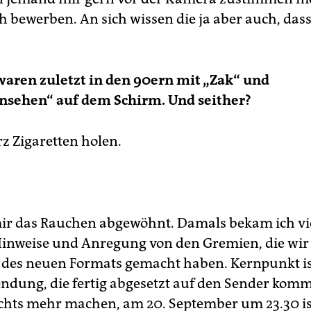
h bewerben. An sich wissen die ja aber auch, dass
 waren zuletzt in den 90ern mit „Zak“ und
nsehen“ auf dem Schirm. Und seither?
rz Zigaretten holen.
ir das Rauchen abgewöhnt. Damals bekam ich vi
Hinweise und Anregung von den Gremien, die wir
des neuen Formats gemacht haben. Kernpunkt ist:
Sendung, die fertig abgesetzt auf den Sender kom
hts mehr machen, am 20. September um 23.30 ist