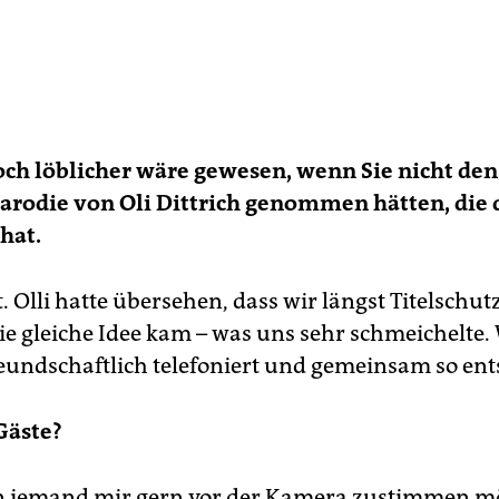
och löblicher wäre gewesen, wenn Sie nicht d
arodie von Oli Dittrich genommen hätten, die 
hat.
Olli hatte übersehen, dass wir längst Titelschutz
die gleiche Idee kam – was uns sehr schmeichelte.
eundschaftlich telefoniert und gemeinsam so ent
äste?
n jemand mir gern vor der Kamera zustimmen m