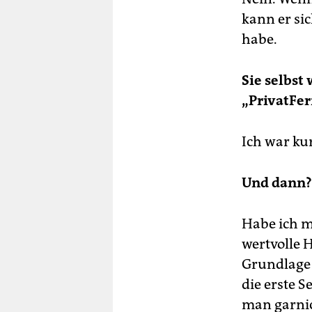
kann er sic
habe.
Sie selbst
„PrivatFer
Ich war ku
Und dann?
Habe ich m
wertvolle 
Grundlage 
die erste 
man garnic