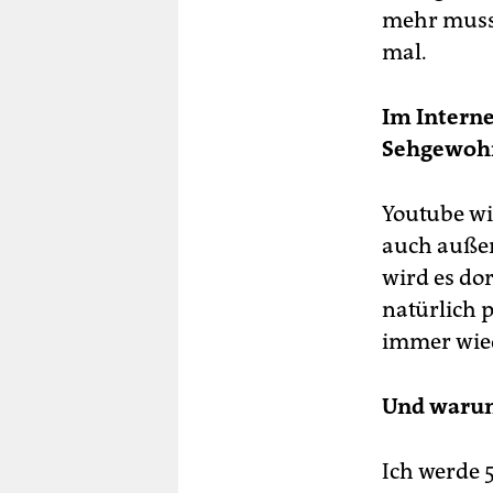
mehr muss 
mal.
Im Interne
Sehgewohn
Youtube wi
auch außer
wird es do
natürlich 
immer wiede
Und warum
Ich werde 5