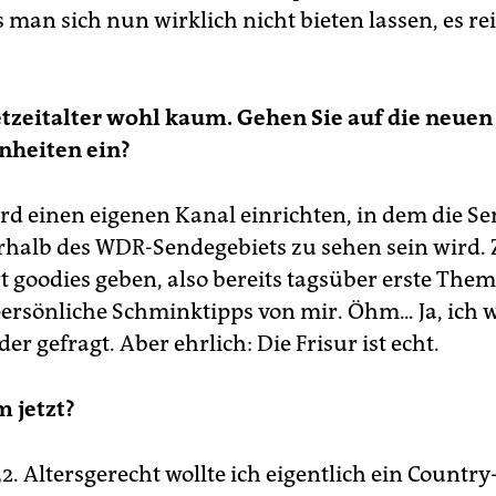
man sich nun wirklich nicht bieten lassen, es re
tzeitalter wohl kaum. Gehen Sie auf die neuen
heiten ein?
rd einen eigenen Kanal einrichten, in dem die S
halb des WDR-Sendegebiets zu sehen sein wird
rt goodies geben, also bereits tagsüber erste The
persönliche Schminktipps von mir. Öhm... Ja, ich 
r gefragt. Aber ehrlich: Die Frisur ist echt.
 jetzt?
2. Altersgerecht wollte ich eigentlich ein Count