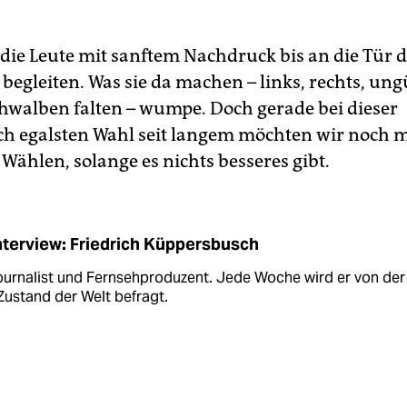
 die Leute mit sanftem Nachdruck bis an die Tür 
begleiten. Was sie da machen – links, rechts, ung
hwalben falten – wumpe. Doch gerade bei dieser
ch egalsten Wahl seit langem möchten wir noch m
Wählen, solange es nichts besseres gibt.
nterview: Friedrich Küppersbusch
ournalist und Fernsehproduzent. Jede Woche wird er von der
ustand der Welt befragt.