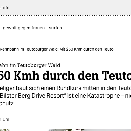
 hilfe
gewalt gegen frauen
surfen
Rennbahn im Teutoburger Wald: Mit 250 Kmh durch den Teuto
ahn im Teutoburger Wald
250 Kmh durch den Teut
liger baut sich einen Rundkurs mitten in den Teu
Bilster Berg Drive Resort“ ist eine Katastrophe – ni
chutz.
1 Uhr