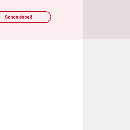
ich war,
Schon dabei!