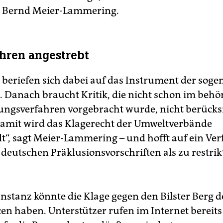
e Bernd Meier-Lammering.
hren angestrebt
r beriefen sich dabei auf das Instrument der sog
. Danach braucht Kritik, die nicht schon im behö
gsverfahren vorgebracht wurde, nicht berücksi
amit wird das Klagerecht der Umweltverbände
t“, sagt Meier-Lammering – und hofft auf ein Ver
 deutschen Präklusionsvorschriften als zu restrik
 Instanz könnte die Klage gegen den Bilster Berg 
en haben. Unterstützer rufen im Internet bereits