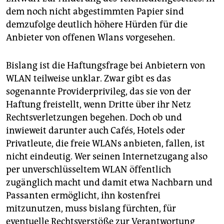
epaper login
dem noch nicht abgestimmten Papier sind
demzufolge deutlich höhere Hürden für die
Anbieter von offenen Wlans vorgesehen.
Bislang ist die Haftungsfrage bei Anbietern von
WLAN teilweise unklar. Zwar gibt es das
sogenannte Providerprivileg, das sie von der
Haftung freistellt, wenn Dritte über ihr Netz
Rechtsverletzungen begehen. Doch ob und
inwieweit darunter auch Cafés, Hotels oder
Privatleute, die freie WLANs anbieten, fallen, ist
nicht eindeutig. Wer seinen Internetzugang also
per unverschlüsseltem WLAN öffentlich
zugänglich macht und damit etwa Nachbarn und
Passanten ermöglicht, ihn kostenfrei
mitzunutzen, muss bislang fürchten, für
eventuelle Rechtsverstöße zur Verantwortung