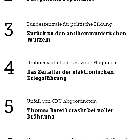
3
Bundeszentrale für politische Bildung
Zurück zu den antikommunistischen
Wurzeln
4
Drohnenvorfall am Leipziger Flughafen
Das Zeitalter der elektronischen
Kriegsführung
5
Unfall von CDU-Abgeordnetem
Thomas Bareiß crasht bei voller
Dröhnung