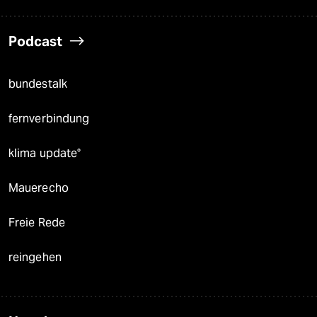
Podcast
bundestalk
fernverbindung
klima update°
Mauerecho
Freie Rede
reingehen