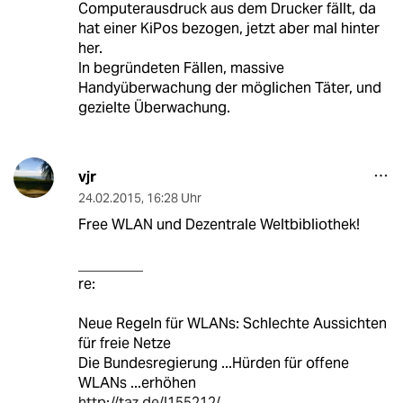
Computerausdruck aus dem Drucker fällt, da
hat einer KiPos bezogen, jetzt aber mal hinter
her.
In begründeten Fällen, massive
Handyüberwachung der möglichen Täter, und
gezielte Überwachung.
vjr
24.02.2015
,
16:28 Uhr
Free WLAN und Dezentrale Weltbibliothek!
_________
re:
Neue Regeln für WLANs: Schlechte Aussichten
für freie Netze
Die Bundesregierung ...Hürden für offene
WLANs ...erhöhen
http://taz.de/!155212/