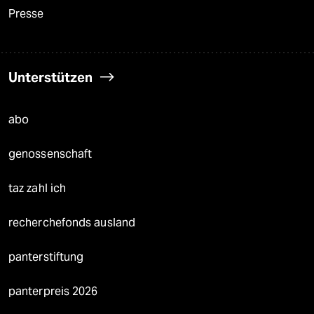
Presse
Unterstützen
abo
genossenschaft
taz zahl ich
recherchefonds ausland
panterstiftung
panterpreis 2026