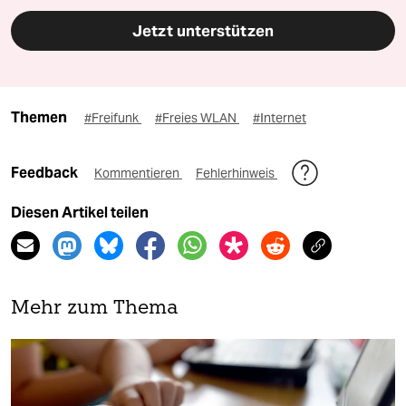
Jetzt unterstützen
Themen
#Freifunk
#Freies WLAN
#Internet
Feedback
Kommentieren
Fehlerhinweis
Diesen Artikel teilen
Mehr zum Thema