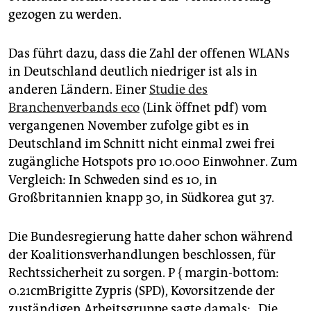
gezogen zu werden.
Das führt dazu, dass die Zahl der offenen WLANs
in Deutschland deutlich niedriger ist als in
anderen Ländern. Einer
Studie des
Branchenverbands eco
(Link öffnet pdf) vom
vergangenen November zufolge gibt es in
Deutschland im Schnitt nicht einmal zwei frei
zugängliche Hotspots pro 10.000 Einwohner. Zum
Vergleich: In Schweden sind es 10, in
Großbritannien knapp 30, in Südkorea gut 37.
Die Bundesregierung hatte daher schon während
der Koalitionsverhandlungen beschlossen, für
Rechtssicherheit zu sorgen. P { margin-bottom:
0.21cmBrigitte Zypris (SPD), Kovorsitzende der
zuständigen Arbeitsgruppe sagte damals: „Die