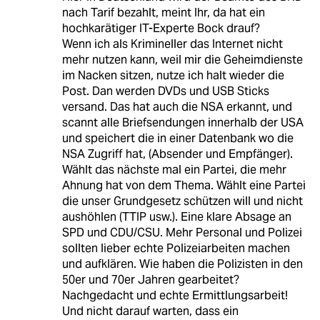
nach Tarif bezahlt, meint Ihr, da hat ein
hochkarätiger IT-Experte Bock drauf?
Wenn ich als Krimineller das Internet nicht
mehr nutzen kann, weil mir die Geheimdienste
im Nacken sitzen, nutze ich halt wieder die
Post. Dan werden DVDs und USB Sticks
versand. Das hat auch die NSA erkannt, und
scannt alle Briefsendungen innerhalb der USA
und speichert die in einer Datenbank wo die
NSA Zugriff hat, (Absender und Empfänger).
Wählt das nächste mal ein Partei, die mehr
Ahnung hat von dem Thema. Wählt eine Partei
die unser Grundgesetz schützen will und nicht
aushöhlen (TTIP usw.). Eine klare Absage an
SPD und CDU/CSU. Mehr Personal und Polizei
sollten lieber echte Polizeiarbeiten machen
und aufklären. Wie haben die Polizisten in den
50er und 70er Jahren gearbeitet?
Nachgedacht und echte Ermittlungsarbeit!
Und nicht darauf warten, dass ein