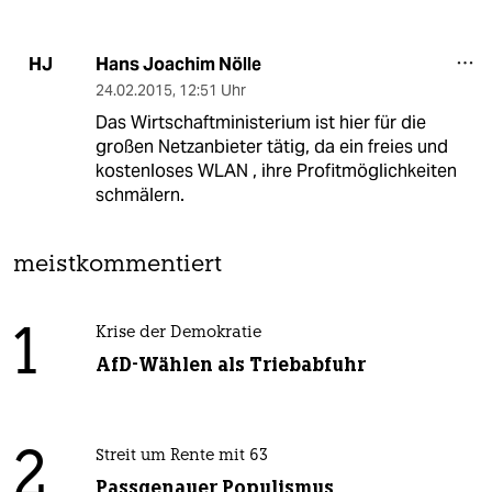
Hans Joachim Nölle
HJ
24.02.2015
,
12:51 Uhr
Das Wirtschaftministerium ist hier für die
großen Netzanbieter tätig, da ein freies und
kostenloses WLAN , ihre Profitmöglichkeiten
schmälern.
meistkommentiert
1
Krise der Demokratie
AfD-Wählen als Triebabfuhr
2
Streit um Rente mit 63
Passgenauer Populismus