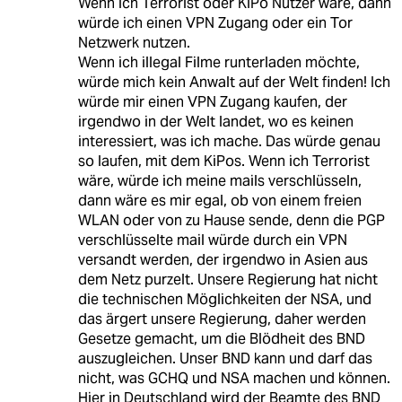
Wenn ich Terrorist oder KiPo Nutzer wäre, dann
würde ich einen VPN Zugang oder ein Tor
Netzwerk nutzen.
Wenn ich illegal Filme runterladen möchte,
würde mich kein Anwalt auf der Welt finden! Ich
würde mir einen VPN Zugang kaufen, der
irgendwo in der Welt landet, wo es keinen
interessiert, was ich mache. Das würde genau
so laufen, mit dem KiPos. Wenn ich Terrorist
wäre, würde ich meine mails verschlüsseln,
dann wäre es mir egal, ob von einem freien
WLAN oder von zu Hause sende, denn die PGP
verschlüsselte mail würde durch ein VPN
versandt werden, der irgendwo in Asien aus
dem Netz purzelt. Unsere Regierung hat nicht
die technischen Möglichkeiten der NSA, und
das ärgert unsere Regierung, daher werden
Gesetze gemacht, um die Blödheit des BND
auszugleichen. Unser BND kann und darf das
nicht, was GCHQ und NSA machen und können.
Hier in Deutschland wird der Beamte des BND