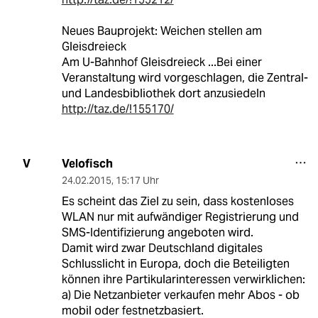
Neues Bauprojekt: Weichen stellen am
Gleisdreieck
Am U-Bahnhof Gleisdreieck ...Bei einer
Veranstaltung wird vorgeschlagen, die Zentral-
und Landesbibliothek dort anzusiedeln
http://taz.de/!155170/
Velofisch
V
24.02.2015
,
15:17 Uhr
Es scheint das Ziel zu sein, dass kostenloses
WLAN nur mit aufwändiger Registrierung und
SMS-Identifizierung angeboten wird.
Damit wird zwar Deutschland digitales
Schlusslicht in Europa, doch die Beteiligten
können ihre Partikularinteressen verwirklichen:
a) Die Netzanbieter verkaufen mehr Abos - ob
mobil oder festnetzbasiert.