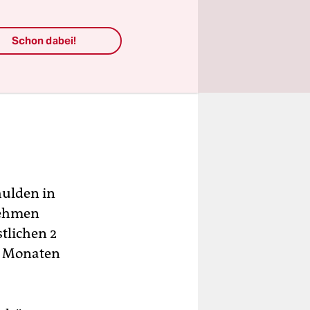
Schon dabei!
hulden in
nehmen
tlichen 2
n Monaten