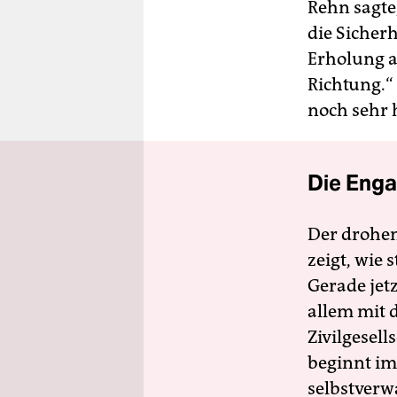
Rehn sagte
die Sicherh
Erholung a
Richtung.“ 
noch sehr h
Die Enga
Der drohe
zeigt, wie
Gerade jet
allem mit d
Zivilgesell
beginnt im
selbstverw