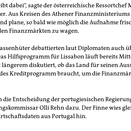
eibt dabei“, sagte der österreichische Ressortchef
er. Aus Kreisen des Athener Finanzministeriums 
nd plane, so bald wie möglich die Aufnahme fris
den Finanzmärkten zu wagen.
assenhüter debattierten laut Diplomaten auch ü
Das Hilfsprogramm für Lissabon läuft bereits Mitt
t längerem diskutiert, ob das Land für seinen Auss
des Kreditprogramm braucht, um die Finanzmär
.
n die Entscheidung der portugiesischen Regierung
skommissar Olli Rehn dazu. Der Finne wies glei
irtschaftsdaten aus Portugal hin.