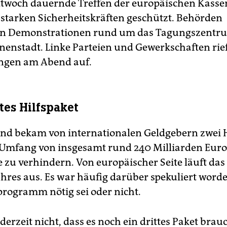
ttwoch dauernde Treffen der europäischen Kass
starken Sicherheitskräften geschützt. Behörden
en Demonstrationen rund um das Tagungszentru
nenstadt. Linke Parteien und Gewerkschaften rie
gen am Abend auf.
tes Hilfspaket
nd bekam von internationalen Geldgebern zwei H
Umfang von insgesamt rund 240 Milliarden Euro
te zu verhindern. Von europäischer Seite läuft d
ahres aus. Es war häufig darüber spekuliert worde
rogramm nötig sei oder nicht.
derzeit nicht, dass es noch ein drittes Paket brauc