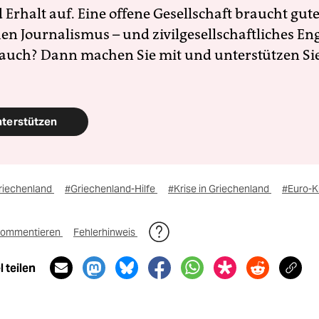
Erhalt auf. Eine offene Gesellschaft braucht gute
en Journalismus – und zivilgesellschaftliches E
 auch? Dann machen Sie mit und unterstützen Si
nterstützen
riechenland
#Griechenland-Hilfe
#Krise in Griechenland
#Euro-K
ommentieren
Fehlerhinweis
 teilen