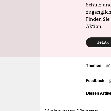
Schutz und 
zugänglich
Finden Sie
Aktion.
Jetzt u
Themen
#G
Feedback
K
Diesen Artikel