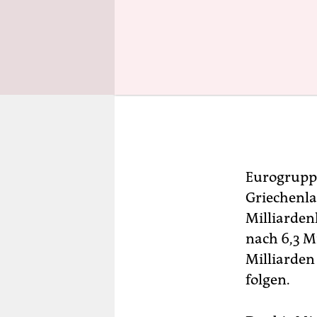
Eurogruppe
Griechenla
Milliarden
nach 6,3 Mi
Milliarden
folgen.