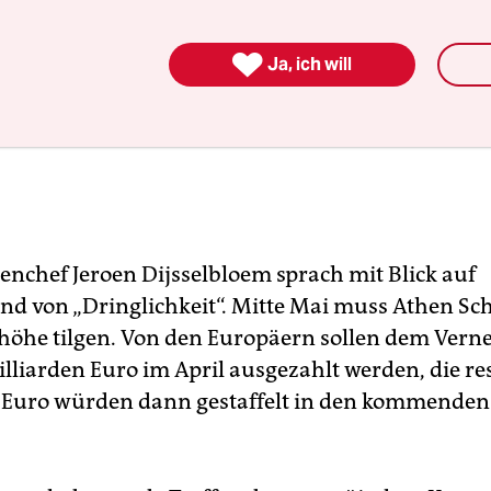

Ja, ich will
nchef Jeroen Dijsselbloem sprach mit Blick auf
nd von „Dringlichkeit“. Mitte Mai muss Athen Sc
höhe tilgen. Von den Europäern sollen dem Ver
lliarden Euro im April ausgezahlt werden, die res
 Euro würden dann gestaffelt in den kommende