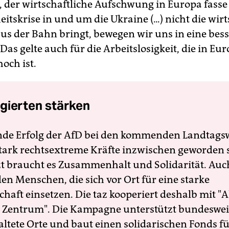
, der wirtschaftliche Aufschwung in Europa fasse 
eitskrise in und um die Ukraine (...) nicht die wir
us der Bahn bringt, bewegen wir uns in eine bes
Das gelte auch für die Arbeitslosigkeit, die in E
och ist.
gierten stärken
nde Erfolg der AfD bei den kommenden Landtags
 stark rechtsextreme Kräfte inzwischen geworden 
zt braucht es Zusammenhalt und Solidarität. Auc
en Menschen, die sich vor Ort für eine starke
schaft einsetzen. Die taz kooperiert deshalb mit "A
 Zentrum". Die Kampagne unterstützt bundesweit
altete Orte und baut einen solidarischen Fonds f