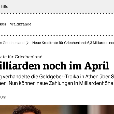
 hilfe
sser
waldbrände
 in Griechenland
Neue Kreditrate für Griechenland: 6,3 Milliarden no
ate für Griechenland
illiarden noch im April
 verhandelte die Geldgeber-Troika in Athen über 
en. Nun können neue Zahlungen in Milliardenhöhe 
 Uhr