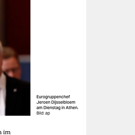
Eurogruppenchef
Jeroen Dijsselbloem
am Dienstag in Athen.
Bild: ap
n im