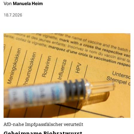
Von
Manuela Heim
18.7.2026
AfD-nahe Impfpassfälscher verurteilt
Geheimname Biobratwurst