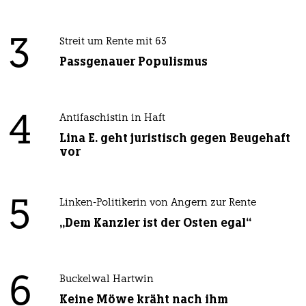
3
Streit um Rente mit 63
Passgenauer Populismus
4
Antifaschistin in Haft
Lina E. geht juristisch gegen Beugehaft
vor
5
Linken-Politikerin von Angern zur Rente
„Dem Kanzler ist der Osten egal“
6
Buckelwal Hartwin
Keine Möwe kräht nach ihm