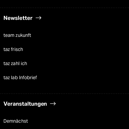
Newsletter
team zukunft
taz frisch
taz zahl ich
taz lab Infobrief
Veranstaltungen
Demnächst