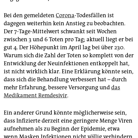
Bei den gemeldeten
Corona
-Todesfällen ist
dagegen weiterhin kein Anstieg zu beobachten.
Der 7-Tage-Mittelwert schwankt seit Wochen
zwischen 3 und 6 Toten pro Tag; aktuell liegt er bei
gut 4. Der Höhepunkt im April lag bei über 230.
Warum sich die Zahl der Toten so komplett von der
Entwicklung der Neuinfektionen entkoppelt hat,
ist nicht wirklich klar. Eine Erklärung könnte sein,
dass sich die Behandlung verbessert hat – durch
mehr Erfahrung, bessere Versorgung und
das
Medikament Remdesivir
.
Ein anderer Grund könnte möglicherweise sein,
dass Infizierte derzeit eine geringere Menge Viren
aufnehmen als zu Beginn der Epidemie, etwa
wenn Masken Infektionen nicht völlig verhindern,