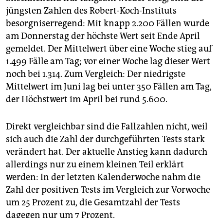
epaper login
jüngsten Zahlen des Robert-Koch-Instituts
besorgniserregend: Mit knapp 2.200 Fällen wurde
am Donnerstag der höchste Wert seit Ende April
gemeldet. Der Mittelwert über eine Woche stieg auf
1.499 Fälle am Tag; vor einer Woche lag dieser Wert
noch bei 1.314. Zum Vergleich: Der niedrigste
Mittelwert im Juni lag bei unter 350 Fällen am Tag,
der Höchstwert im April bei rund 5.600.
Direkt vergleichbar sind die Fallzahlen nicht, weil
sich auch die Zahl der durchgeführten Tests stark
verändert hat. Der aktuelle Anstieg kann dadurch
allerdings nur zu einem kleinen Teil erklärt
werden: In der letzten Kalenderwoche nahm die
Zahl der positiven Tests im Vergleich zur Vorwoche
um 25 Prozent zu, die Gesamtzahl der Tests
dagegen nur um 7 Prozent.