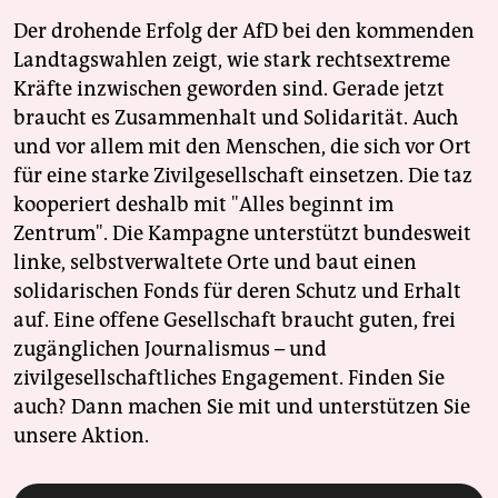
Der drohende Erfolg der AfD bei den kommenden
Landtagswahlen zeigt, wie stark rechtsextreme
Kräfte inzwischen geworden sind. Gerade jetzt
braucht es Zusammenhalt und Solidarität. Auch
und vor allem mit den Menschen, die sich vor Ort
für eine starke Zivilgesellschaft einsetzen. Die taz
kooperiert deshalb mit "Alles beginnt im
Zentrum". Die Kampagne unterstützt bundesweit
linke, selbstverwaltete Orte und baut einen
solidarischen Fonds für deren Schutz und Erhalt
auf. Eine offene Gesellschaft braucht guten, frei
zugänglichen Journalismus – und
zivilgesellschaftliches Engagement. Finden Sie
auch? Dann machen Sie mit und unterstützen Sie
unsere Aktion.