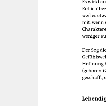
Es wirkt a
Rotlichtbe
weil es etw
mit, wenn 
Charaktere
weniger au
Der Sog die
Gefühlswel
Hoffnung b
(geboren 1
geschafft, 
Lebendig