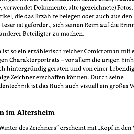
e, verwendet Dokumente, alte (gezeichnete) Fotos,
ikel, die das Erzählte belegen oder auch aus den
Leser ist gefordert, sich seinen Reim auf die Er
 anderer Beteiligter zu machen.
 ist so ein erzählerisch reicher Comicroman mit 
gen Charakterporträts – vor allem die urigen Ei
ich hintergründig geraten und von einer Lebendig
nige Zeichner erschaffen können. Durch seine
identechnik ist das Buch auch visuell ein großes 
n im Altersheim
Winter des Zeichners“ erscheint mit „Kopf in den