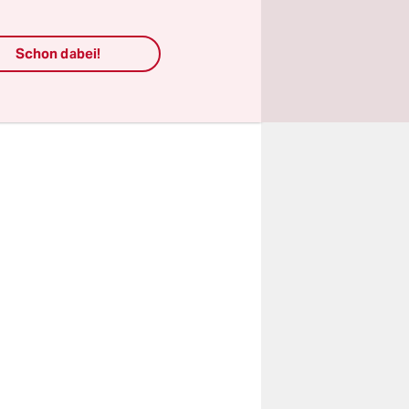
 verfrühten
Schon dabei!