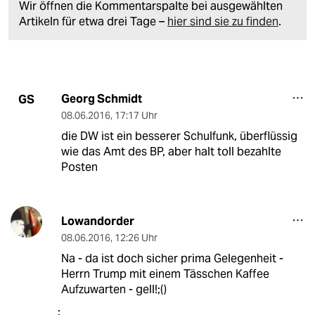
Wir öffnen die Kommentarspalte bei ausgewählten
Artikeln für etwa drei Tage –
hier sind sie zu finden
.
Georg Schmidt
GS
08.06.2016
,
17:17 Uhr
die DW ist ein besserer Schulfunk, überflüssig
wie das Amt des BP, aber halt toll bezahlte
Posten
Lowandorder
08.06.2016
,
12:26 Uhr
Na - da ist doch sicher prima Gelegenheit -
Herrn Trump mit einem Tässchen Kaffee
Aufzuwarten - gell!;()