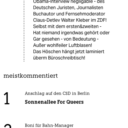
Obama-Interview negligable - des
Deutschen Juristen, Journalisten
Buchautor und Fernsehmoderator
Claus-Detlev Walter Kleber im ZDF!
Selbst mit dem ersten&zweiten -
Hat niemand irgendwas gehört oder
Gar gesehen - von Bedeutung -
Außer wohlfeiler Luftblasen!
Das Höschen hängt jetzt laminiert
überm Büroschreibtisch!
meistkommentiert
1
Anschlag auf den CSD in Berlin
Sonnenallee For Queers
Boni für Bahn-Manager