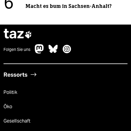
6
Macht es bum in Sachsen-Anhalt?
taz

Folgen Sie uns
Ressorts
Politik
Öko
Gesellschaft