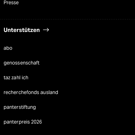
Presse
Unterstützen
abo
genossenschaft
taz zahl ich
recherchefonds ausland
panterstiftung
panterpreis 2026