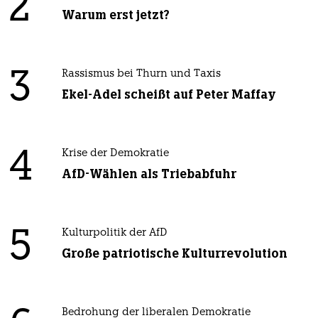
2
Warum erst jetzt?
3
Rassismus bei Thurn und Taxis
Ekel-Adel scheißt auf Peter Maffay
4
Krise der Demokratie
AfD-Wählen als Triebabfuhr
5
Kulturpolitik der AfD
Große patriotische Kulturrevolution
Bedrohung der liberalen Demokratie