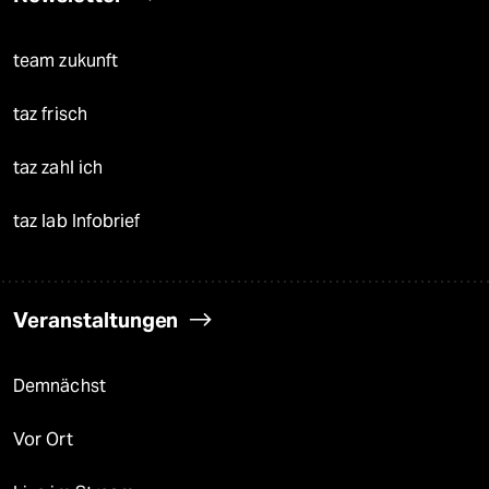
team zukunft
taz frisch
taz zahl ich
taz lab Infobrief
Veranstaltungen
Demnächst
Vor Ort