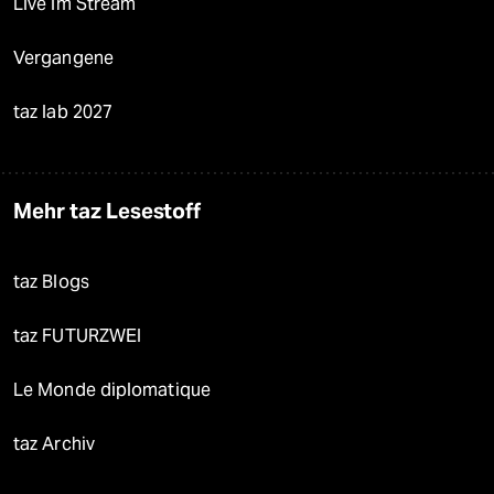
Live im Stream
Vergangene
taz lab 2027
Mehr taz Lesestoff
taz Blogs
taz FUTURZWEI
Le Monde diplomatique
taz Archiv