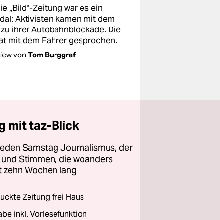
ie „Bild“-Zeitung war es ein
dal: Aktivisten kamen mit dem
 zu ihrer Autobahnblockade. Die
hat mit dem Fahrer gesprochen.
view von
Tom Burggraf
 mit taz-Blick
 jeden Samstag Journalismus, der
ht und Stimmen, die woanders
zt zehn Wochen lang
ckte Zeitung frei Haus
abe inkl. Vorlesefunktion