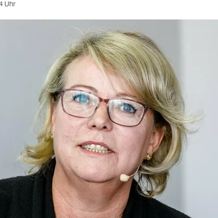
4 Uhr