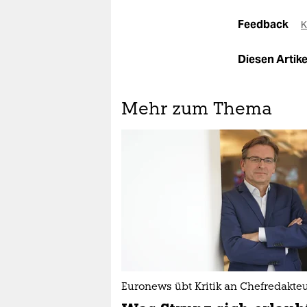
Feedback
K
Diesen Artikel
Mehr zum Thema
Euronews übt Kritik an Chefredakte