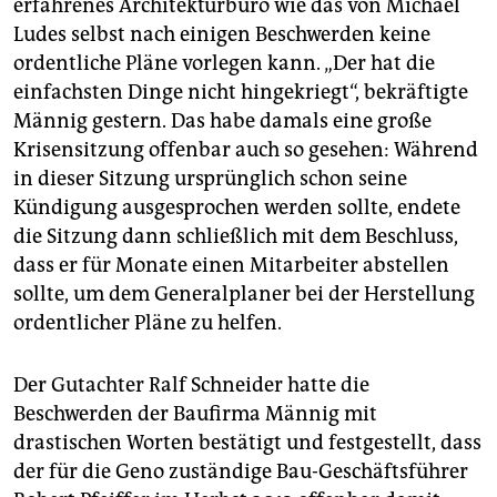
erfahrenes Architekturbüro wie das von Michael
im günstigsten Fall - bis 2017 auf rund 138 Millionen
Ludes selbst nach einigen Beschwerden keine
Euro.
ordentliche Pläne vorlegen kann. „Der hat die
einfachsten Dinge nicht hingekriegt“, bekräftigte
Männig gestern. Das habe damals eine große
Krisensitzung offenbar auch so gesehen: Während
in dieser Sitzung ursprünglich schon seine
Kündigung ausgesprochen werden sollte, endete
die Sitzung dann schließlich mit dem Beschluss,
dass er für Monate einen Mitarbeiter abstellen
sollte, um dem Generalplaner bei der Herstellung
ordentlicher Pläne zu helfen.
Der Gutachter Ralf Schneider hatte die
Beschwerden der Baufirma Männig mit
drastischen Worten bestätigt und festgestellt, dass
der für die Geno zuständige Bau-Geschäftsführer