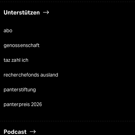
Unterstützen
abo
genossenschaft
taz zahl ich
recherchefonds ausland
panterstiftung
panterpreis 2026
Podcast