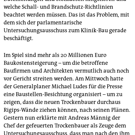
epaper login
welche Schall- und Brandschutz-Richtlinien
beachtet werden müssen. Das ist das Problem, mit
dem sich der parlamentarische
Untersuchungsausschuss zum Klinik-Bau gerade
beschäftigt.
Im Spiel sind mehr als 20 Millionen Euro
Baukostensteigerung – um die betroffene
Baufirmen und Architekten vermutlich auch noch
vor Gericht streiten werden. Am Mittwoch hatte
der Generalplaner Michael Ludes für die Presse
eine Baustellen-Besichtung organisiert – um zu
zeigen, dass die neuen Trockenbauer durchaus
Rigips-Wände ziehen können, nach seinen Plänen.
Gestern nun erklärte mit Andreas Männig der
Chef der gefeuerten Trockenbauer als Zeuge dem
Untersuchungsausschuss, dass man nach den ihm