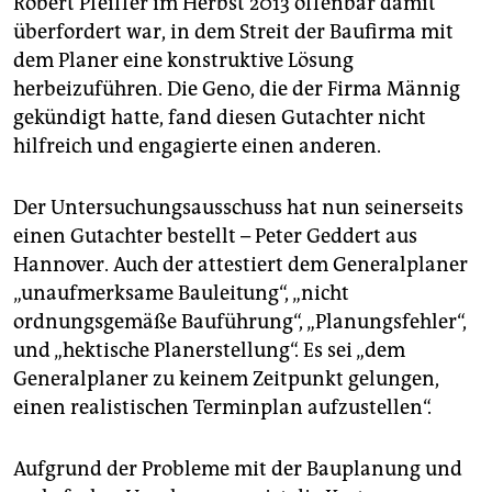
Robert Pfeiffer im Herbst 2013 offenbar damit
überfordert war, in dem Streit der Baufirma mit
dem Planer eine konstruktive Lösung
herbeizuführen. Die Geno, die der Firma Männig
gekündigt hatte, fand diesen Gutachter nicht
hilfreich und engagierte einen anderen.
Der Untersuchungsausschuss hat nun seinerseits
einen Gutachter bestellt – Peter Geddert aus
Hannover. Auch der attestiert dem Generalplaner
„unaufmerksame Bauleitung“, „nicht
ordnungsgemäße Bauführung“, „Planungsfehler“,
und „hektische Planerstellung“. Es sei „dem
Generalplaner zu keinem Zeitpunkt gelungen,
einen realistischen Terminplan aufzustellen“.
Aufgrund der Probleme mit der Bauplanung und