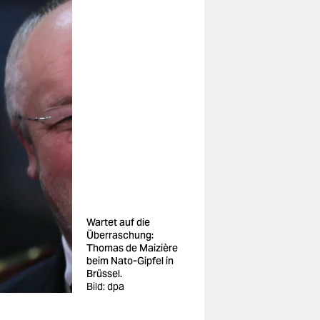
Wartet auf die
Überraschung:
Thomas de Maizière
beim Nato-Gipfel in
Brüssel.
Bild: dpa