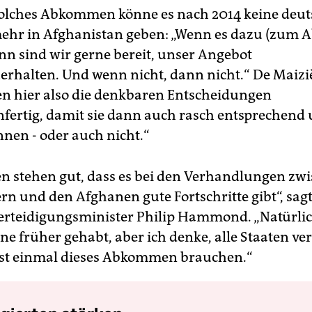
olches Abkommen könne es nach 2014 keine deu
mehr in Afghanistan geben: „Wenn es dazu (zum
n sind wir gerne bereit, unser Angebot
erhalten. Und wenn nicht, dann nicht.“ De Maiziè
n hier also die denkbaren Entscheidungen
fertig, damit sie dann auch rasch entsprechend
nen - oder auch nicht.“
en stehen gut, dass es bei den Verhandlungen zw
n und den Afghanen gute Fortschritte gibt“, sagt
Verteidigungsminister Philip Hammond. „Natürli
ne früher gehabt, aber ich denke, alle Staaten ve
rst einmal dieses Abkommen brauchen.“