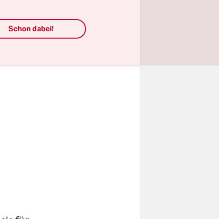
m, was die
Schon dabei!