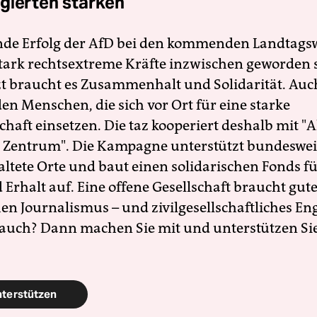
gierten stärken
nde Erfolg der AfD bei den kommenden Landtags
 stark rechtsextreme Kräfte inzwischen geworden 
zt braucht es Zusammenhalt und Solidarität. Auc
en Menschen, die sich vor Ort für eine starke
schaft einsetzen. Die taz kooperiert deshalb mit "A
 Zentrum". Die Kampagne unterstützt bundesweit
altete Orte und baut einen solidarischen Fonds f
Erhalt auf. Eine offene Gesellschaft braucht gute
en Journalismus – und zivilgesellschaftliches E
 auch? Dann machen Sie mit und unterstützen Si
nterstützen