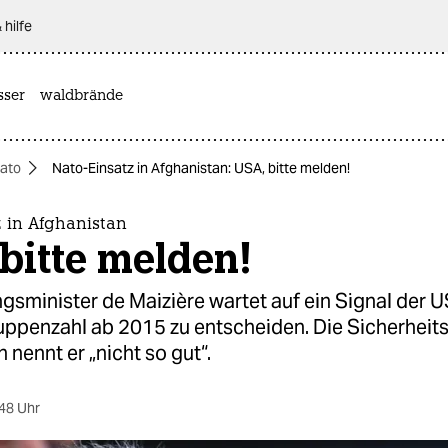
 hilfe
sser
waldbrände
ato
Nato-Einsatz in Afghanistan: USA, bitte melden!
z in Afghanistan
bitte melden!
gsminister de Maizière wartet auf ein Signal der 
uppenzahl ab 2015 zu entscheiden. Die Sicherheits
 nennt er „nicht so gut“.
48 Uhr