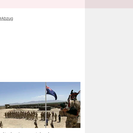
#Abzug