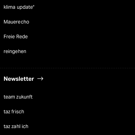
klima update°
Mauerecho
Freie Rede
reingehen
Newsletter
team zukunft
taz frisch
taz zahl ich