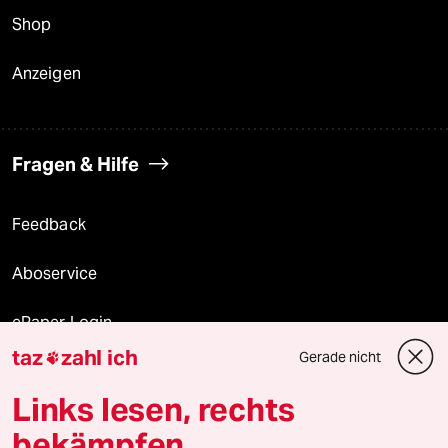
Shop
Anzeigen
Fragen & Hilfe
Feedback
Aboservice
ePaper Login
taz
zahl ich
Gerade nicht

Downloads für Abonnierende
Links lesen, rechts
bekämpfen