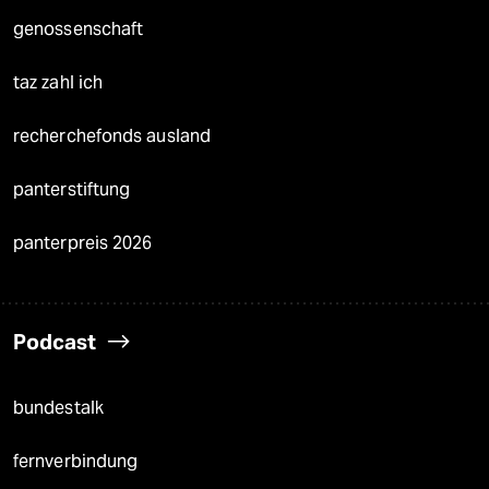
genossenschaft
taz zahl ich
recherchefonds ausland
panterstiftung
panterpreis 2026
Podcast
bundestalk
fernverbindung