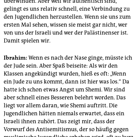
überwinden. Aber weil wir authentisch sind,
gelingt es uns relativ schnell, eine Verbindung zu
den Jugendlichen herzustellen. Wenn sie uns zum
ersten Mal sehen, wissen sie meist gar nicht, wer
von uns der Israeli und wer der Palästinenser ist.
Damit spielen wir.
Ibrahim:
Wenn es nach der Nase ginge, müsste ich
der Jude sein. Aber Spaß beiseite: Als wir den
Klassen angekündigt wurden, hieß es oft: „Wenn
ein Jude zu uns kommt, dann ist hier was los.“ Da
hatte ich schon etwas Angst um Shemi. Wir sind
aber schnell eines Besseren belehrt worden. Das
liegt vor allem daran, wie Shemi auftritt. Die
Jugendlichen hätten niemals erwartet, dass ein
Israeli ihnen zuhört. Das zeigt mir, dass der
Vorwurf des Antisemitismus, der so häufig gegen