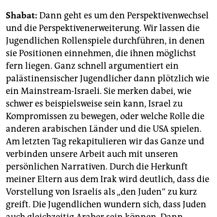
Shabat:
Dann geht es um den Perspektivenwechsel
und die Perspektivenerweiterung. Wir lassen die
Jugendlichen Rollenspiele durchführen, in denen
sie Positionen einnehmen, die ihnen möglichst
fern liegen. Ganz schnell argumentiert ein
palästinensischer Jugendlicher dann plötzlich wie
ein Mainstream-Israeli. Sie merken dabei, wie
schwer es beispielsweise sein kann, Israel zu
Kompromissen zu bewegen, oder welche Rolle die
anderen arabischen Länder und die USA spielen.
Am letzten Tag rekapitulieren wir das Ganze und
verbinden unsere Arbeit auch mit unseren
persönlichen Narrativen. Durch die Herkunft
meiner Eltern aus dem Irak wird deutlich, dass die
Vorstellung von Israelis als „den Juden“ zu kurz
greift. Die Jugendlichen wundern sich, dass Juden
auch gleichzeitig Araber sein können. Dann