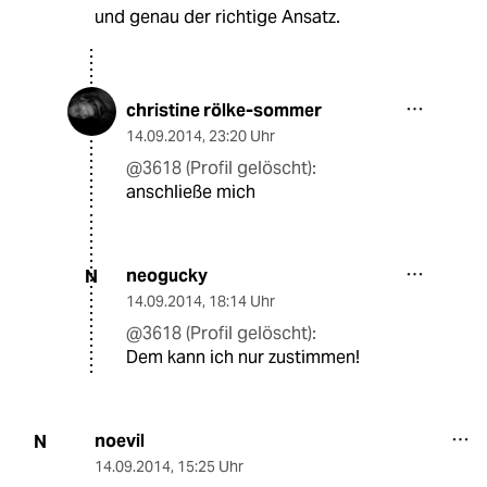
und genau der richtige Ansatz.
christine rölke-sommer
14.09.2014
,
23:20 Uhr
@3618 (Profil gelöscht):
anschließe mich
neogucky
N
14.09.2014
,
18:14 Uhr
@3618 (Profil gelöscht):
Dem kann ich nur zustimmen!
noevil
N
14.09.2014
,
15:25 Uhr