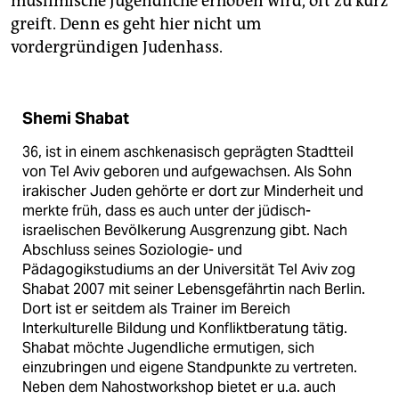
muslimische Jugendliche erhoben wird, oft zu kurz
greift. Denn es geht hier nicht um
vordergründigen Judenhass.
Shemi Shabat
36, ist in einem aschkenasisch geprägten Stadtteil
von Tel Aviv geboren und aufgewachsen. Als Sohn
irakischer Juden gehörte er dort zur Minderheit und
merkte früh, dass es auch unter der jüdisch-
israelischen Bevölkerung Ausgrenzung gibt.
Nach
Abschluss seines Soziologie- und
Pädagogikstudiums an der Universität Tel Aviv zog
Shabat 2007 mit seiner Lebensgefährtin nach Berlin.
Dort ist er seitdem als Trainer im Bereich
Interkulturelle Bildung und Konfliktberatung tätig.
Shabat möchte Jugendliche ermutigen, sich
einzubringen und eigene Standpunkte zu vertreten.
Neben dem Nahostworkshop bietet er u.a. auch