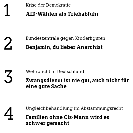
1
Krise der Demokratie
AfD-Wählen als Triebabfuhr
2
Bundeszentrale gegen Kinderfiguren
Benjamin, du lieber Anarchist
3
Wehrplicht in Deutschland
Zwangsdienst ist nie gut, auch nicht für
eine gute Sache
4
Ungleichbehandlung im Abstammungsrecht
Familien ohne Cis-Mann wird es
schwer gemacht