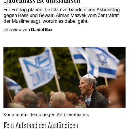
„Judenhass ist unislamisch“
Für Freitag planen die Islamverbände einen Aktionstag
gegen Hass und Gewalt. Aiman Mazyek vom Zentralrat
der Muslime sagt, worum es dabei geht.
Interview von
Daniel Bax
Kommentar Demo gegen Antisemitismus
Kein Aufstand der Anständigen