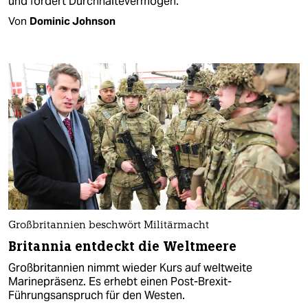
und fordert Durchhaltevermögen.
Von
Dominic Johnson
Großbritannien beschwört Militärmacht
Britannia entdeckt die Weltmeere
Großbritannien nimmt wieder Kurs auf weltweite
Marinepräsenz. Es erhebt einen Post-Brexit-
Führungsanspruch für den Westen.