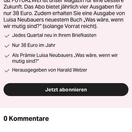
taz FUTURZWEI ist unser Magazin für eine bessere
Zukunft. Das Abo bietet jährlich vier Ausgaben für
nur 38 Euro. Zudem erhalten Sie eine Ausgabe von
Luisa Neubauers neuestem Buch „Was wäre, wenn
wir mutig sind?“ (solange Vorrat reicht).
Jedes Quartal neu in Ihrem Briefkasten
Nur 38 Euro im Jahr
Als Prämie Luisa Neubauers „Was wäre, wenn wir
mutig sind?“
Herausgegeben von Harald Welzer
Jetzt abonnieren
0 Kommentare