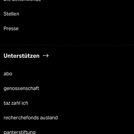
Stellen
Presse
Unterstützen
abo
genossenschaft
taz zahl ich
recherchefonds ausland
panterstiftung