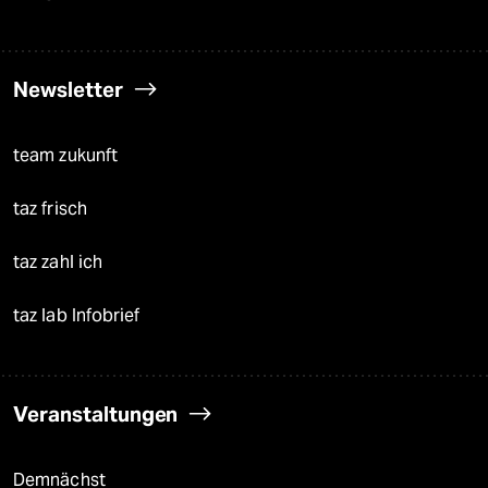
Newsletter
team zukunft
taz frisch
taz zahl ich
taz lab Infobrief
Veranstaltungen
Demnächst