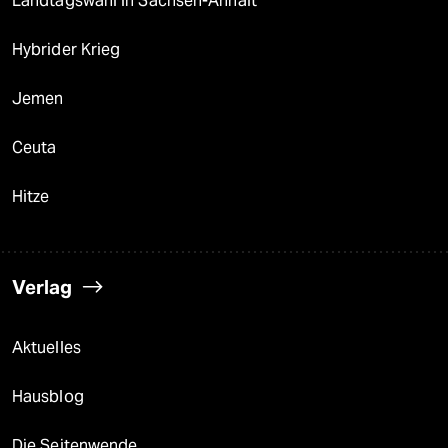
Landtagswahl in Sachsen-Anhalt
Hybrider Krieg
Jemen
Ceuta
Hitze
Verlag
Aktuelles
Hausblog
Die Seitenwende