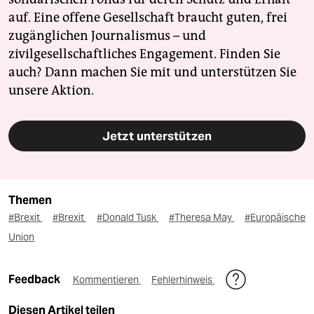
auf. Eine offene Gesellschaft braucht guten, frei
zugänglichen Journalismus – und
zivilgesellschaftliches Engagement. Finden Sie
auch? Dann machen Sie mit und unterstützen Sie
unsere Aktion.
Jetzt unterstützen
Themen
#Brexit
#Brexit
#Donald Tusk
#Theresa May
#Europäische
Union
Feedback
Kommentieren
Fehlerhinweis
Diesen Artikel teilen