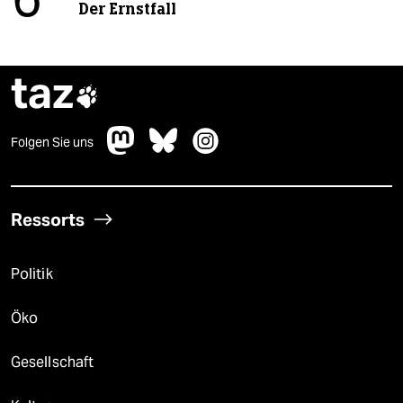
6
Der Ernstfall
taz

Folgen Sie uns
Ressorts
Politik
Öko
Gesellschaft