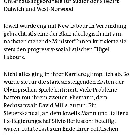
Unterhausabgeordnete für Südlondons Bezirk
Dulwich und West-Norwood.
Jowell wurde eng mit New Labour in Verbindung
gebracht. Als eine der Blair ideologisch mit am
nächsten stehende Minister*Innen kritisierte sie
stets den progressiv-sozialistischen Flügel
Labours.
Nicht alles ging in ihrer Karriere glimpflich ab. So
wurde sie für die stark ansteigenden Kosten der
Olympischen Spiele kritisiert. Viele Probleme
hatten mit ihrem zweiten Ehemann, dem
Rechtsanwalt David Mills, zu tun. Ein
Steuerskandal, an dem Jowells Mann und Italiens
Ex-Regierungschef Silvio Berlusconi beteiligt
waren, führte fast zum Ende ihrer politischen