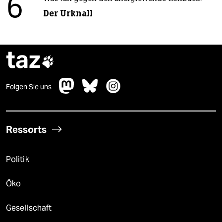
6
Der Urknall
taz

Folgen Sie uns
Ressorts
Politik
Öko
Gesellschaft