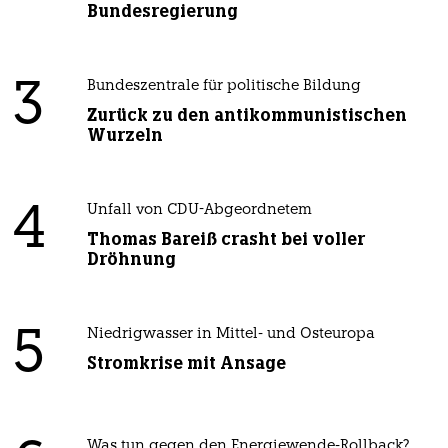
Bundesregierung
3
Bundeszentrale für politische Bildung
Zurück zu den antikommunistischen
Wurzeln
4
Unfall von CDU-Abgeordnetem
Thomas Bareiß crasht bei voller
Dröhnung
5
Niedrigwasser in Mittel- und Osteuropa
Stromkrise mit Ansage
Was tun gegen den Energiewende-Rollback?