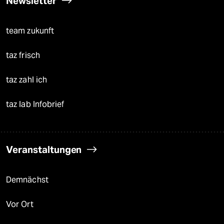
Newsletter
team zukunft
taz frisch
taz zahl ich
taz lab Infobrief
Veranstaltungen
Demnächst
Vor Ort