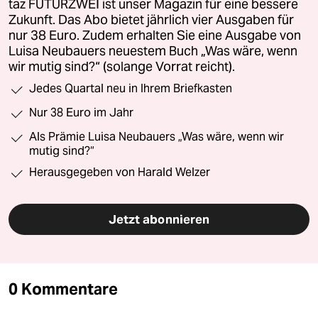
taz FUTURZWEI ist unser Magazin für eine bessere
Zukunft. Das Abo bietet jährlich vier Ausgaben für
nur 38 Euro. Zudem erhalten Sie eine Ausgabe von
Luisa Neubauers neuestem Buch „Was wäre, wenn
wir mutig sind?“ (solange Vorrat reicht).
Jedes Quartal neu in Ihrem Briefkasten
Nur 38 Euro im Jahr
Als Prämie Luisa Neubauers „Was wäre, wenn wir
mutig sind?“
Herausgegeben von Harald Welzer
Jetzt abonnieren
0 Kommentare