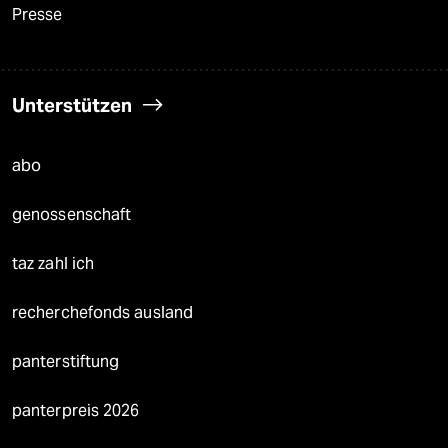
Presse
Unterstützen
abo
genossenschaft
taz zahl ich
recherchefonds ausland
panterstiftung
panterpreis 2026