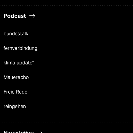
Podcast
bundestalk
fernverbindung
klima update°
Mauerecho
Freie Rede
reingehen