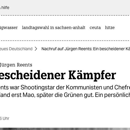
 hilfe
rigwasser
landtagswahl in sachsen-anhalt
ceuta
hitze
eues Deutschland
Nachruf auf Jürgen Reents: Ein bescheidener K
 Jürgen Reents
bescheidener Kämpfer
nts war Shootingstar der Kommunisten und Chefr
fand erst Mao, später die Grünen gut. Ein persönlic
6 Uhr