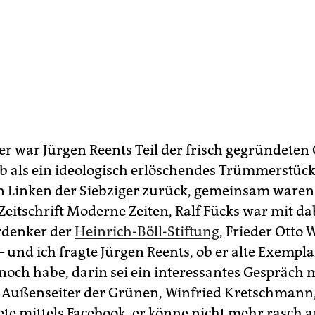
er war Jürgen Reents Teil der frisch gegründeten
eb als ein ideologisch erlöschendes Trümmerstück
n Linken der Siebziger zurück, gemeinsam waren 
Zeitschrift Moderne Zeiten, Ralf Fücks war mit da
rdenker der
Heinrich-Böll-Stiftung
, Frieder Otto W
 und ich fragte Jürgen Reents, ob er alte Exempla
 noch habe, darin sei ein interessantes Gespräch
Außenseiter der Grünen, Winfried Kretschmann,
ete mittels Facebook, er könne nicht mehr rasch 