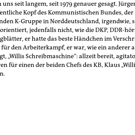
 uns seit langem, seit 1979 genauer gesagt. Jürge
fentliche Kopf des Kommunistischen Bundes, der
den K-Gruppe in Norddeutschland, irgendwie, so
orientiert, jedenfalls nicht, wie die DKP, DDR-höri
gblätter, er hatte das beste Händchen im Verschr
 für den Arbeiterkampf, er war, wie ein anderer a
t, „Willis Schreibmaschine“: allzeit bereit, agitat
en für einen der beiden Chefs des KB, Klaus „Will
n.