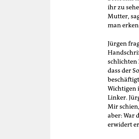
ihr zu sehe
Mutter, sa
man erkenn
Jürgen frag
Handschrif
schlichten
dass der So
beschäftig
Wichtigen 
Linker. Jü
Mir schien,
aber: War d
erwidert er