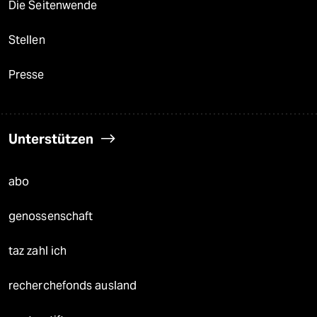
Die Seitenwende
Stellen
Presse
Unterstützen
abo
genossenschaft
taz zahl ich
recherchefonds ausland