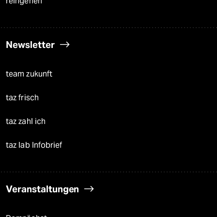
reingehen
Newsletter
team zukunft
taz frisch
taz zahl ich
taz lab Infobrief
Veranstaltungen