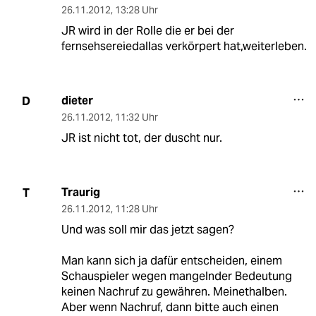
26.11.2012
,
13:28 Uhr
JR wird in der Rolle die er bei der
fernsehsereiedallas verkörpert hat,weiterleben.
dieter
D
26.11.2012
,
11:32 Uhr
JR ist nicht tot, der duscht nur.
Traurig
T
26.11.2012
,
11:28 Uhr
Und was soll mir das jetzt sagen?
Man kann sich ja dafür entscheiden, einem
Schauspieler wegen mangelnder Bedeutung
keinen Nachruf zu gewähren. Meinethalben.
Aber wenn Nachruf, dann bitte auch einen