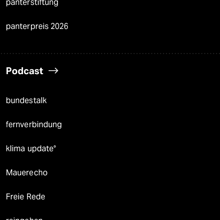
panterstiftung
panterpreis 2026
Podcast
bundestalk
fernverbindung
klima update°
Mauerecho
Freie Rede