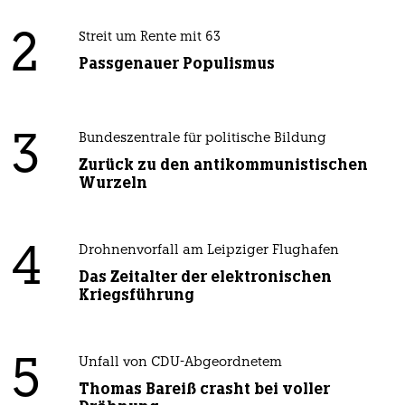
2
Streit um Rente mit 63
Passgenauer Populismus
3
Bundeszentrale für politische Bildung
Zurück zu den antikommunistischen
Wurzeln
4
Drohnenvorfall am Leipziger Flughafen
Das Zeitalter der elektronischen
Kriegsführung
5
Unfall von CDU-Abgeordnetem
Thomas Bareiß crasht bei voller