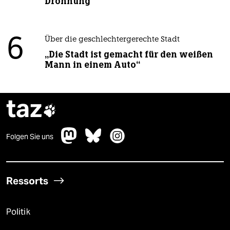
Dröhnung
6
Über die geschlechtergerechte Stadt
„Die Stadt ist gemacht für den weißen
Mann in einem Auto“
taz

Folgen Sie uns
Ressorts
Politik