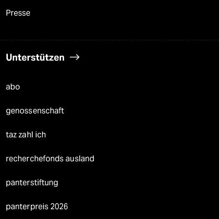
Presse
Unterstützen
abo
genossenschaft
taz zahl ich
recherchefonds ausland
panterstiftung
panterpreis 2026