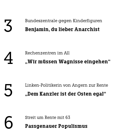
3
Bundeszentrale gegen Kinderfiguren
Benjamin, du lieber Anarchist
4
Rechenzentren im All
„Wir müssen Wagnisse eingehen“
5
Linken-Politikerin von Angern zur Rente
„Dem Kanzler ist der Osten egal“
6
Streit um Rente mit 63
Passgenauer Populismus