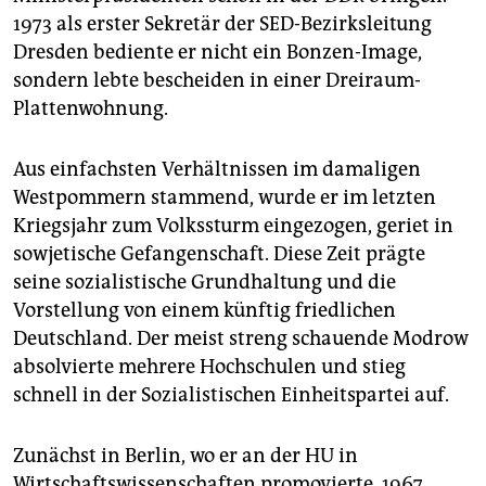
epaper login
1973 als erster Sekretär der SED-Bezirksleitung
Dresden bediente er nicht ein Bonzen-Image,
sondern lebte bescheiden in einer Dreiraum-
Plattenwohnung.
Aus einfachsten Verhältnissen im damaligen
Westpommern stammend, wurde er im letzten
Kriegsjahr zum Volkssturm eingezogen, geriet in
sowjetische Gefangenschaft. Diese Zeit prägte
seine sozialistische Grundhaltung und die
Vorstellung von einem künftig friedlichen
Deutschland. Der meist streng schauende Modrow
absolvierte mehrere Hochschulen und stieg
schnell in der Sozialistischen Einheitspartei auf.
Zunächst in Berlin, wo er an der HU in
Wirtschaftswissenschaften promovierte. 1967