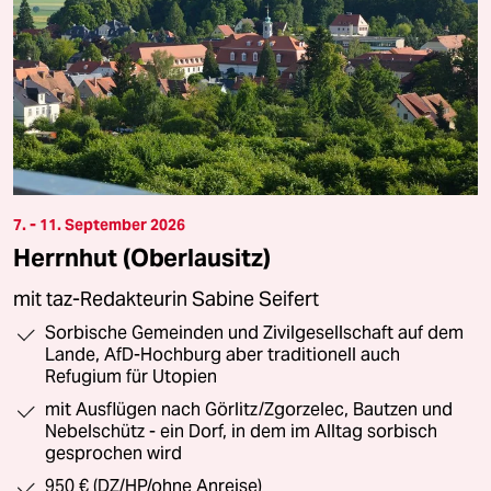
7. - 11. September 2026
Herrnhut (Oberlausitz)
mit taz-Redakteurin Sabine Seifert
Sorbische Gemeinden und Zivilgesellschaft auf dem
Lande, AfD-Hochburg aber traditionell auch
Refugium für Utopien
mit Ausflügen nach Görlitz/Zgorzelec, Bautzen und
Nebelschütz - ein Dorf, in dem im Alltag sorbisch
gesprochen wird
950 € (DZ/HP/ohne Anreise)