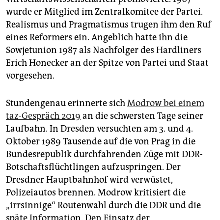
wurde er Mitglied im Zentralkomitee der Partei.
Realismus und Pragmatismus trugen ihm den Ruf
eines Reformers ein. Angeblich hatte ihn die
Sowjetunion 1987 als Nachfolger des Hardliners
Erich Honecker an der Spitze von Partei und Staat
vorgesehen.
Stundengenau erinnerte sich
Modrow bei einem
taz-Gespräch 2019
an die schwersten Tage seiner
Laufbahn. In Dresden versuchten am 3. und 4.
Oktober 1989 Tausende auf die von Prag in die
Bundesrepublik durchfahrenden Züge mit DDR-
Botschaftsflüchtlingen aufzuspringen. Der
Dresdner Hauptbahnhof wird verwüstet,
Polizeiautos brennen. Modrow kritisiert die
„irrsinnige“ Routenwahl durch die DDR und die
späte Information. Den Einsatz der