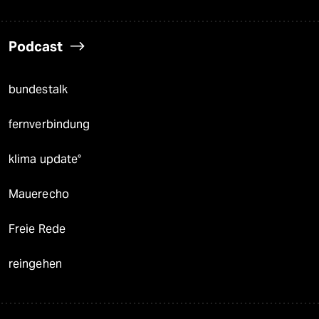
Podcast
bundestalk
fernverbindung
klima update°
Mauerecho
Freie Rede
reingehen