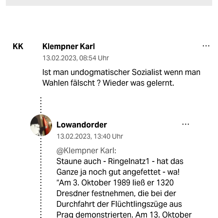
Klempner Karl
KK
13.02.2023
,
08:54 Uhr
Ist man undogmatischer Sozialist wenn man
Wahlen fälscht ? Wieder was gelernt.
Lowandorder
13.02.2023
,
13:40 Uhr
@Klempner Karl:
Staune auch - Ringelnatz1 - hat das
Ganze ja noch gut angefettet - wa!
“Am 3. Oktober 1989 ließ er 1320
Dresdner festnehmen, die bei der
Durchfahrt der Flüchtlingszüge aus
Prag demonstrierten. Am 13. Oktober