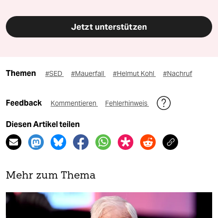
Jetzt unterstützen
Themen
#SED
#Mauerfall
#Helmut Kohl
#Nachruf
Feedback
Kommentieren
Fehlerhinweis
Diesen Artikel teilen
Mehr zum Thema