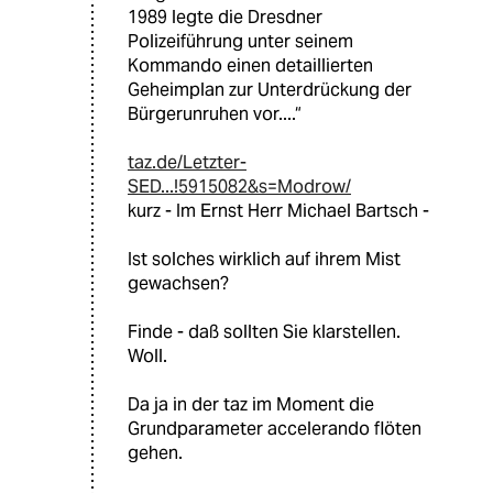
1989 legte die Dresdner
Polizeiführung unter seinem
Kommando einen detaillierten
Geheimplan zur Unterdrückung der
Bürgerunruhen vor....“
taz.de/Letzter-
SED...!5915082&s=Modrow/
kurz - Im Ernst Herr Michael Bartsch -
Ist solches wirklich auf ihrem Mist
gewachsen?
Finde - daß sollten Sie klarstellen.
Woll.
Da ja in der taz im Moment die
Grundparameter accelerando flöten
gehen.