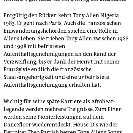
Entgültig den Rücken kehrt Tony Allen Nigeria
1983. Er geht nach Paris. Auch die französischen
Einwanderungshehörden spielen eine Rolle in
Allens Leben. Sie trieben Tony Allen zwischen 1988
und 1998 mit befristeten
Aufenthaltsgenehmigungen an den Rand der
Verzweiflung, bis er dank der Heirat mit seiner
Frau Sylvie endlich die französische
Staatsangehörigkeit und eine unbefristete
Aufenthaltsgenehmigung erhalten hat.
Wichtig für seine späte Karriere als Afrobeat-
Legende werden mehrere Ereignisse. Zum Einen
werden seine Pionierleistungen auf dem
Dancefloor wiederentdeckt. House-DJs wie der
Detroiter
Theo Parrish
betten Tony Allens Songs