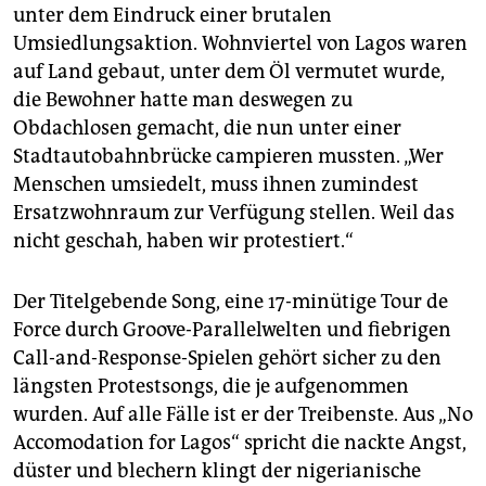
unter dem Eindruck einer brutalen
Umsiedlungsaktion. Wohnviertel von Lagos waren
auf Land gebaut, unter dem Öl vermutet wurde,
die Bewohner hatte man deswegen zu
Obdachlosen gemacht, die nun unter einer
Stadtautobahnbrücke campieren mussten. „Wer
Menschen umsiedelt, muss ihnen zumindest
Ersatzwohnraum zur Verfügung stellen. Weil das
nicht geschah, haben wir protestiert.“
Der Titelgebende Song, eine 17-minütige Tour de
Force durch Groove-Parallelwelten und fiebrigen
Call-and-Response-Spielen gehört sicher zu den
längsten Protestsongs, die je aufgenommen
wurden. Auf alle Fälle ist er der Treibenste. Aus „No
Accomodation for Lagos“ spricht die nackte Angst,
düster und blechern klingt der nigerianische