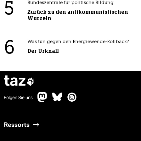
5
Bundeszentrale für politische Bildung
Zurück zu den antikommunistischen
Wurzeln
6
Was tun gegen den Energiewende-Rollback?
Der Urknall
taz

Folgen Sie uns
Ressorts