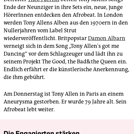
Ende der Neunziger in ihre Sets ein, neue, junge
HörerInnen entdecken den Afrobeat. In London
werden Tony Allens Alben aus den 1970ern in den
Nullerjahren vom Label Strut
wiederveröffentlicht. Britpopstar
Damon Albarn
verneigt sich in dem Song „Tony Allen's got me
Dancing“ vor dem Schlagzeuger und lädt ihn zu
seinem Projekt The Good, the Bad&the Queen ein.
Endlich erfährt er die künstlerische Anerkennung,
die ihm gebührt.
Am Donnerstag ist Tony Allen in Paris an einem
Aneurysma gestorben. Er wurde 79 Jahre alt. Sein
Afrobeat lebt weiter.
Die Engagierten stärken