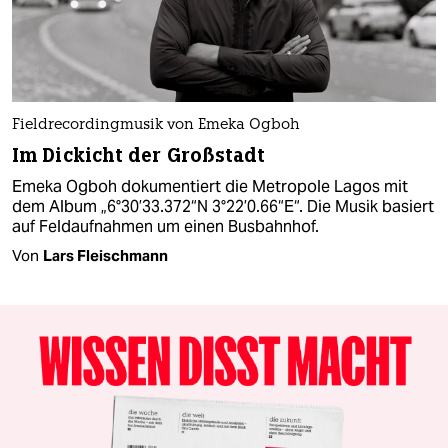
Fieldrecordingmusik von Emeka Ogboh
Im Dickicht der Großstadt
Emeka Ogboh dokumentiert die Metropole Lagos mit
dem Album „6°30’33.372“N 3°22’0.66“E“. Die Musik basiert
auf Feldaufnahmen um einen Busbahnhof.
Von
Lars Fleischmann