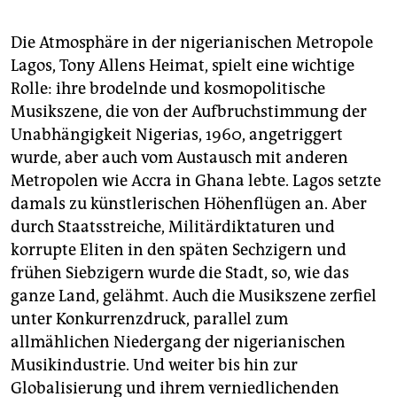
Die Atmosphäre in der nigerianischen Metropole
Lagos, Tony Allens Heimat, spielt eine wichtige
Rolle: ihre brodelnde und kosmopolitische
Musikszene, die von der Aufbruchstimmung der
Unabhängigkeit Nigerias, 1960, angetriggert
wurde, aber auch vom Austausch mit anderen
Metropolen wie Accra in Ghana lebte. Lagos setzte
damals zu künstlerischen Höhenflügen an. Aber
durch Staatsstreiche, Militärdiktaturen und
korrupte Eliten in den späten Sechzigern und
frühen Siebzigern wurde die Stadt, so, wie das
ganze Land, gelähmt. Auch die Musikszene zerfiel
unter Konkurrenzdruck, parallel zum
allmählichen Niedergang der nigerianischen
Musikindustrie. Und weiter bis hin zur
Globalisierung und ihrem verniedlichenden