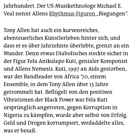
epaper login
Jahrhundert. Der US-Musikethnologe Michael E.
Veal nennt Allens
Rhythmus-Figuren „
Biegungen“.
Tony Allen hat auch ein kurvenreiches,
abenteuerliches Künstlerleben hinter sich, und
dass er es über Jahrzehnte überlebte, grenzt an ein
Wunder. Denn etwas Diabolisches steckte sicher in
der Figur Fela Anikulapo Kuti, genialer Komponist
und Allens Nemesis. Kuti, 1997 an Aids gestorben,
war der Bandleader von Africa ’70, einem
Ensemble, in dem Tony Allen über 15 Jahre
getrommelt hat. Beflügelt von den positiven
Vibrationen der Black Power war Fela Kuti
ursprünglich angetreten, gegen Korruption in
Nigeria zu kämpfen, wurde aber selbst von Erfolg,
Geld und Drogen korrumpiert, verdaddelte alles,
was er besaß.