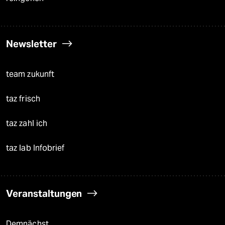
Newsletter
team zukunft
taz frisch
taz zahl ich
taz lab Infobrief
Veranstaltungen
Demnächst