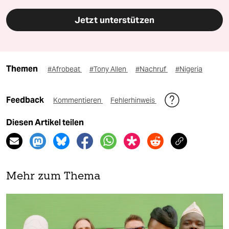
Jetzt unterstützen
Themen
#Afrobeat
#Tony Allen
#Nachruf
#Nigeria
Feedback
Kommentieren
Fehlerhinweis
Diesen Artikel teilen
Mehr zum Thema