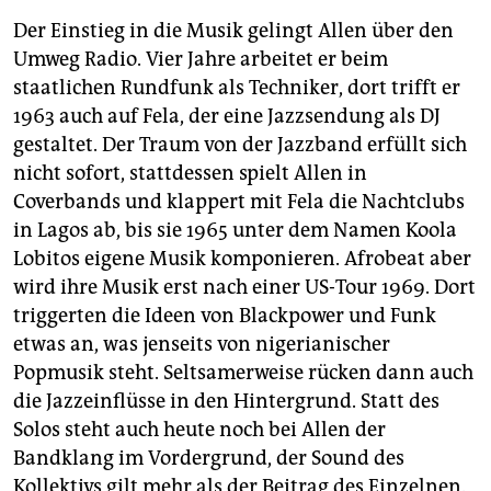
Der Einstieg in die Musik gelingt Allen über den
Umweg Radio. Vier Jahre arbeitet er beim
staatlichen Rundfunk als Techniker, dort trifft er
1963 auch auf Fela, der eine Jazzsendung als DJ
gestaltet. Der Traum von der Jazzband erfüllt sich
nicht sofort, stattdessen spielt Allen in
Coverbands und klappert mit Fela die Nachtclubs
in Lagos ab, bis sie 1965 unter dem Namen Koola
Lobitos eigene Musik komponieren. Afrobeat aber
wird ihre Musik erst nach einer US-Tour 1969. Dort
triggerten die Ideen von Blackpower und Funk
etwas an, was jenseits von nigerianischer
Popmusik steht. Seltsamerweise rücken dann auch
die Jazzeinflüsse in den Hintergrund. Statt des
Solos steht auch heute noch bei Allen der
Bandklang im Vordergrund, der Sound des
Kollektivs gilt mehr als der Beitrag des Einzelnen.