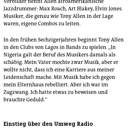
Vorbilder nennt Allen afroamerikanische
Jazzdrummer: Max Roach, Art Blakey, Elvin Jones.
Musiker, die genau wie Tony Allen in der Lage
waren, eigene Combos zu leiten.
In den frühen Sechzigerjahren beginnt Tony Allen
in den Clubs von Lagos in Bands zu spielen. „In
Nigeria galt der Beruf des Musikers damals als
schäbig. Mein Vater mochte zwar Musik, aber er
wollte nicht, dass ich eine Karriere aus meiner
Leidenschaft mache. Mit Musik habe ich gegen
mein Elternhaus rebelliert. Aber ich war im
Zugzwang. Ich hatte etwas zu beweisen und
brauchte Geduld.“
Einstieg über den Umweg Radio