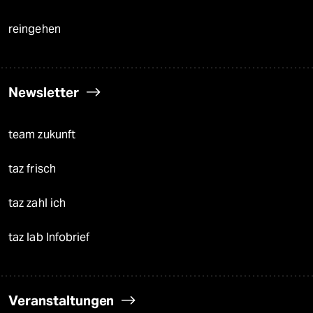
reingehen
Newsletter
team zukunft
taz frisch
taz zahl ich
taz lab Infobrief
Veranstaltungen