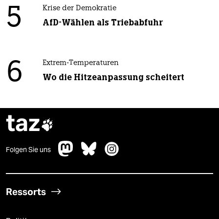
5
Krise der Demokratie
AfD-Wählen als Triebabfuhr
6
Extrem-Temperaturen
Wo die Hitzeanpassung scheitert
taz

Folgen Sie uns
Ressorts