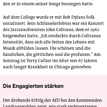
den er in einem seiner Songs besungen hatte.
Auf dem College wurde er mit Bob Dylans Folk
sozialisiert. Sein Schlüsselerlebnis war ein Konzert
des Jazzsaxofonisten John Coltrane, dem er 1962
beigewohnt hatte. „Ich entdeckte durch Coltranes
Intensität, dass sich alle Seiten des Lebens mit
Musik abbilden lassen. Die schönen und die
hässlichen, die göttlichen und die profanen.“ Am
Sonntag ist Terry Callier im Alter von 67 Jahren
nach langer Krankheit in Chicago gestorben.
Die Engagierten stärken
Der drohende Erfolg der AfD bei den kommenden
Landtagswahlen zeigt, wie stark rechtsextreme