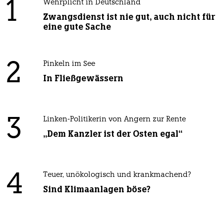
1
Wehrplicht in Deutschland
Zwangsdienst ist nie gut, auch nicht für
eine gute Sache
2
Pinkeln im See
In Fließgewässern
3
Linken-Politikerin von Angern zur Rente
„Dem Kanzler ist der Osten egal“
4
Teuer, unökologisch und krankmachend?
Sind Klimaanlagen böse?