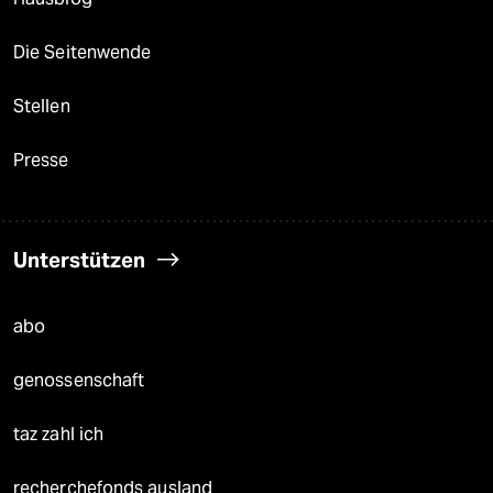
Die Seitenwende
Stellen
Presse
Unterstützen
abo
genossenschaft
taz zahl ich
recherchefonds ausland