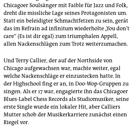
epaper login
Chicagoer Soulsänger mit Faible für Jazz und Folk,
dreht die missliche Lage seines Protagonisten um.
Statt ein beleidigter Schmachtfetzen zu sein, gerät
das im Refrain ad infinitum wiederholte „You don’t
care“ (Es ist dir egal) zum triumphalen Appell,
allen Nackenschlägen zum Trotz weiterzumachen.
Und Terry Callier, der auf der Northside von
Chicago aufgewachsen war, machte weiter, egal
welche Nackenschläge er einzustecken hatte. In
der Highschool fing er an, in Doo-Wop-Gruppen zu
singen. Als er 17 war, engagierte ihn das Chicagoer
Blues-Label Chess Records als Studiomusiker, seine
erste Single wurde ein lokaler Hit, aber Calliers
Mutter schob der Musikerkarriere zunächst einen
Riegel vor.