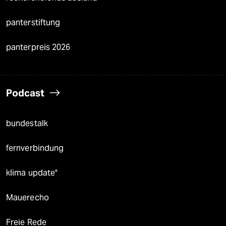
panterstiftung
panterpreis 2026
Podcast
bundestalk
fernverbindung
klima update°
Mauerecho
Freie Rede