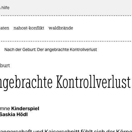
 hilfe
aten
nahost-konflikt
waldbrände
Nach der Geburt: Der angebrachte Kontrollverlust
burt
ngebrachte Kontrollverlust
umne
Kinderspiel
Saskia Hödl