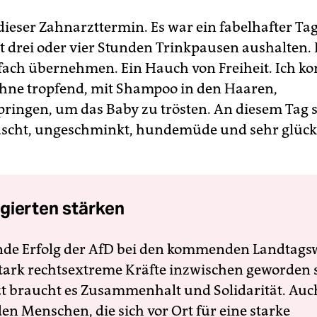
ieser Zahnarzttermin. Es war ein fabelhafter Ta
zt drei oder vier Stunden Trinkpausen aushalten. 
fach übernehmen. Ein Hauch von Freiheit. Ich ko
hne tropfend, mit Shampoo in den Haaren,
ringen, um das Baby zu trösten. An diesem Tag s
uscht, ungeschminkt, hundemüde und sehr glückl
gierten stärken
nde Erfolg der AfD bei den kommenden Landtags
 stark rechtsextreme Kräfte inzwischen geworden 
zt braucht es Zusammenhalt und Solidarität. Auc
en Menschen, die sich vor Ort für eine starke