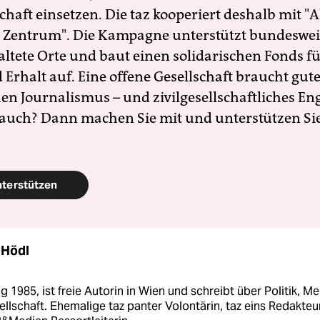
schaft einsetzen. Die taz kooperiert deshalb mit "A
 Zentrum". Die Kampagne unterstützt bundesweit
altete Orte und baut einen solidarischen Fonds f
Erhalt auf. Eine offene Gesellschaft braucht gute
en Journalismus – und zivilgesellschaftliches E
 auch? Dann machen Sie mit und unterstützen Si
nterstützen
 Hödl
 1985, ist freie Autorin in Wien und schreibt über Politik, M
llschaft. Ehemalige taz panter Volontärin, taz eins Redakteu