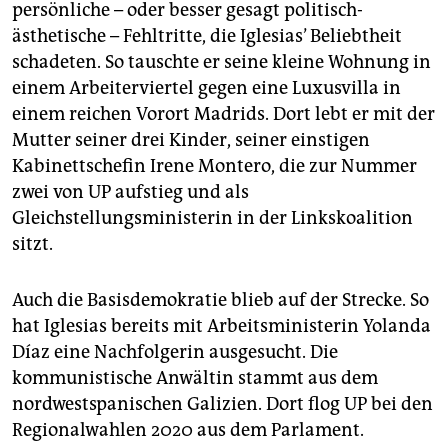
persönliche – oder besser gesagt politisch-
ästhetische – Fehltritte, die Iglesias’ Beliebtheit
schadeten. So tauschte er seine kleine Wohnung in
einem Arbeiterviertel gegen eine Luxusvilla in
einem reichen Vorort Madrids. Dort lebt er mit der
Mutter seiner drei Kinder, seiner einstigen
Kabinettschefin Irene Montero, die zur Nummer
zwei von UP aufstieg und als
Gleichstellungsministerin in der Links­koalition
sitzt.
Auch die Basisdemokratie blieb auf der Strecke. So
hat Iglesias bereits mit Arbeitsministerin Yolanda
Díaz eine Nachfolgerin ausgesucht. Die
kommunistische Anwältin stammt aus dem
nordwestspanischen Galizien. Dort flog UP bei den
Regionalwahlen 2020 aus dem Parlament.