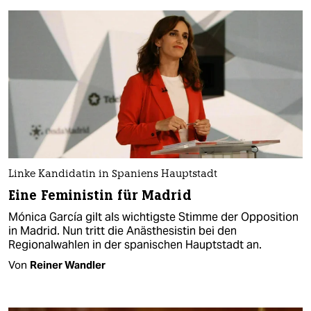
Linke Kandidatin in Spaniens Hauptstadt
Eine Feministin für Madrid
Mónica García gilt als wichtigste Stimme der Opposition
in Madrid. Nun tritt die Anästhesistin bei den
Regionalwahlen in der spanischen Hauptstadt an.
Von
Reiner Wandler