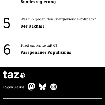
Bundesregierung
5
Was tun gegen den Energiewende-Rollback?
Der Urknall
6
Streit um Rente mit 63
Passgenauer Populismus
taz

Folgen Sie uns