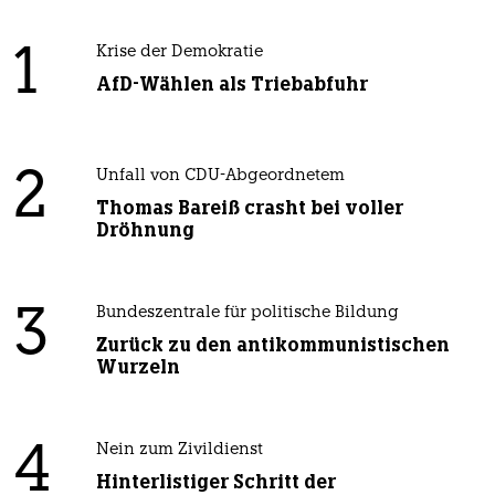
1
Krise der Demokratie
AfD-Wählen als Triebabfuhr
2
Unfall von CDU-Abgeordnetem
Thomas Bareiß crasht bei voller
Dröhnung
3
Bundeszentrale für politische Bildung
Zurück zu den antikommunistischen
Wurzeln
4
Nein zum Zivildienst
Hinterlistiger Schritt der