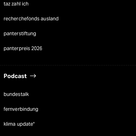
taz zahl ich
recherchefonds ausland
panterstiftung
panterpreis 2026
Podcast
bundestalk
fernverbindung
klima update°