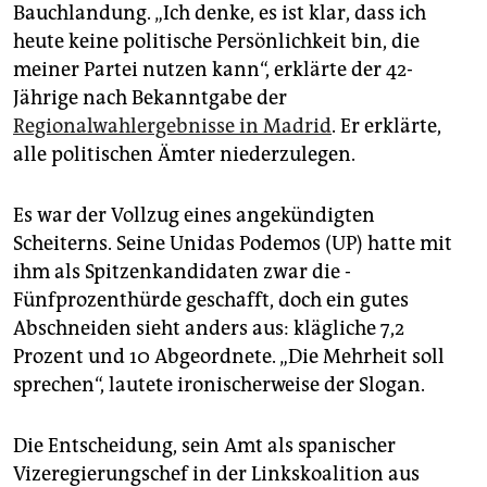
epaper login
Bauchlandung. „Ich denke, es ist klar, dass ich
heute keine politische Persönlichkeit bin, die
meiner Partei nutzen kann“, erklärte der 42-
Jährige nach Bekanntgabe der
Regionalwahlergebnisse in Madrid
. Er erklärte,
alle politischen Ämter niederzulegen.
Es war der Vollzug eines angekündigten
Scheiterns. Seine Unidas Podemos (UP) hatte mit
ihm als Spitzenkandidaten zwar die ­
Fünfprozenthürde geschafft, doch ein gutes
Abschneiden sieht anders aus: klägliche 7,2
Prozent und 10 Abgeordnete. „Die Mehrheit soll
sprechen“, lautete ironischerweise der Slogan.
Die Entscheidung, sein Amt als spanischer
Vizeregierungschef in der Linkskoalition aus