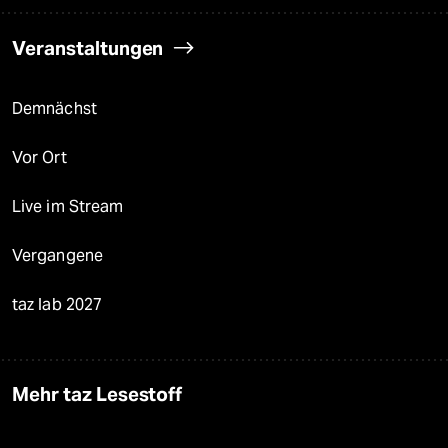
Veranstaltungen
Demnächst
Vor Ort
Live im Stream
Vergangene
taz lab 2027
Mehr taz Lesestoff