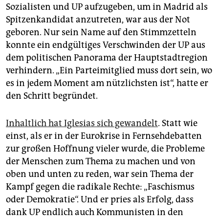
Sozialisten und UP aufzugeben, um in Madrid als
Spitzenkandidat anzutreten, war aus der Not
geboren. Nur sein Name auf den Stimmzetteln
konnte ein endgültiges Verschwinden der UP aus
dem politischen Panorama der Hauptstadtregion
verhindern. „Ein Parteimitglied muss dort sein, wo
es in jedem Moment am nützlichsten ist“, hatte er
den Schritt begründet.
Inhaltlich hat Iglesias sich gewandelt
. Statt wie
einst, als er in der Eurokrise in Fernsehdebatten
zur großen Hoffnung vieler wurde, die Probleme
der Menschen zum Thema zu machen und von
oben und unten zu reden, war sein Thema der
Kampf gegen die radikale Rechte: „Faschismus
oder Demokratie“. Und er pries als Erfolg, dass
dank UP endlich auch Kommunisten in den