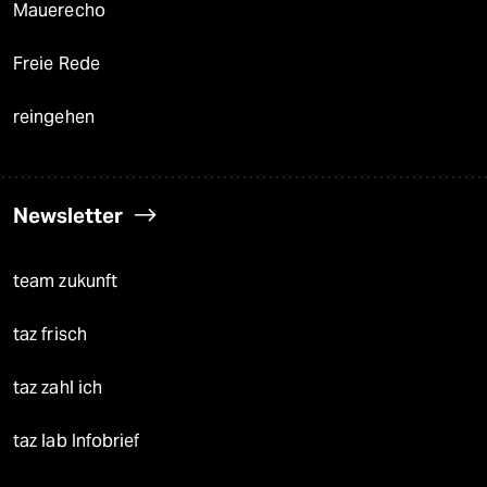
Mauerecho
Freie Rede
reingehen
Newsletter
team zukunft
taz frisch
taz zahl ich
taz lab Infobrief