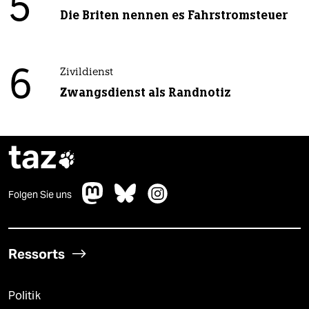
5
Die Briten nennen es Fahrstromsteuer
6
Zivildienst
Zwangsdienst als Randnotiz
taz

Folgen Sie uns
Ressorts
Politik