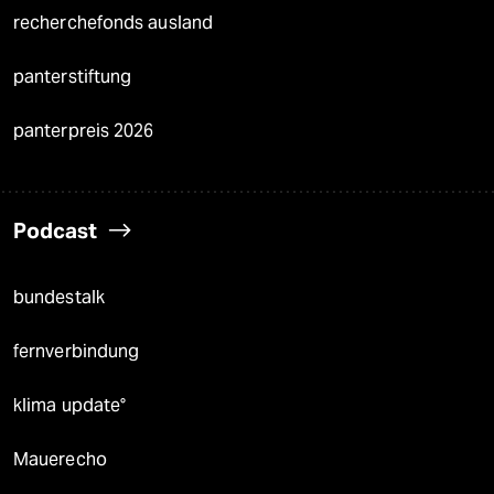
recherchefonds ausland
panterstiftung
panterpreis 2026
Podcast
bundestalk
fernverbindung
klima update°
Mauerecho