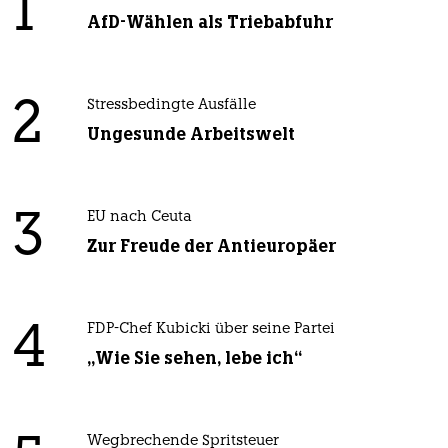
1
AfD-Wählen als Triebabfuhr
2
Stressbedingte Ausfälle
Ungesunde Arbeitswelt
3
EU nach Ceuta
Zur Freude der Antieuropäer
4
FDP-Chef Kubicki über seine Partei
„Wie Sie sehen, lebe ich“
Wegbrechende Spritsteuer