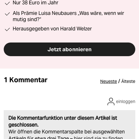
Nur 38 Euro im Jahr
Als Prämie Luisa Neubauers „Was wäre, wenn wir
mutig sind?“
Herausgegeben von Harald Welzer
Jetzt abonnieren
1 Kommentar
/
Neueste
Älteste
einloggen
Die Kommentarfunktion unter diesem Artikel ist
geschlossen.
Wir öffnen die Kommentarspalte bei ausgewählten
Artikeln für etwa drei Tage –
hier sind sie zu finden
.