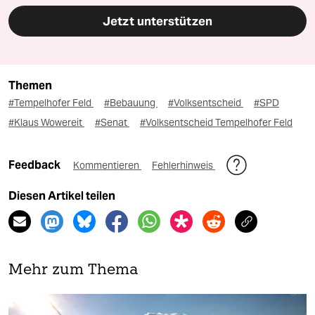
Jetzt unterstützen
Themen
#Tempelhofer Feld
#Bebauung
#Volksentscheid
#SPD
#Klaus Wowereit
#Senat
#Volksentscheid Tempelhofer Feld
Feedback
Kommentieren
Fehlerhinweis
Diesen Artikel teilen
Mehr zum Thema