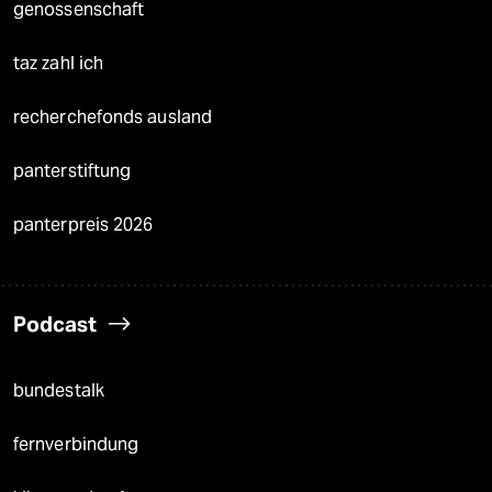
genossenschaft
taz zahl ich
recherchefonds ausland
panterstiftung
panterpreis 2026
Podcast
bundestalk
fernverbindung