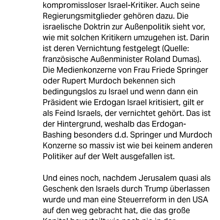
kompromissloser Israel-Kritiker. Auch seine
Regierungsmitglieder gehören dazu. Die
israelische Doktrin zur Außenpolitik sieht vor,
wie mit solchen Kritikern umzugehen ist. Darin
ist deren Vernichtung festgelegt (Quelle:
französische Außenminister Roland Dumas).
Die Medienkonzerne von Frau Friede Springer
oder Rupert Murdoch bekennen sich
bedingungslos zu Israel und wenn dann ein
Präsident wie Erdogan Israel kritisiert, gilt er
als Feind Israels, der vernichtet gehört. Das ist
der Hintergrund, weshalb das Erdogan-
Bashing besonders d.d. Springer und Murdoch
Konzerne so massiv ist wie bei keinem anderen
Politiker auf der Welt ausgefallen ist.
Und eines noch, nachdem Jerusalem quasi als
Geschenk den Israels durch Trump überlassen
wurde und man eine Steuerreform in den USA
auf den weg gebracht hat, die das große