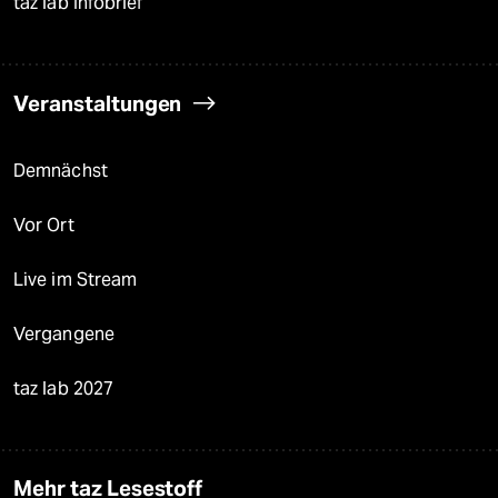
taz lab Infobrief
Veranstaltungen
Demnächst
Vor Ort
Live im Stream
Vergangene
taz lab 2027
Mehr taz Lesestoff