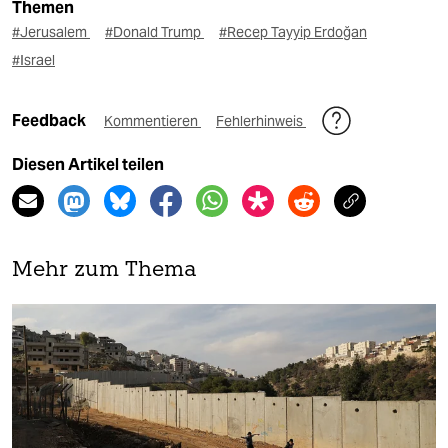
Themen
#Jerusalem
#Donald Trump
#Recep Tayyip Erdoğan
#Israel
Feedback
Kommentieren
Fehlerhinweis
Diesen Artikel teilen
Mehr zum Thema