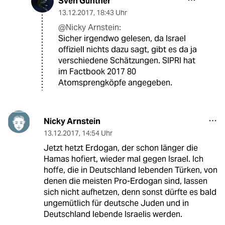
Sven Günther
13.12.2017
,
18:43 Uhr
@Nicky Arnstein:
Sicher irgendwo gelesen, da Israel
offiziell nichts dazu sagt, gibt es da ja
verschiedene Schätzungen. SIPRI hat
im Factbook 2017 80
Atomsprengköpfe angegeben.
Nicky Arnstein
13.12.2017
,
14:54 Uhr
Jetzt hetzt Erdogan, der schon länger die
Hamas hofiert, wieder mal gegen Israel. Ich
hoffe, die in Deutschland lebenden Türken, von
denen die meisten Pro-Erdogan sind, lassen
sich nicht aufhetzen, denn sonst dürfte es bald
ungemütlich für deutsche Juden und in
Deutschland lebende Israelis werden.