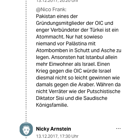
13.12.2017
,
20:20 Uhr
@Nico Frank:
Pakistan eines der
Gründungsmitglieder der OIC und
enger Verbündeter der Türkei ist ein
Atommacht. Nur hat sowieso
niemand vor Palästina mit
Atombomben in Schutt und Asche zu
legen. Ansonsten hat Istanbul allein
mehr Einwohner als Israel. Einen
Krieg gegen die OIC würde Israel
diesmal nicht so leicht gewinnen wie
damals gegen die Araber. Währen da
nicht Verräter wie der Putschistische
Diktator Sisi und die Saudische
Königsfamilie.
Nicky Arnstein
13.12.2017
,
17:30 Uhr