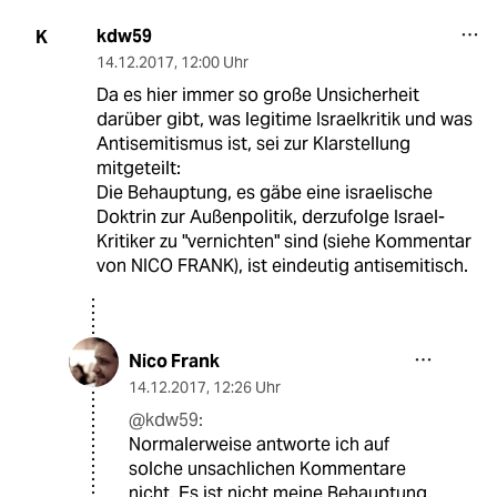
kdw59
K
14.12.2017
,
12:00 Uhr
Da es hier immer so große Unsicherheit
darüber gibt, was legitime Israelkritik und was
Antisemitismus ist, sei zur Klarstellung
mitgeteilt:
Die Behauptung, es gäbe eine israelische
Doktrin zur Außenpolitik, derzufolge Israel-
Kritiker zu "vernichten" sind (siehe Kommentar
von NICO FRANK), ist eindeutig antisemitisch.
Nico Frank
14.12.2017
,
12:26 Uhr
@kdw59:
Normalerweise antworte ich auf
solche unsachlichen Kommentare
nicht. Es ist nicht meine Behauptung,