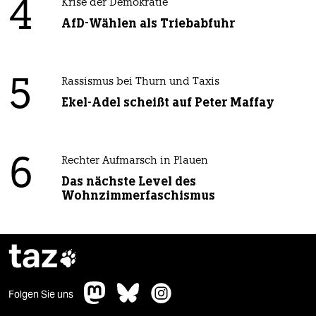
4
Krise der Demokratie
AfD-Wählen als Triebabfuhr
5
Rassismus bei Thurn und Taxis
Ekel-Adel scheißt auf Peter Maffay
6
Rechter Aufmarsch in Plauen
Das nächste Level des
Wohnzimmerfaschismus
taz

Folgen Sie uns