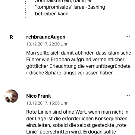
Journalisten ein, damit er
"kompromisslos" Israel-Bashing
betreiben kann.
rehbrauneAugen
R
13.12.2017
,
22:30 Uhr
Man sollte sich damit abfinden dass islamische
Führer wie Erdodan aufgrund vermeintlicher
göttlicher Erleuchtung die vernunftbegründete
irdische Sphäre längst verlassen haben.
Nico Frank
13.12.2017
,
16:06 Uhr
Rote Linien sind ohne Wert, wenn man nicht in
der Lage ist die erforderlichen Konsequenzen
einzuleiten, sobald die selbst gesteckte „rote
Linie“ überschritten wird. Erdogan sollte