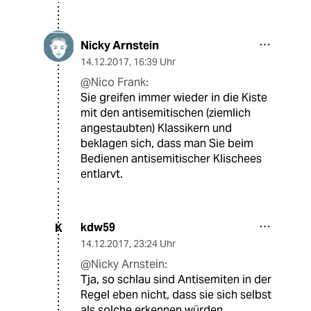
Nicky Arnstein
14.12.2017
,
16:39 Uhr
@Nico Frank:
Sie greifen immer wieder in die Kiste
mit den antisemitischen (ziemlich
angestaubten) Klassikern und
beklagen sich, dass man Sie beim
Bedienen antisemitischer Klischees
entlarvt.
kdw59
K
14.12.2017
,
23:24 Uhr
@Nicky Arnstein:
Tja, so schlau sind Antisemiten in der
Regel eben nicht, dass sie sich selbst
als solche erkennen würden.