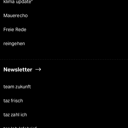
klima update°
Mauerecho
Freie Rede
reingehen
Newsletter
team zukunft
taz frisch
taz zahl ich