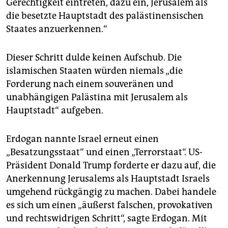
Gerechtigkeit eintreten, dazu ein, Jerusalem als
epaper login
die besetzte Hauptstadt des palästinensischen
Staates anzuerkennen.“
Dieser Schritt dulde keinen Aufschub. Die
islamischen Staaten würden niemals „die
Forderung nach einem souveränen und
unabhängigen Palästina mit Jerusalem als
Hauptstadt“ aufgeben.
Erdogan nannte Israel erneut einen
„Besatzungsstaat“ und einen „Terrorstaat“. US-
Präsident Donald Trump forderte er dazu auf, die
Anerkennung Jerusalems als Hauptstadt Israels
umgehend rückgängig zu machen. Dabei handele
es sich um einen „äußerst falschen, provokativen
und rechtswidrigen Schritt“, sagte Erdogan. Mit