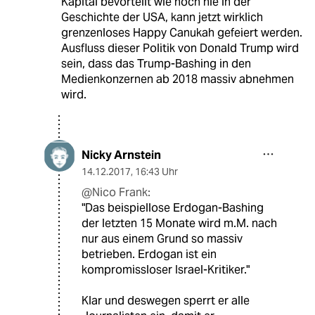
Kapital bevorteilt wie noch nie in der
Geschichte der USA, kann jetzt wirklich
grenzenloses Happy Canukah gefeiert werden.
Ausfluss dieser Politik von Donald Trump wird
sein, dass das Trump-Bashing in den
Medienkonzernen ab 2018 massiv abnehmen
wird.
Nicky Arnstein
14.12.2017
,
16:43 Uhr
@Nico Frank:
"Das beispiellose Erdogan-Bashing
der letzten 15 Monate wird m.M. nach
nur aus einem Grund so massiv
betrieben. Erdogan ist ein
kompromissloser Israel-Kritiker."
Klar und deswegen sperrt er alle