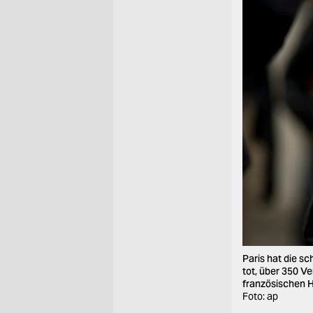
Paris hat die s
tot, über 350 V
französischen H
Foto: ap