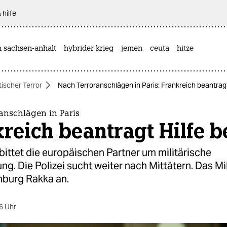
 hilfe
n sachsen-anhalt
hybrider krieg
jemen
ceuta
hitze
tischer Terror
Nach Terroranschlägen in Paris: Frankreich beantragt
anschlägen in Paris
reich beantragt Hilfe b
bittet die europäischen Partner um militärische
ng. Die Polizei sucht weiter nach Mittätern. Das Mili
hburg Rakka an.
6 Uhr