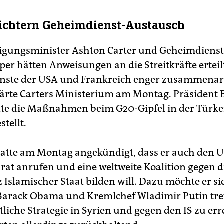
ichtern Geheimdienst-Austausch
igungsminister Ashton Carter und Geheimdienst
er hätten Anweisungen an die Streitkräfte erteilt
nste der USA und Frankreich enger zusammenar
klärte Carters Ministerium am Montag. Präsident 
e die Maßnahmen beim G20-Gipfel in der Türkei
stellt.
atte am Montag angekündigt, dass er auch den 
srat anrufen und eine weltweite Koalition gegen d
 Islamischer Staat bilden will. Dazu möchte er si
Barack Obama und Kremlchef Wladimir Putin tre
tliche Strategie in Syrien und gegen den IS zu err