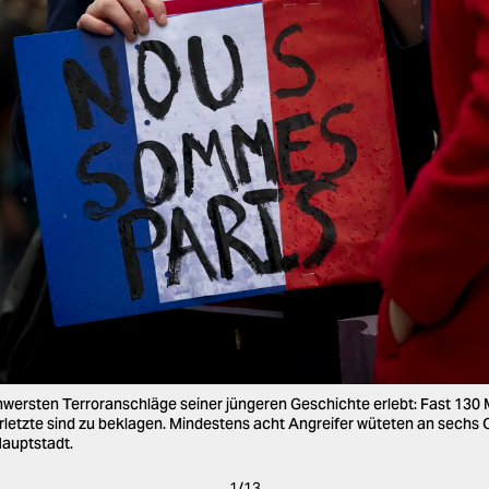
chwersten Terroranschläge seiner jüngeren Geschichte erlebt: Fast 130
erletzte sind zu beklagen. Mindestens acht Angreifer wüteten an sechs O
auptstadt.
1
/
13