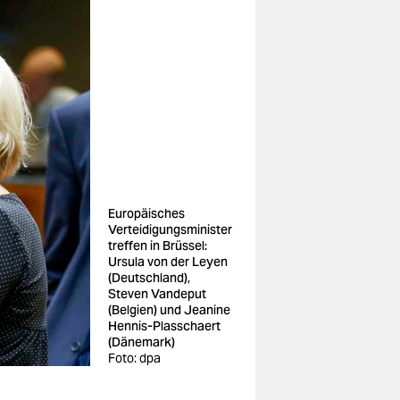
Europäisches
Verteidigungsminister
treffen in Brüssel:
Ursula von der Leyen
(Deutschland),
Steven Vandeput
(Belgien) und Jeanine
Hennis-Plasschaert
(Dänemark)
Foto: dpa