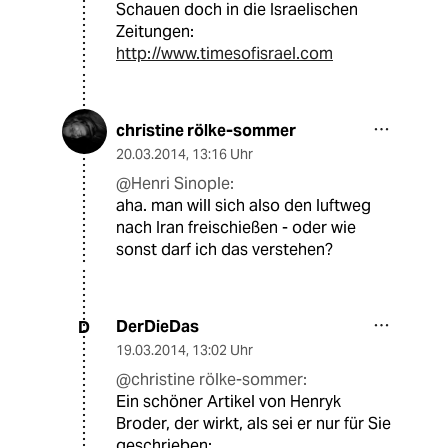
Schauen doch in die Israelischen
Zeitungen:
http://www.timesofisrael.com
christine rölke-sommer
20.03.2014
,
13:16 Uhr
@Henri Sinople:
aha. man will sich also den luftweg
nach Iran freischießen - oder wie
sonst darf ich das verstehen?
DerDieDas
D
19.03.2014
,
13:02 Uhr
@christine rölke-sommer:
Ein schöner Artikel von Henryk
Broder, der wirkt, als sei er nur für Sie
geschrieben: