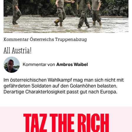
Kommentar Österreichs Truppenabzug
All Austria!
Kommentar von
Ambros Waibel
Im österreichischen Wahlkampf mag man sich nicht mit
gefährdeten Soldaten auf den Golanhöhen belasten.
Derartige Charakterlosigkeit passt gut nach Europa.