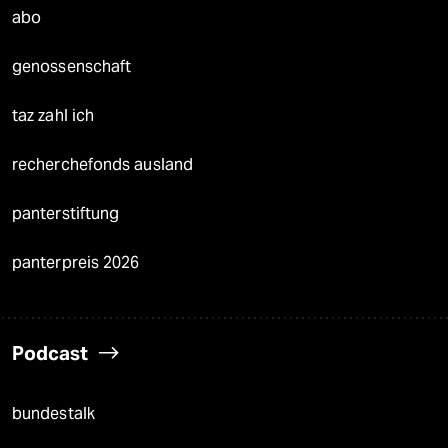
abo
genossenschaft
taz zahl ich
recherchefonds ausland
panterstiftung
panterpreis 2026
Podcast
bundestalk