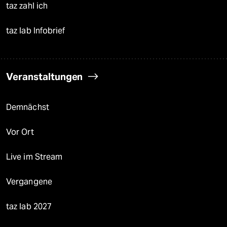
taz zahl ich
taz lab Infobrief
Veranstaltungen
Demnächst
Vor Ort
Live im Stream
Vergangene
taz lab 2027