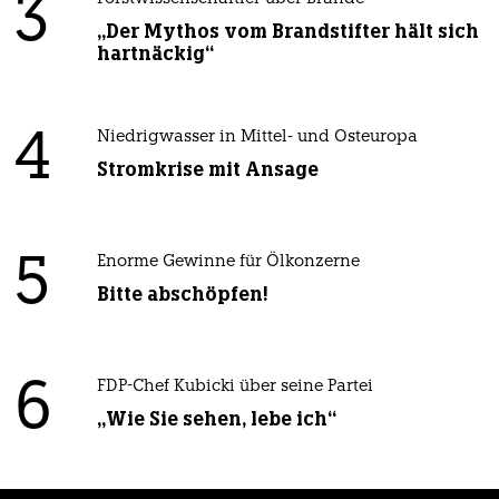
3
„Der Mythos vom Brandstifter hält sich
hartnäckig“
4
Niedrigwasser in Mittel- und Osteuropa
Stromkrise mit Ansage
5
Enorme Gewinne für Ölkonzerne
Bitte abschöpfen!
6
FDP-Chef Kubicki über seine Partei
„Wie Sie sehen, lebe ich“