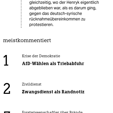
gleichzeitig, wo der Henryk eigentlich
abgeblieben war, als es darum ging,
gegen das deutsch-syrische
rücknahmeübereinkommen zu
protestieren.
meistkommentiert
1
Krise der Demokratie
AfD-Wählen als Triebabfuhr
2
Zivildienst
Zwangsdienst als Randnotiz
Forstwissenschaftler über Brände