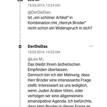
19.03.2014
,
13:24 Uhr
@DerDieDas:
Ist „ein schöner Artikel" in
Kombination mit „Henryk Broder"
nicht schon ein Widerspruch in sich?
DerDieDas
D
19.03.2014
,
14:23 Uhr
@Leo M.:
Das bleibt Ihrem ästhetischen
Empfinden überlassen.
Dennoch bin ich der Meinung, dass
Herr Broder eine interessante Frage
stellt: Interessiert es uns lediglich,
wenn Juden Araber töten, oder
verfolgen wir eine allgemeinere
emanzipative Agenda. Ich befürchte,
dass Herr Broder in dieser Frage an