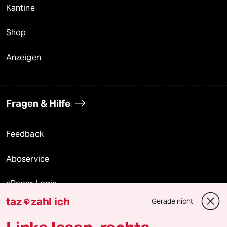
Kantine
Shop
Anzeigen
Fragen & Hilfe
Feedback
Aboservice
ePaper Login
taz
zahl ich
Gerade nicht

Downloads für Abonnierende