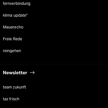
fernverbindung
klima update°
Mauerecho
Freie Rede
reingehen
Newsletter
team zukunft
taz frisch