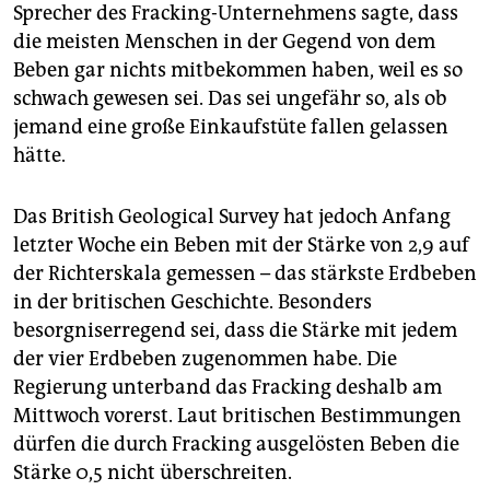
epaper login
Sprecher des Fracking-Unternehmens sagte, dass
die meisten Menschen in der Gegend von dem
Beben gar nichts mitbekommen haben, weil es so
schwach gewesen sei. Das sei ungefähr so, als ob
jemand eine große Einkaufstüte fallen gelassen
hätte.
Das British Geological Survey hat jedoch Anfang
letzter Woche ein Beben mit der Stärke von 2,9 auf
der Richterskala gemessen – das stärkste Erdbeben
in der britischen Geschichte. Besonders
besorgniserregend sei, dass die Stärke mit jedem
der vier Erdbeben zugenommen habe. Die
Regierung unterband das Fracking deshalb am
Mittwoch vorerst. Laut britischen Bestimmungen
dürfen die durch Fracking ausgelösten Beben die
Stärke 0,5 nicht überschreiten.