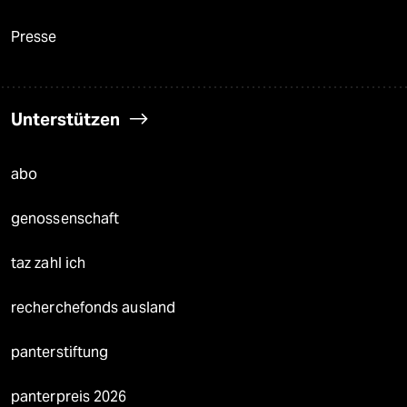
Presse
Unterstützen
abo
genossenschaft
taz zahl ich
recherchefonds ausland
panterstiftung
panterpreis 2026