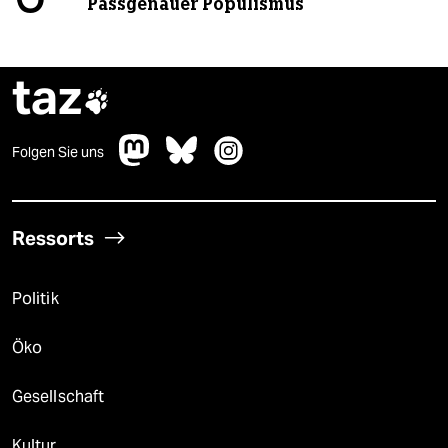
Passgenauer Populismus
taz

Folgen Sie uns
Ressorts
Politik
Öko
Gesellschaft
Kultur