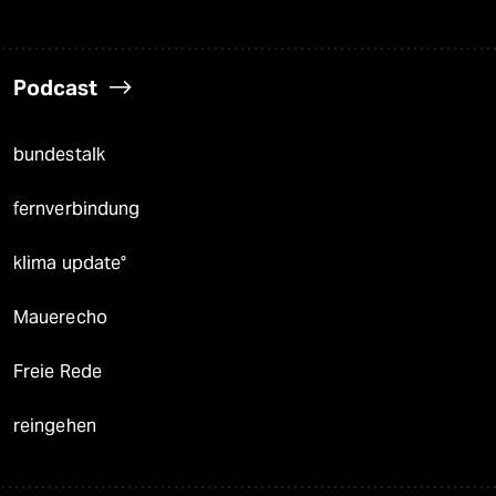
Podcast
bundestalk
fernverbindung
klima update°
Mauerecho
Freie Rede
reingehen