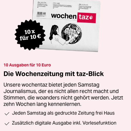
10 Ausgaben für 10 Euro
Die Wochenzeitung mit taz-Blick
Unsere wochentaz bietet jeden Samstag
Journalismus, der es nicht allen recht macht und
Stimmen, die woanders nicht gehört werden. Jetzt
zehn Wochen lang kennenlernen.
Jeden Samstag als gedruckte Zeitung frei Haus
Zusätzlich digitale Ausgabe inkl. Vorlesefunktion