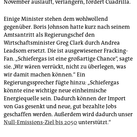
November ausläuft, verlängern, fordert Cuadrilla.
Einige Minister stehen dem wohlwollend
gegenüber. Boris Johnson hatte kurz nach seinem
Amtsantritt als Regierungschef den
Wirtschaftsminister Greg Clark durch Andrea
Leadsom ersetzt. Die ist ausgewiesener Fracking-
Fan. „Schiefergas ist eine großartige Chance“, sagte
sie. „Wir wären verrückt, nicht zu überlegen, was
wir damit machen können.“ Ein
Regierungssprecher fügte hinzu: „Schiefergas
könnte eine wichtige neue einheimische
Energiequelle sein. Dadurch können der Import
von Gas gesenkt und neue, gut bezahlte Jobs
geschaffen werden. Außerdem wird dadurch unser
Null-Emissions-Ziel bis 2050
unterstützt.“