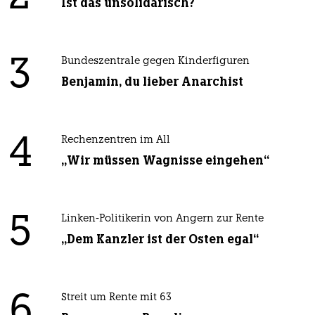
Ist das unsolidarisch?
3
Bundeszentrale gegen Kinderfiguren
Benjamin, du lieber Anarchist
4
Rechenzentren im All
„Wir müssen Wagnisse eingehen“
5
Linken-Politikerin von Angern zur Rente
„Dem Kanzler ist der Osten egal“
6
Streit um Rente mit 63