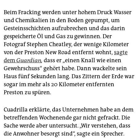
Beim Fracking werden unter hohem Druck Wasser
und Chemikalien in den Boden gepumpt, um
Gesteinsschichten aufzubrechen und das darin
gespeicherte Öl und Gas zu gewinnen. Der
Fotograf Stephen Cheatley, der wenige Kilometer
von der Preston New Road entfernt wohnt,
sagte
dem ­
Guardian
,
dass er „einen Knall wie einen
Gewehrschuss“ gehört habe. Dann wackelte sein
Haus fünf Sekunden lang. Das Zittern der Erde war
sogar im mehr als 20 Kilometer entfernten
Preston zu spüren.
Cuadrilla erklärte, das Unternehmen habe an dem
betreffenden Wochenende gar nicht gefrackt. Die
Sache werde aber untersucht. „Wir verstehen, dass
die Anwohner besorgt sind“, sagte ein Sprecher.